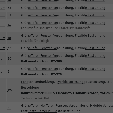
aum
18
Grüne Tafel, Fenster, Verdunklung, Flexible Bestuhlung
aum
44
Grüne Tafel, Fenster, Verdunklung, Flexible Bestuhlung
aum
44
Grüne Tafel, Fenster, Verdunklung, Flexible Bestuhlung
Grüne Tafel, Fenster, Verdunklung, Flexible Bestuhlung
aum
16
Fakultät für Linguistik und Literaturwissenschaft
Grüne Tafel, Fenster, Verdunklung, Flexible Bestuhlung
aum
18
Fakultät für Biologie
aum
32
Grüne Tafel, Fenster, Verdunklung, Flexible Bestuhlung
Grüne Tafel, Fenster, Verdunklung, Flexible Bestuhlung
aum
30
Faltwand zu Raum B2-280
Grüne Tafel, Fenster, Verdunklung, Flexible Bestuhlung
aum
21
Faltwand zu Raum B2-278
Fenster, Verdunklung, Hybride Vorlesungsausstattung, DTEN
Bestuhlung
192
Raumnummer: 0.007, 1 Headset, 1 Handmikrofon, Vorlesu
Technische Fakultät
Grüne Tafel, viel Tafel, Fenster, Verdunklung, Hybride Vorl
81
Fest installierter PC, Feste Bestuhlung