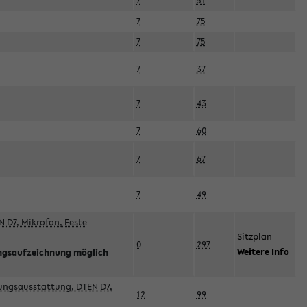
7
51
7
75
7
75
7
37
7
43
7
60
7
67
7
49
 D7, Mikrofon, Feste
Sitzplan
0
297
Weitere Info
ngsaufzeichnung möglich
esungsausstattung, DTEN D7,
12
99