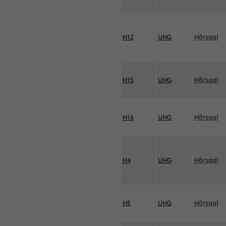
H12
UHG
Hörsaal
H15
UHG
Hörsaal
H16
UHG
Hörsaal
H4
UHG
Hörsaal
H5
UHG
Hörsaal