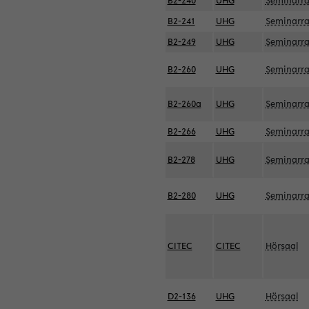
B2-240
UHG
Seminarr
B2-241
UHG
Seminarr
B2-249
UHG
Seminarr
B2-260
UHG
Seminarr
B2-260a
UHG
Seminarr
B2-266
UHG
Seminarr
B2-278
UHG
Seminarr
B2-280
UHG
Seminarr
CITEC
CITEC
Hörsaal
D2-136
UHG
Hörsaal