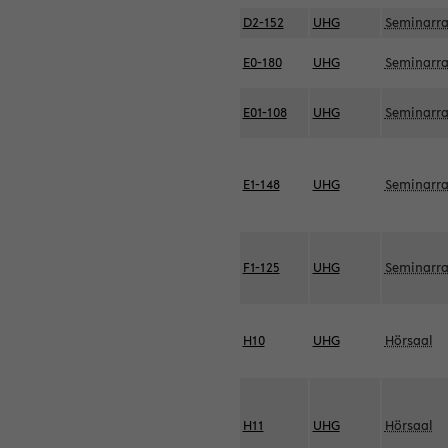
D2-152
UHG
Seminarr
E0-180
UHG
Seminarr
E01-108
UHG
Seminarr
E1-148
UHG
Seminarr
F1-125
UHG
Seminarr
H10
UHG
Hörsaal
H11
UHG
Hörsaal