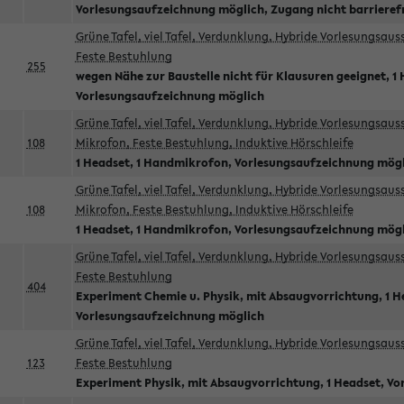
Vorlesungsaufzeichnung möglich, Zugang nicht barrieref
Grüne Tafel, viel Tafel, Verdunklung, Hybride Vorlesungsau
Feste Bestuhlung
255
wegen Nähe zur Baustelle nicht für Klausuren geeignet, 1 
Vorlesungsaufzeichnung möglich
Grüne Tafel, viel Tafel, Verdunklung, Hybride Vorlesungsau
108
Mikrofon, Feste Bestuhlung, Induktive Hörschleife
1 Headset, 1 Handmikrofon, Vorlesungsaufzeichnung mög
Grüne Tafel, viel Tafel, Verdunklung, Hybride Vorlesungsau
108
Mikrofon, Feste Bestuhlung, Induktive Hörschleife
1 Headset, 1 Handmikrofon, Vorlesungsaufzeichnung mög
Grüne Tafel, viel Tafel, Verdunklung, Hybride Vorlesungsau
Feste Bestuhlung
404
Experiment Chemie u. Physik, mit Absaugvorrichtung, 1 H
Vorlesungsaufzeichnung möglich
Grüne Tafel, viel Tafel, Verdunklung, Hybride Vorlesungsau
123
Feste Bestuhlung
Experiment Physik, mit Absaugvorrichtung, 1 Headset, V