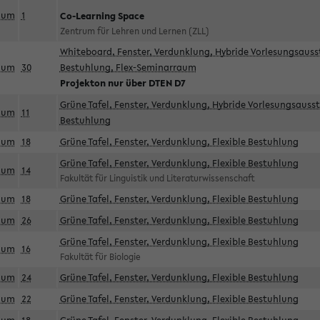
aum
1
Co-Learning Space
Zentrum für Lehren und Lernen (ZLL)
Whiteboard, Fenster, Verdunklung, Hybride Vorlesungsausst
aum
30
Bestuhlung, Flex-Seminarraum
Projekton nur über DTEN D7
Grüne Tafel, Fenster, Verdunklung, Hybride Vorlesungsausst
aum
11
Bestuhlung
aum
18
Grüne Tafel, Fenster, Verdunklung, Flexible Bestuhlung
Grüne Tafel, Fenster, Verdunklung, Flexible Bestuhlung
aum
14
Fakultät für Linguistik und Literaturwissenschaft
aum
18
Grüne Tafel, Fenster, Verdunklung, Flexible Bestuhlung
aum
26
Grüne Tafel, Fenster, Verdunklung, Flexible Bestuhlung
Grüne Tafel, Fenster, Verdunklung, Flexible Bestuhlung
aum
16
Fakultät für Biologie
aum
24
Grüne Tafel, Fenster, Verdunklung, Flexible Bestuhlung
aum
22
Grüne Tafel, Fenster, Verdunklung, Flexible Bestuhlung