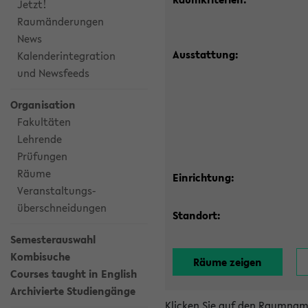
Jetzt!
Raumänderungen
News
Ausstattung:
Kalenderintegration
und Newsfeeds
Organisation
Fakultäten
Lehrende
Prüfungen
Räume
Einrichtung:
Veranstaltungs-
überschneidungen
Standort:
Semesterauswahl
Kombisuche
Courses taught in English
Archivierte Studiengänge
Klicken Sie auf den Raumnam