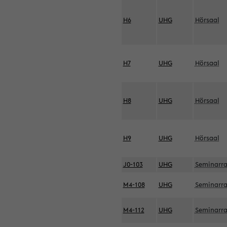
H6
UHG
Hörsaal
H7
UHG
Hörsaal
H8
UHG
Hörsaal
H9
UHG
Hörsaal
J0-103
UHG
Seminarr
M4-108
UHG
Seminarr
M4-112
UHG
Seminarr