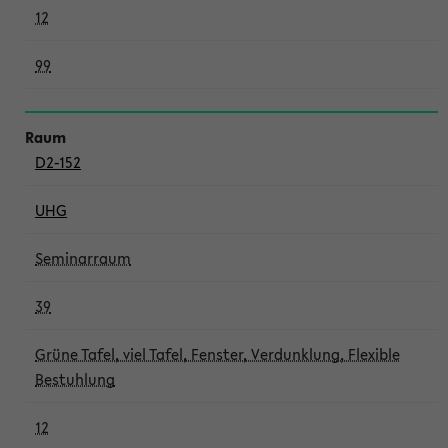
12
99
D2-152
UHG
Seminarraum
39
Grüne Tafel, viel Tafel, Fenster, Verdunklung, Flexible
Bestuhlung
12