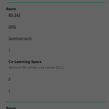
B0-245
UHG
Seminarraum
1
Co-Learning Space
Zentrum für Lehren und Lernen (ZLL)
0
1