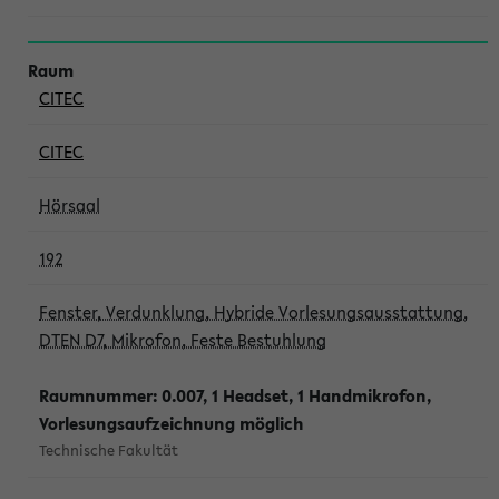
CITEC
CITEC
Hörsaal
192
Fenster, Verdunklung, Hybride Vorlesungsausstattung,
DTEN D7, Mikrofon, Feste Bestuhlung
Raumnummer: 0.007, 1 Headset, 1 Handmikrofon,
Vorlesungsaufzeichnung möglich
Technische Fakultät