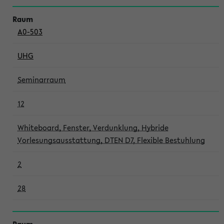
A0-503
UHG
Seminarraum
12
Whiteboard, Fenster, Verdunklung, Hybride
Vorlesungsausstattung, DTEN D7, Flexible Bestuhlung
2
28