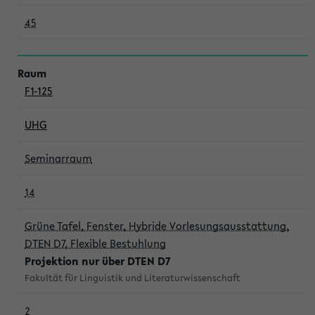
45
F1-125
UHG
Seminarraum
14
Grüne Tafel, Fenster, Hybride Vorlesungsausstattung,
DTEN D7, Flexible Bestuhlung
Projektion nur über DTEN D7
Fakultät für Linguistik und Literaturwissenschaft
2