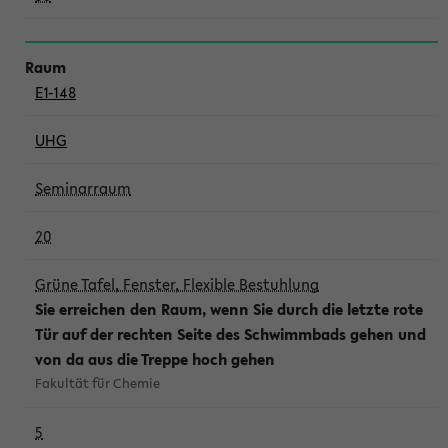
E1-148
UHG
Seminarraum
20
Grüne Tafel, Fenster, Flexible Bestuhlung
Sie erreichen den Raum, wenn Sie durch die letzte rote
Tür auf der rechten Seite des Schwimmbads gehen und
von da aus die Treppe hoch gehen
Fakultät für Chemie
5