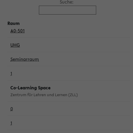
Suche:
A0-501
UHG
Seminarraum
1
Co-Learning Space
Zentrum für Lehren und Lernen (ZLL)
0
1