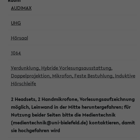
AUDIMAX
UHG
Hörsaal
1064
Verdunklung, Hybride Vorlesungsausstattung,
Doppelprojektion, Mikrofon, Feste Bestuhlung, Induktive
Hörschleife
2 Headsets, 2 Handmikrofone, Vorlesungsaufzeichnung
möglich, Leinwand in der Mitte heruntergefahren; für
Nutzung beider Seiten bitte die Medientechnik
(medientechnik@uni-bielefeld.de) kontaktieren, damit
sie hochgefahren wird