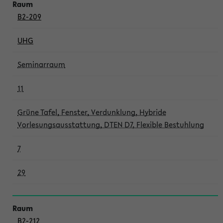
B2-209
UHG
Seminarraum
11
Grüne Tafel, Fenster, Verdunklung, Hybride
Vorlesungsausstattung, DTEN D7, Flexible Bestuhlung
7
29
B2-212