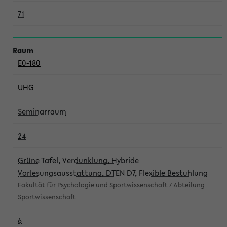
71
E0-180
UHG
Seminarraum
24
Grüne Tafel, Verdunklung, Hybride
Vorlesungsausstattung, DTEN D7, Flexible Bestuhlung
Fakultät für Psychologie und Sportwissenschaft / Abteilung
Sportwissenschaft
6