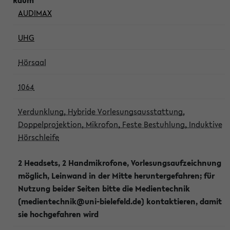
AUDIMAX
UHG
Hörsaal
1064
Verdunklung, Hybride Vorlesungsausstattung,
Doppelprojektion, Mikrofon, Feste Bestuhlung, Induktive
Hörschleife
2 Headsets, 2 Handmikrofone, Vorlesungsaufzeichnung
möglich, Leinwand in der Mitte heruntergefahren; für
Nutzung beider Seiten bitte die Medientechnik
(medientechnik@uni-bielefeld.de) kontaktieren, damit
sie hochgefahren wird