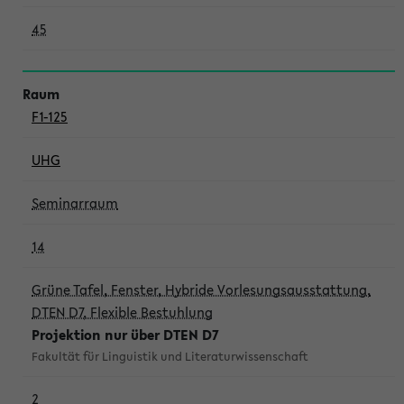
45
F1-125
UHG
Seminarraum
14
Grüne Tafel, Fenster, Hybride Vorlesungsausstattung,
DTEN D7, Flexible Bestuhlung
Projektion nur über DTEN D7
Fakultät für Linguistik und Literaturwissenschaft
2