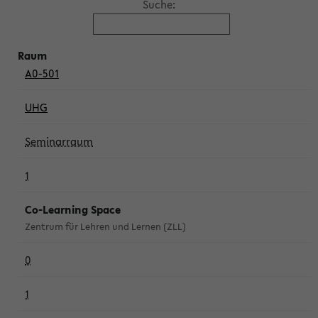
Suche:
A0-501
UHG
Seminarraum
1
Co-Learning Space
Zentrum für Lehren und Lernen (ZLL)
0
1