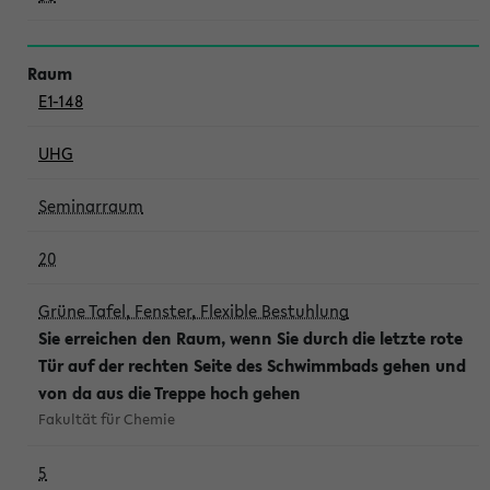
E1-148
UHG
Seminarraum
20
Grüne Tafel, Fenster, Flexible Bestuhlung
Sie erreichen den Raum, wenn Sie durch die letzte rote
Tür auf der rechten Seite des Schwimmbads gehen und
von da aus die Treppe hoch gehen
Fakultät für Chemie
5