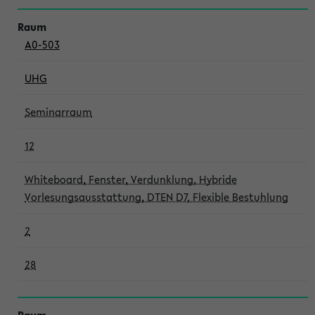
A0-503
UHG
Seminarraum
12
Whiteboard, Fenster, Verdunklung, Hybride
Vorlesungsausstattung, DTEN D7, Flexible Bestuhlung
2
28