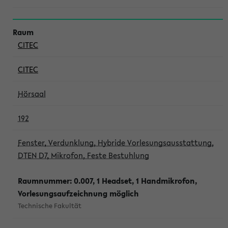
CITEC
CITEC
Hörsaal
192
Fenster, Verdunklung, Hybride Vorlesungsausstattung,
DTEN D7, Mikrofon, Feste Bestuhlung
Raumnummer: 0.007, 1 Headset, 1 Handmikrofon,
Vorlesungsaufzeichnung möglich
Technische Fakultät