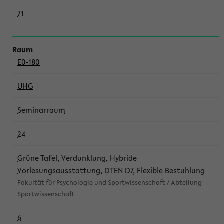
71
E0-180
UHG
Seminarraum
24
Grüne Tafel, Verdunklung, Hybride
Vorlesungsausstattung, DTEN D7, Flexible Bestuhlung
Fakultät für Psychologie und Sportwissenschaft / Abteilung
Sportwissenschaft
6