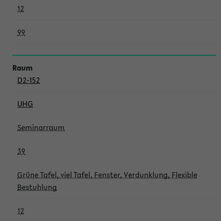
12
99
D2-152
UHG
Seminarraum
39
Grüne Tafel, viel Tafel, Fenster, Verdunklung, Flexible
Bestuhlung
12