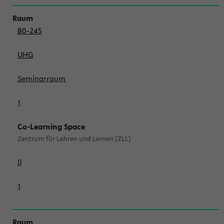
B0-245
UHG
Seminarraum
1
Co-Learning Space
Zentrum für Lehren und Lernen (ZLL)
0
1