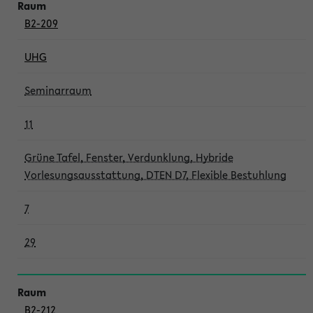
B2-209
UHG
Seminarraum
11
Grüne Tafel, Fenster, Verdunklung, Hybride
Vorlesungsausstattung, DTEN D7, Flexible Bestuhlung
7
29
B2-212