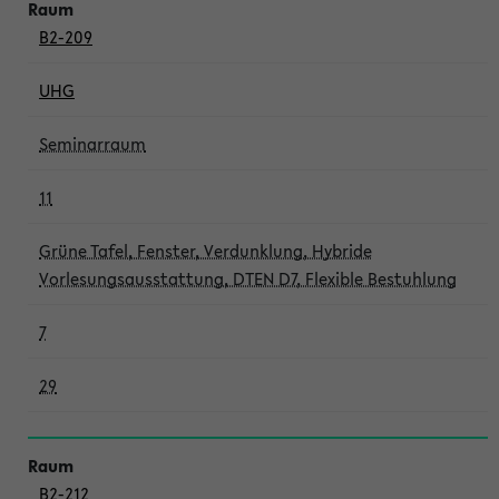
B2-209
UHG
Seminarraum
11
Grüne Tafel, Fenster, Verdunklung, Hybride
Vorlesungsausstattung, DTEN D7, Flexible Bestuhlung
7
29
B2-212