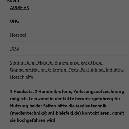
AUDIMAX
UHG
Hörsaal
1064
Verdunklung, Hybride Vorlesungsausstattung,
Doppelprojektion, Mikrofon, Feste Bestuhlung, Induktive
Hörschleife
2 Headsets, 2 Handmikrofone, Vorlesungsaufzeichnung
möglich, Leinwand in der Mitte heruntergefahren; für
Nutzung beider Seiten bitte die Medientechnik
(medientechnik@uni-bielefeld.de) kontaktieren, damit
sie hochgefahren wird