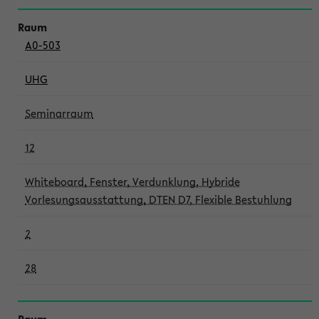
A0-503
UHG
Seminarraum
12
Whiteboard, Fenster, Verdunklung, Hybride
Vorlesungsausstattung, DTEN D7, Flexible Bestuhlung
2
28