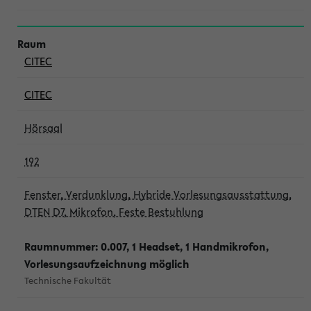
CITEC
CITEC
Hörsaal
192
Fenster, Verdunklung, Hybride Vorlesungsausstattung,
DTEN D7, Mikrofon, Feste Bestuhlung
Raumnummer: 0.007, 1 Headset, 1 Handmikrofon,
Vorlesungsaufzeichnung möglich
Technische Fakultät