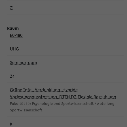
71
E0-180
UHG
Seminarraum
24
Grüne Tafel, Verdunklung, Hybride
Vorlesungsausstattung, DTEN D7, Flexible Bestuhlung
Fakultät für Psychologie und Sportwissenschaft / Abteilung
Sportwissenschaft
6