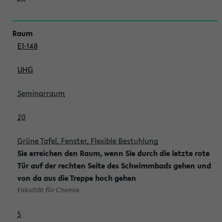
E1-148
UHG
Seminarraum
20
Grüne Tafel, Fenster, Flexible Bestuhlung
Sie erreichen den Raum, wenn Sie durch die letzte rote
Tür auf der rechten Seite des Schwimmbads gehen und
von da aus die Treppe hoch gehen
Fakultät für Chemie
5