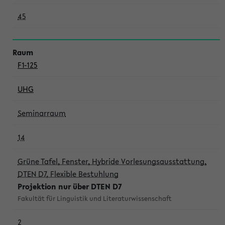
45
F1-125
UHG
Seminarraum
14
Grüne Tafel, Fenster, Hybride Vorlesungsausstattung,
DTEN D7, Flexible Bestuhlung
Projektion nur über DTEN D7
Fakultät für Linguistik und Literaturwissenschaft
2