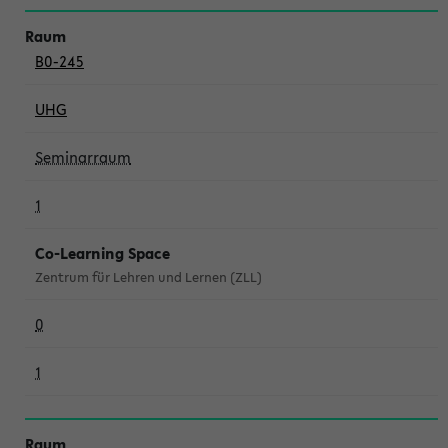
B0-245
UHG
Seminarraum
1
Co-Learning Space
Zentrum für Lehren und Lernen (ZLL)
0
1