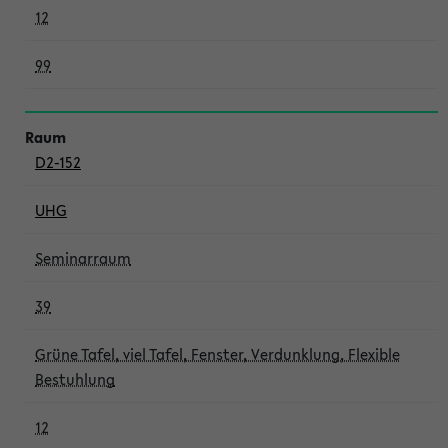
12
99
D2-152
UHG
Seminarraum
39
Grüne Tafel, viel Tafel, Fenster, Verdunklung, Flexible
Bestuhlung
12