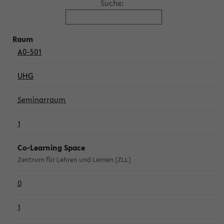
Suche:
A0-501
UHG
Seminarraum
1
Co-Learning Space
Zentrum für Lehren und Lernen (ZLL)
0
1