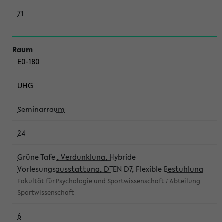
71
E0-180
UHG
Seminarraum
24
Grüne Tafel, Verdunklung, Hybride
Vorlesungsausstattung, DTEN D7, Flexible Bestuhlung
Fakultät für Psychologie und Sportwissenschaft / Abteilung
Sportwissenschaft
6