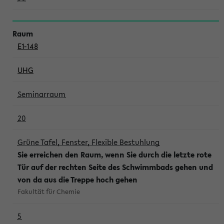
E1-148
UHG
Seminarraum
20
Grüne Tafel, Fenster, Flexible Bestuhlung
Sie erreichen den Raum, wenn Sie durch die letzte rote
Tür auf der rechten Seite des Schwimmbads gehen und
von da aus die Treppe hoch gehen
Fakultät für Chemie
5