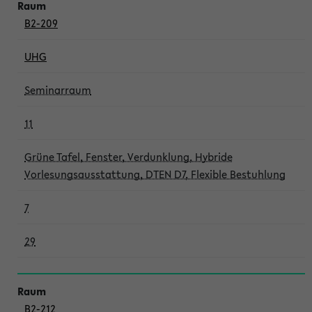
B2-209
UHG
Seminarraum
11
Grüne Tafel, Fenster, Verdunklung, Hybride
Vorlesungsausstattung, DTEN D7, Flexible Bestuhlung
7
29
B2-212