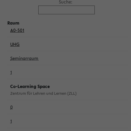
Suche:
A0-501
UHG
Seminarraum
1
Co-Learning Space
Zentrum für Lehren und Lernen (ZLL)
0
1