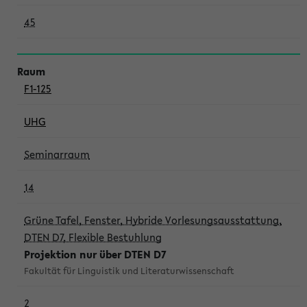
45
F1-125
UHG
Seminarraum
14
Grüne Tafel, Fenster, Hybride Vorlesungsausstattung,
DTEN D7, Flexible Bestuhlung
Projektion nur über DTEN D7
Fakultät für Linguistik und Literaturwissenschaft
2