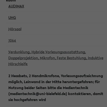
AUDIMAX
UHG
Hörsaal
1064
Verdunklung, Hybride Vorlesungsausstattung,
Doppelprojektion, Mikrofon, Feste Bestuhlung, Induktive
Hörschleife
2 Headsets, 2 Handmikrofone, Vorlesungsaufzeichnung
möglich, Leinwand in der Mitte heruntergefahren; für
Nutzung beider Seiten bitte die Medientechnik
(medientechnik@uni-bielefeld.de) kontaktieren, damit
sie hochgefahren wird