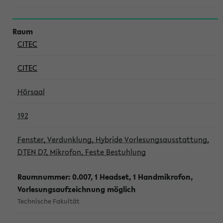
CITEC
CITEC
Hörsaal
192
Fenster, Verdunklung, Hybride Vorlesungsausstattung,
DTEN D7, Mikrofon, Feste Bestuhlung
Raumnummer: 0.007, 1 Headset, 1 Handmikrofon,
Vorlesungsaufzeichnung möglich
Technische Fakultät