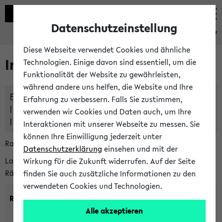
Datenschutzeinstellung
eKVV
Diese Webseite verwendet Cookies und ähnliche
Im eKVV verwaltete Räume
Technologien. Einige davon sind essentiell, um die
Funktionalität der Website zu gewährleisten,
während andere uns helfen, die Website und Ihre
Freie Räume und Veranstaltungsüberschneidungen
Erfahrung zu verbessern. Falls Sie zustimmen,
Raumüberschneidungen
verwenden wir Cookies und Daten auch, um Ihre
Hinweise der zentralen Raumvergabe
Interaktionen mit unserer Webseite zu messen. Sie
können Ihre Einwilligung jederzeit unter
Raumanfragen:
raumvergabe@uni-bielefeld.de
Datenschutzerklärung
einsehen und mit der
Lassen Sie sich alle Räume anzeigen oder suchen Sie nach
Wirkung für die Zukunft widerrufen. Auf der Seite
Räumen mit bestimmten Eigenschaften:
finden Sie auch zusätzliche Informationen zu den
verwendeten Cookies und Technologien.
Raumkriterien:
Alle akzeptieren
Raumkategorie:
min. Plätze: