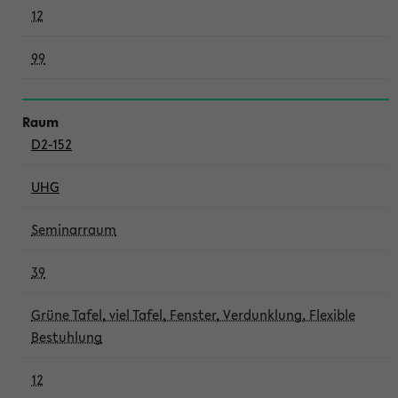
12
99
D2-152
UHG
Seminarraum
39
Grüne Tafel, viel Tafel, Fenster, Verdunklung, Flexible
Bestuhlung
12