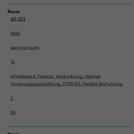
A0-503
UHG
Seminarraum
12
Whiteboard, Fenster, Verdunklung, Hybride
Vorlesungsausstattung, DTEN D7, Flexible Bestuhlung
2
28