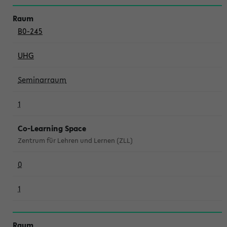
B0-245
UHG
Seminarraum
1
Co-Learning Space
Zentrum für Lehren und Lernen (ZLL)
0
1