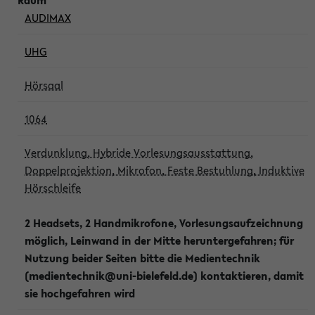
AUDIMAX
UHG
Hörsaal
1064
Verdunklung, Hybride Vorlesungsausstattung,
Doppelprojektion, Mikrofon, Feste Bestuhlung, Induktive
Hörschleife
2 Headsets, 2 Handmikrofone, Vorlesungsaufzeichnung
möglich, Leinwand in der Mitte heruntergefahren; für
Nutzung beider Seiten bitte die Medientechnik
(medientechnik@uni-bielefeld.de) kontaktieren, damit
sie hochgefahren wird