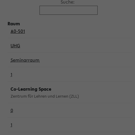
Suche:
A0-501
UHG
Seminarraum
1
Co-Learning Space
Zentrum für Lehren und Lernen (ZLL)
0
1