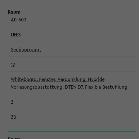
A0-503
UHG
Seminarraum
12
Whiteboard, Fenster, Verdunklung, Hybride
Vorlesungsausstattung, DTEN D7, Flexible Bestuhlung
2
28