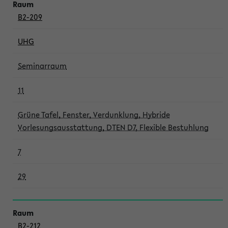
B2-209
UHG
Seminarraum
11
Grüne Tafel, Fenster, Verdunklung, Hybride
Vorlesungsausstattung, DTEN D7, Flexible Bestuhlung
7
29
B2-212