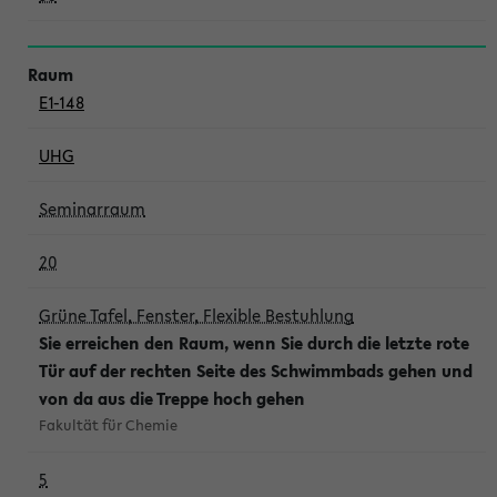
E1-148
UHG
Seminarraum
20
Grüne Tafel, Fenster, Flexible Bestuhlung
Sie erreichen den Raum, wenn Sie durch die letzte rote
Tür auf der rechten Seite des Schwimmbads gehen und
von da aus die Treppe hoch gehen
Fakultät für Chemie
5