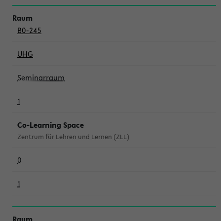
B0-245
UHG
Seminarraum
1
Co-Learning Space
Zentrum für Lehren und Lernen (ZLL)
0
1