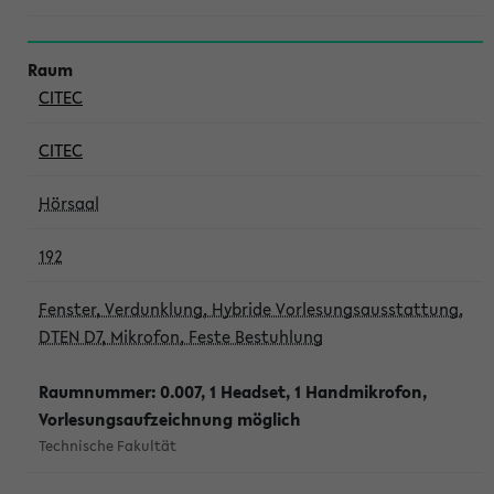
CITEC
CITEC
Hörsaal
192
Fenster, Verdunklung, Hybride Vorlesungsausstattung,
DTEN D7, Mikrofon, Feste Bestuhlung
Raumnummer: 0.007, 1 Headset, 1 Handmikrofon,
Vorlesungsaufzeichnung möglich
Technische Fakultät