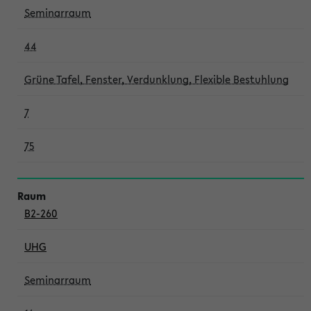
Seminarraum
44
Grüne Tafel, Fenster, Verdunklung, Flexible Bestuhlung
7
75
B2-260
UHG
Seminarraum