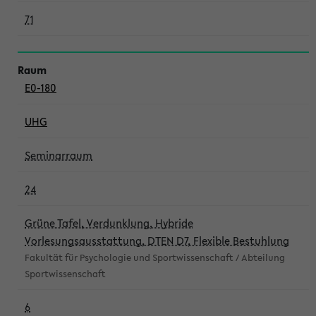
71
E0-180
UHG
Seminarraum
24
Grüne Tafel, Verdunklung, Hybride
Vorlesungsausstattung, DTEN D7, Flexible Bestuhlung
Fakultät für Psychologie und Sportwissenschaft / Abteilung
Sportwissenschaft
6