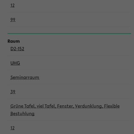
12
99
D2-152
UHG
Seminarraum
39
Grüne Tafel, viel Tafel, Fenster, Verdunklung, Flexible
Bestuhlung
12