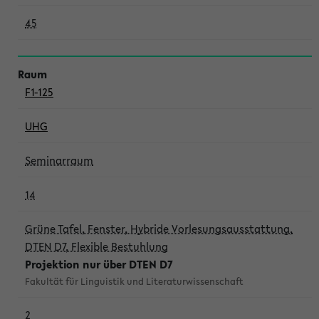
45
F1-125
UHG
Seminarraum
14
Grüne Tafel, Fenster, Hybride Vorlesungsausstattung,
DTEN D7, Flexible Bestuhlung
Projektion nur über DTEN D7
Fakultät für Linguistik und Literaturwissenschaft
2