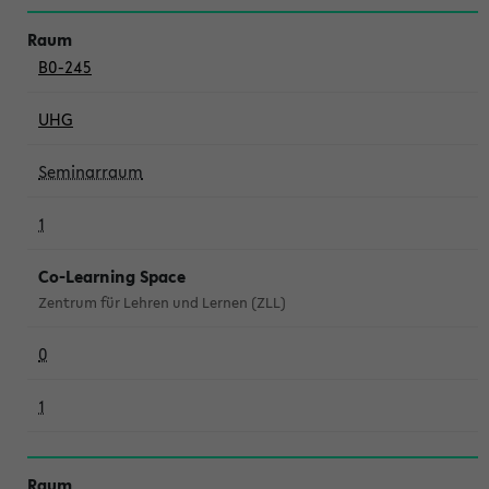
B0-245
UHG
Seminarraum
1
Co-Learning Space
Zentrum für Lehren und Lernen (ZLL)
0
1