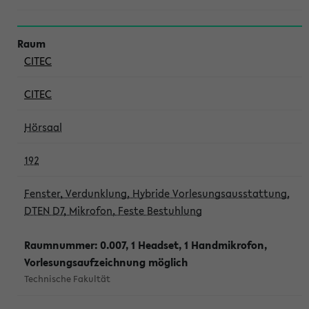
CITEC
CITEC
Hörsaal
192
Fenster, Verdunklung, Hybride Vorlesungsausstattung,
DTEN D7, Mikrofon, Feste Bestuhlung
Raumnummer: 0.007, 1 Headset, 1 Handmikrofon,
Vorlesungsaufzeichnung möglich
Technische Fakultät