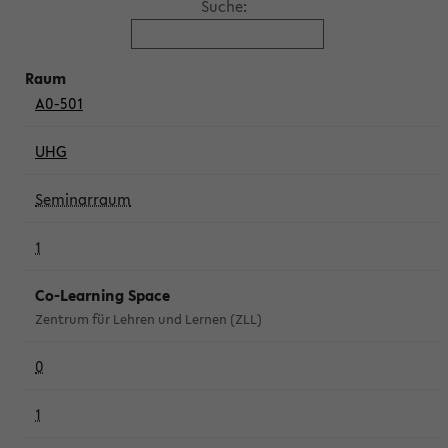
Suche:
A0-501
UHG
Seminarraum
1
Co-Learning Space
Zentrum für Lehren und Lernen (ZLL)
0
1