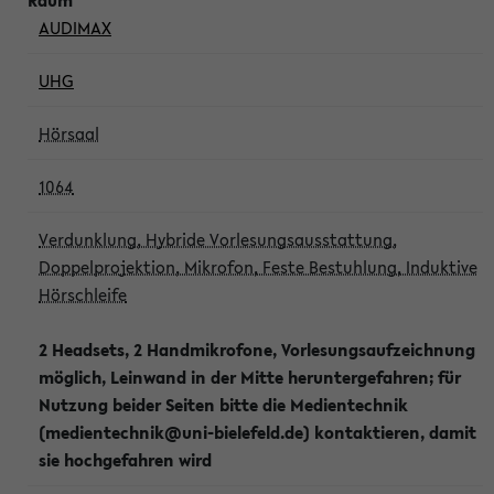
AUDIMAX
UHG
Hörsaal
1064
Verdunklung, Hybride Vorlesungsausstattung,
Doppelprojektion, Mikrofon, Feste Bestuhlung, Induktive
Hörschleife
2 Headsets, 2 Handmikrofone, Vorlesungsaufzeichnung
möglich, Leinwand in der Mitte heruntergefahren; für
Nutzung beider Seiten bitte die Medientechnik
(medientechnik@uni-bielefeld.de) kontaktieren, damit
sie hochgefahren wird