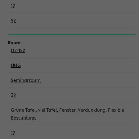
12
99
D2-152
UHG
Seminarraum
39
Grüne Tafel, viel Tafel, Fenster, Verdunklung, Flexible
Bestuhlung
12