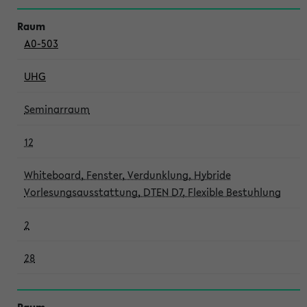
A0-503
UHG
Seminarraum
12
Whiteboard, Fenster, Verdunklung, Hybride
Vorlesungsausstattung, DTEN D7, Flexible Bestuhlung
2
28