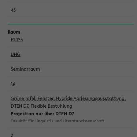
45
F1-125
UHG
Seminarraum
14
Grüne Tafel, Fenster, Hybride Vorlesungsausstattung,
DTEN D7, Flexible Bestuhlung
Projektion nur über DTEN D7
Fakultät für Linguistik und Literaturwissenschaft
2