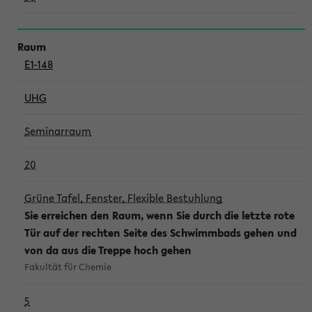
E1-148
UHG
Seminarraum
20
Grüne Tafel, Fenster, Flexible Bestuhlung
Sie erreichen den Raum, wenn Sie durch die letzte rote
Tür auf der rechten Seite des Schwimmbads gehen und
von da aus die Treppe hoch gehen
Fakultät für Chemie
5