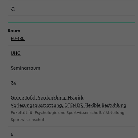
71
E0-180
UHG
Seminarraum
24
Grüne Tafel, Verdunklung, Hybride
Vorlesungsausstattung, DTEN D7, Flexible Bestuhlung
Fakultät für Psychologie und Sportwissenschaft / Abteilung
Sportwissenschaft
6