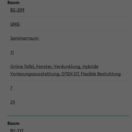
B2-209
UHG
Seminarraum
11
Grüne Tafel, Fenster, Verdunklung, Hybride
Vorlesungsausstattung, DTEN D7, Flexible Bestuhlung
7
29
B2-212