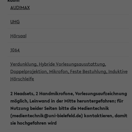
AUDIMAX
UHG
Hörsaal
1064
Verdunklung, Hybride Vorlesungsausstattung,
Doppelprojektion, Mikrofon, Feste Bestuhlung, Induktive
Hörschleife
2 Headsets, 2 Handmikrofone, Vorlesungsaufzeichnung
möglich, Leinwand in der Mitte heruntergefahren; für
Nutzung beider Seiten bitte die Medientechnik
(medientechnik@uni-bielefeld.de) kontaktieren, damit
sie hochgefahren wird