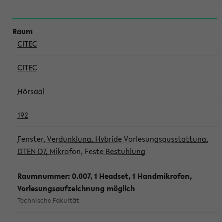
CITEC
CITEC
Hörsaal
192
Fenster, Verdunklung, Hybride Vorlesungsausstattung,
DTEN D7, Mikrofon, Feste Bestuhlung
Raumnummer: 0.007, 1 Headset, 1 Handmikrofon,
Vorlesungsaufzeichnung möglich
Technische Fakultät