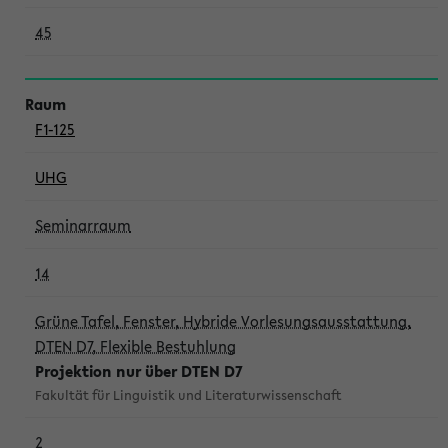
45
F1-125
UHG
Seminarraum
14
Grüne Tafel, Fenster, Hybride Vorlesungsausstattung,
DTEN D7, Flexible Bestuhlung
Projektion nur über DTEN D7
Fakultät für Linguistik und Literaturwissenschaft
2