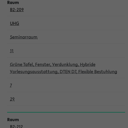
B2-209
UHG
Seminarraum
11
Grüne Tafel, Fenster, Verdunklung, Hybride
Vorlesungsausstattung, DTEN D7, Flexible Bestuhlung
7
29
B2-212