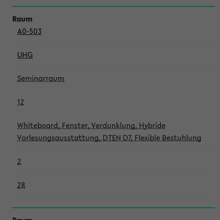
A0-503
UHG
Seminarraum
12
Whiteboard, Fenster, Verdunklung, Hybride
Vorlesungsausstattung, DTEN D7, Flexible Bestuhlung
2
28