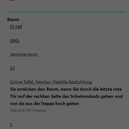
E1-148
UHG
Seminarraum
20
Grüne Tafel, Fenster, Flexible Bestuhlung
Sie erreichen den Raum, wenn Sie durch die letzte rote
Tür auf der rechten Seite des Schwimmbads gehen und
von da aus die Treppe hoch gehen
Fakultät für Chemie
5