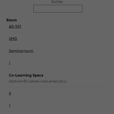
Suche:
A0-501
UHG
Seminarraum
1
Co-Learning Space
Zentrum für Lehren und Lernen (ZLL)
0
1