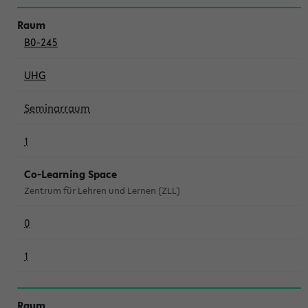
B0-245
UHG
Seminarraum
1
Co-Learning Space
Zentrum für Lehren und Lernen (ZLL)
0
1