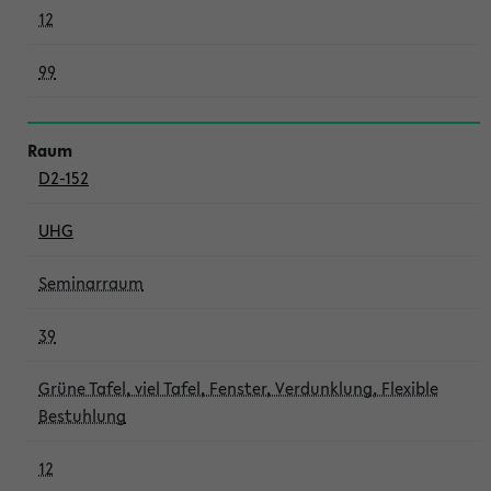
12
99
D2-152
UHG
Seminarraum
39
Grüne Tafel, viel Tafel, Fenster, Verdunklung, Flexible
Bestuhlung
12