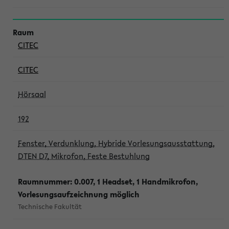
CITEC
CITEC
Hörsaal
192
Fenster, Verdunklung, Hybride Vorlesungsausstattung,
DTEN D7, Mikrofon, Feste Bestuhlung
Raumnummer: 0.007, 1 Headset, 1 Handmikrofon,
Vorlesungsaufzeichnung möglich
Technische Fakultät