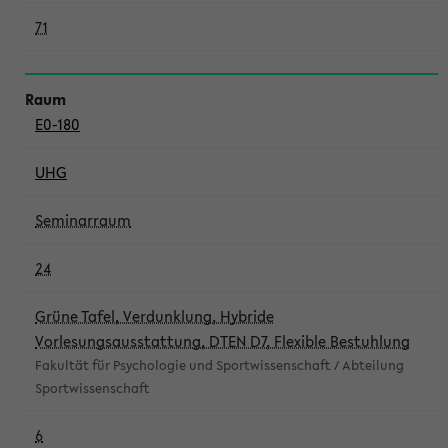
71
E0-180
UHG
Seminarraum
24
Grüne Tafel, Verdunklung, Hybride
Vorlesungsausstattung, DTEN D7, Flexible Bestuhlung
Fakultät für Psychologie und Sportwissenschaft / Abteilung
Sportwissenschaft
6