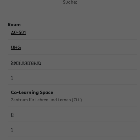
Suche:
A0-501
UHG
Seminarraum
1
Co-Learning Space
Zentrum für Lehren und Lernen (ZLL)
0
1