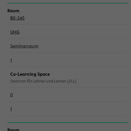
B0-245
UHG
Seminarraum
1
Co-Learning Space
Zentrum für Lehren und Lernen (ZLL)
0
1