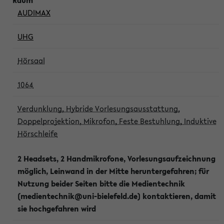
AUDIMAX
UHG
Hörsaal
1064
Verdunklung, Hybride Vorlesungsausstattung,
Doppelprojektion, Mikrofon, Feste Bestuhlung, Induktive
Hörschleife
2 Headsets, 2 Handmikrofone, Vorlesungsaufzeichnung
möglich, Leinwand in der Mitte heruntergefahren; für
Nutzung beider Seiten bitte die Medientechnik
(medientechnik@uni-bielefeld.de) kontaktieren, damit
sie hochgefahren wird