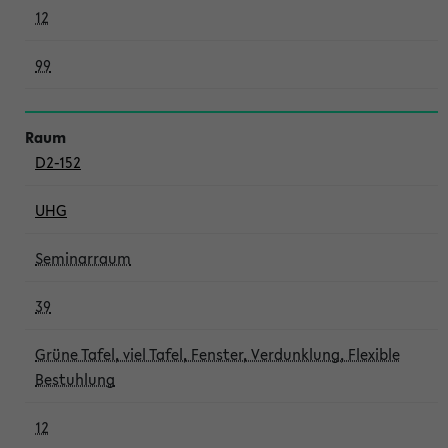
12
99
D2-152
UHG
Seminarraum
39
Grüne Tafel, viel Tafel, Fenster, Verdunklung, Flexible
Bestuhlung
12