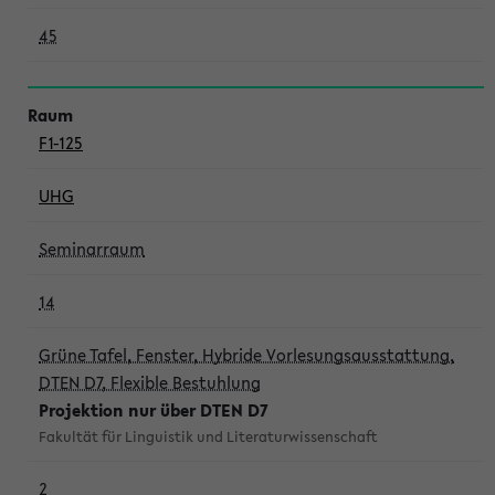
45
F1-125
UHG
Seminarraum
14
Grüne Tafel, Fenster, Hybride Vorlesungsausstattung,
DTEN D7, Flexible Bestuhlung
Projektion nur über DTEN D7
Fakultät für Linguistik und Literaturwissenschaft
2