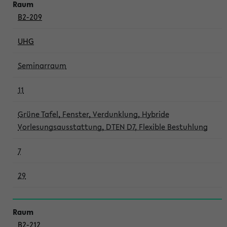
B2-209
UHG
Seminarraum
11
Grüne Tafel, Fenster, Verdunklung, Hybride
Vorlesungsausstattung, DTEN D7, Flexible Bestuhlung
7
29
B2-212