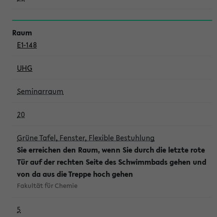
E1-148
UHG
Seminarraum
20
Grüne Tafel, Fenster, Flexible Bestuhlung
Sie erreichen den Raum, wenn Sie durch die letzte rote
Tür auf der rechten Seite des Schwimmbads gehen und
von da aus die Treppe hoch gehen
Fakultät für Chemie
5