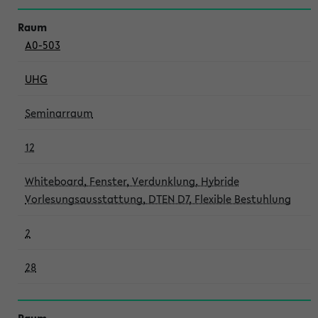
A0-503
UHG
Seminarraum
12
Whiteboard, Fenster, Verdunklung, Hybride
Vorlesungsausstattung, DTEN D7, Flexible Bestuhlung
2
28