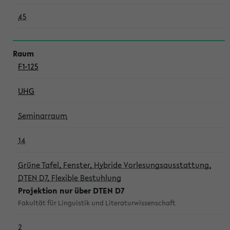
45
F1-125
UHG
Seminarraum
14
Grüne Tafel, Fenster, Hybride Vorlesungsausstattung,
DTEN D7, Flexible Bestuhlung
Projektion nur über DTEN D7
Fakultät für Linguistik und Literaturwissenschaft
2