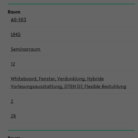
A0-503
UHG
Seminarraum
12
Whiteboard, Fenster, Verdunklung, Hybride
Vorlesungsausstattung, DTEN D7, Flexible Bestuhlung
2
28