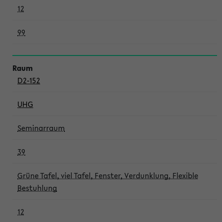
12
99
D2-152
UHG
Seminarraum
39
Grüne Tafel, viel Tafel, Fenster, Verdunklung, Flexible
Bestuhlung
12