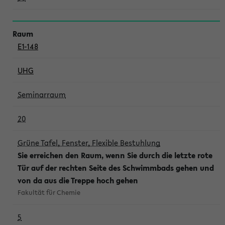
E1-148
UHG
Seminarraum
20
Grüne Tafel, Fenster, Flexible Bestuhlung
Sie erreichen den Raum, wenn Sie durch die letzte rote
Tür auf der rechten Seite des Schwimmbads gehen und
von da aus die Treppe hoch gehen
Fakultät für Chemie
5