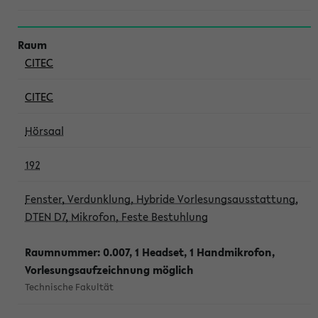
CITEC
CITEC
Hörsaal
192
Fenster, Verdunklung, Hybride Vorlesungsausstattung,
DTEN D7, Mikrofon, Feste Bestuhlung
Raumnummer: 0.007, 1 Headset, 1 Handmikrofon,
Vorlesungsaufzeichnung möglich
Technische Fakultät