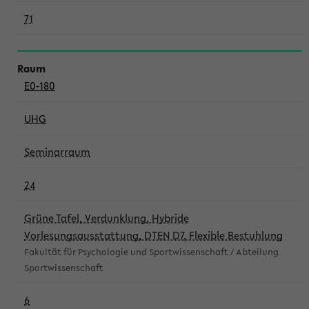
71
E0-180
UHG
Seminarraum
24
Grüne Tafel, Verdunklung, Hybride
Vorlesungsausstattung, DTEN D7, Flexible Bestuhlung
Fakultät für Psychologie und Sportwissenschaft / Abteilung
Sportwissenschaft
6