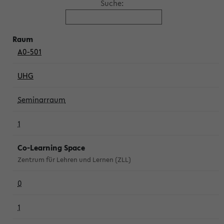
Suche:
A0-501
UHG
Seminarraum
1
Co-Learning Space
Zentrum für Lehren und Lernen (ZLL)
0
1