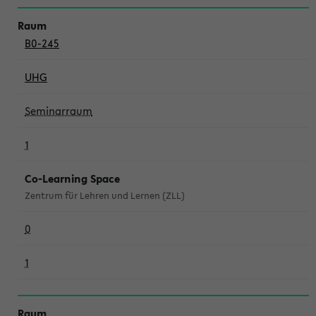
B0-245
UHG
Seminarraum
1
Co-Learning Space
Zentrum für Lehren und Lernen (ZLL)
0
1