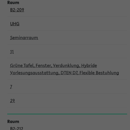
B2-209
UHG
Seminarraum
11
Grüne Tafel, Fenster, Verdunklung, Hybride
Vorlesungsausstattung, DTEN D7, Flexible Bestuhlung
7
29
B2-212