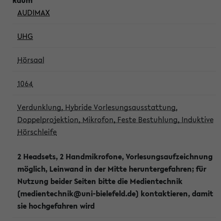
AUDIMAX
UHG
Hörsaal
1064
Verdunklung, Hybride Vorlesungsausstattung,
Doppelprojektion, Mikrofon, Feste Bestuhlung, Induktive
Hörschleife
2 Headsets, 2 Handmikrofone, Vorlesungsaufzeichnung
möglich, Leinwand in der Mitte heruntergefahren; für
Nutzung beider Seiten bitte die Medientechnik
(medientechnik@uni-bielefeld.de) kontaktieren, damit
sie hochgefahren wird