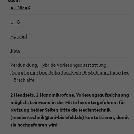
AUDIMAX
UHG
Hörsaal
1064
Verdunklung, Hybride Vorlesungsausstattung,
Doppelprojektion, Mikrofon, Feste Bestuhlung, Induktive
Hörschleife
2 Headsets, 2 Handmikrofone, Vorlesungsaufzeichnung
möglich, Leinwand in der Mitte heruntergefahren; für
Nutzung beider Seiten bitte die Medientechnik
(medientechnik@uni-bielefeld.de) kontaktieren, damit
sie hochgefahren wird