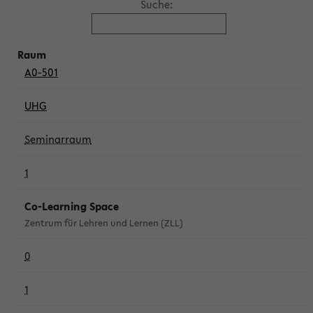
Suche:
A0-501
UHG
Seminarraum
1
Co-Learning Space
Zentrum für Lehren und Lernen (ZLL)
0
1