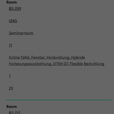
B2-209
UHG
Seminarraum
11
Grüne Tafel, Fenster, Verdunklung, Hybride
Vorlesungsausstattung, DTEN D7, Flexible Bestuhlung
7
29
B2-212