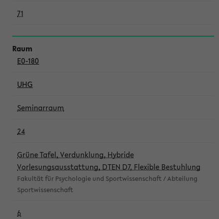
71
E0-180
UHG
Seminarraum
24
Grüne Tafel, Verdunklung, Hybride
Vorlesungsausstattung, DTEN D7, Flexible Bestuhlung
Fakultät für Psychologie und Sportwissenschaft / Abteilung
Sportwissenschaft
6