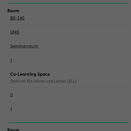
B0-245
UHG
Seminarraum
1
Co-Learning Space
Zentrum für Lehren und Lernen (ZLL)
0
1