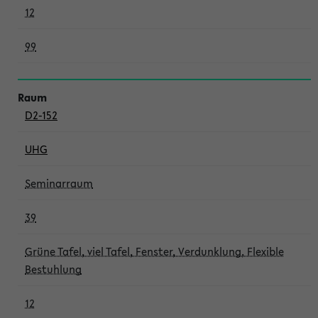
12
99
D2-152
UHG
Seminarraum
39
Grüne Tafel, viel Tafel, Fenster, Verdunklung, Flexible
Bestuhlung
12