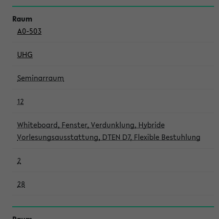
A0-503
UHG
Seminarraum
12
Whiteboard, Fenster, Verdunklung, Hybride
Vorlesungsausstattung, DTEN D7, Flexible Bestuhlung
2
28