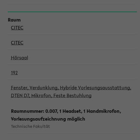
CITEC
CITEC
Hörsaal
192
Fenster, Verdunklung, Hybride Vorlesungsausstattung,
DTEN D7, Mikrofon, Feste Bestuhlung
Raumnummer: 0.007, 1 Headset, 1 Handmikrofon,
Vorlesungsaufzeichnung möglich
Technische Fakultät