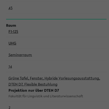
45
F1-125
UHG
Seminarraum
14
Grüne Tafel, Fenster, Hybride Vorlesungsausstattung,
DTEN D7, Flexible Bestuhlung
Projektion nur über DTEN D7
Fakultät für Linguistik und Literaturwissenschaft
2