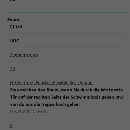
E1-148
UHG
Seminarraum
20
Grüne Tafel, Fenster, Flexible Bestuhlung
Sie erreichen den Raum, wenn Sie durch die letzte rote
Tür auf der rechten Seite des Schwimmbads gehen und
von da aus die Treppe hoch gehen
Fakultät für Chemie
5