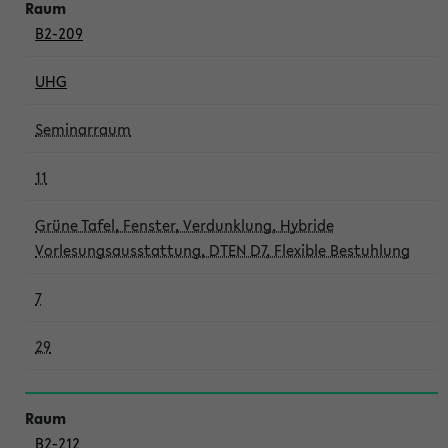
B2-209
UHG
Seminarraum
11
Grüne Tafel, Fenster, Verdunklung, Hybride
Vorlesungsausstattung, DTEN D7, Flexible Bestuhlung
7
29
B2-212