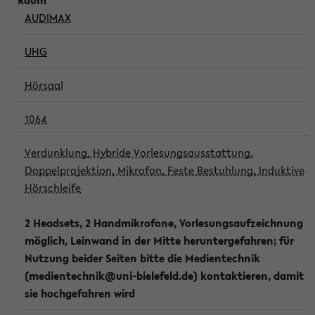
AUDIMAX
UHG
Hörsaal
1064
Verdunklung, Hybride Vorlesungsausstattung,
Doppelprojektion, Mikrofon, Feste Bestuhlung, Induktive
Hörschleife
2 Headsets, 2 Handmikrofone, Vorlesungsaufzeichnung
möglich, Leinwand in der Mitte heruntergefahren; für
Nutzung beider Seiten bitte die Medientechnik
(medientechnik@uni-bielefeld.de) kontaktieren, damit
sie hochgefahren wird