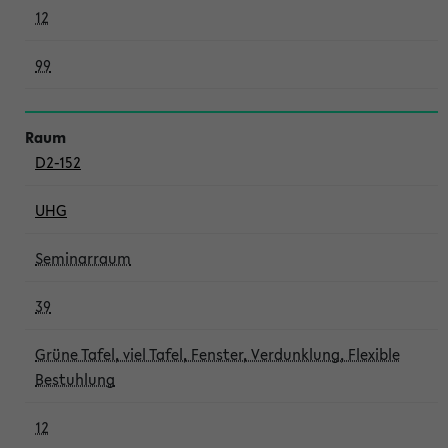
12
99
D2-152
UHG
Seminarraum
39
Grüne Tafel, viel Tafel, Fenster, Verdunklung, Flexible
Bestuhlung
12