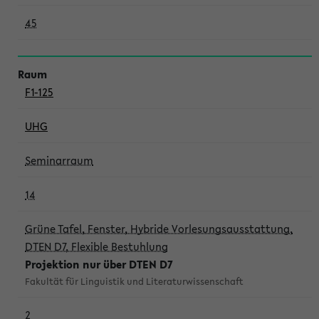
45
F1-125
UHG
Seminarraum
14
Grüne Tafel, Fenster, Hybride Vorlesungsausstattung,
DTEN D7, Flexible Bestuhlung
Projektion nur über DTEN D7
Fakultät für Linguistik und Literaturwissenschaft
2