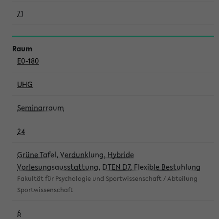
71
E0-180
UHG
Seminarraum
24
Grüne Tafel, Verdunklung, Hybride
Vorlesungsausstattung, DTEN D7, Flexible Bestuhlung
Fakultät für Psychologie und Sportwissenschaft / Abteilung
Sportwissenschaft
6