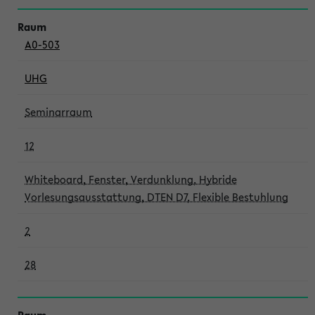
A0-503
UHG
Seminarraum
12
Whiteboard, Fenster, Verdunklung, Hybride
Vorlesungsausstattung, DTEN D7, Flexible Bestuhlung
2
28