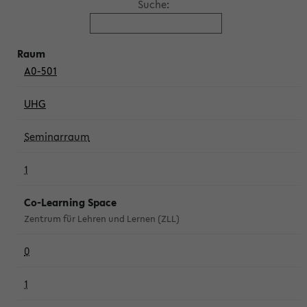
Suche:
A0-501
UHG
Seminarraum
1
Co-Learning Space
Zentrum für Lehren und Lernen (ZLL)
0
1