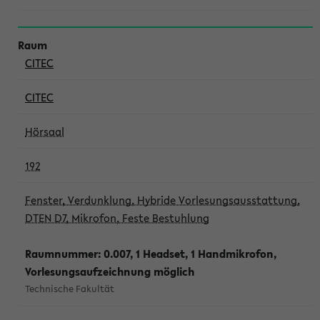
CITEC
CITEC
Hörsaal
192
Fenster, Verdunklung, Hybride Vorlesungsausstattung,
DTEN D7, Mikrofon, Feste Bestuhlung
Raumnummer: 0.007, 1 Headset, 1 Handmikrofon,
Vorlesungsaufzeichnung möglich
Technische Fakultät