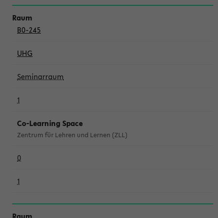
B0-245
UHG
Seminarraum
1
Co-Learning Space
Zentrum für Lehren und Lernen (ZLL)
0
1