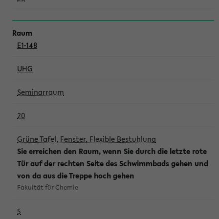
E1-148
UHG
Seminarraum
20
Grüne Tafel, Fenster, Flexible Bestuhlung
Sie erreichen den Raum, wenn Sie durch die letzte rote
Tür auf der rechten Seite des Schwimmbads gehen und
von da aus die Treppe hoch gehen
Fakultät für Chemie
5