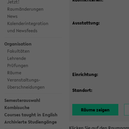
Jetzt!
Raumänderungen
News
Ausstattung:
Kalenderintegration
und Newsfeeds
Organisation
Fakultäten
Lehrende
Prüfungen
Räume
Einrichtung:
Veranstaltungs-
überschneidungen
Standort:
Semesterauswahl
Kombisuche
Courses taught in English
Archivierte Studiengänge
Klicken Sie auf den Raumnam