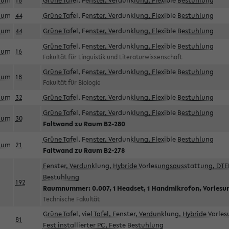
aum
18
Grüne Tafel, Fenster, Verdunklung, Flexible Bestuhlung
aum
44
Grüne Tafel, Fenster, Verdunklung, Flexible Bestuhlung
aum
44
Grüne Tafel, Fenster, Verdunklung, Flexible Bestuhlung
Grüne Tafel, Fenster, Verdunklung, Flexible Bestuhlung
aum
16
Fakultät für Linguistik und Literaturwissenschaft
Grüne Tafel, Fenster, Verdunklung, Flexible Bestuhlung
aum
18
Fakultät für Biologie
aum
32
Grüne Tafel, Fenster, Verdunklung, Flexible Bestuhlung
Grüne Tafel, Fenster, Verdunklung, Flexible Bestuhlung
aum
30
Faltwand zu Raum B2-280
Grüne Tafel, Fenster, Verdunklung, Flexible Bestuhlung
aum
21
Faltwand zu Raum B2-278
Fenster, Verdunklung, Hybride Vorlesungsausstattung, DTEN
Bestuhlung
192
Raumnummer: 0.007, 1 Headset, 1 Handmikrofon, Vorlesu
Technische Fakultät
Grüne Tafel, viel Tafel, Fenster, Verdunklung, Hybride Vorl
81
Fest installierter PC, Feste Bestuhlung