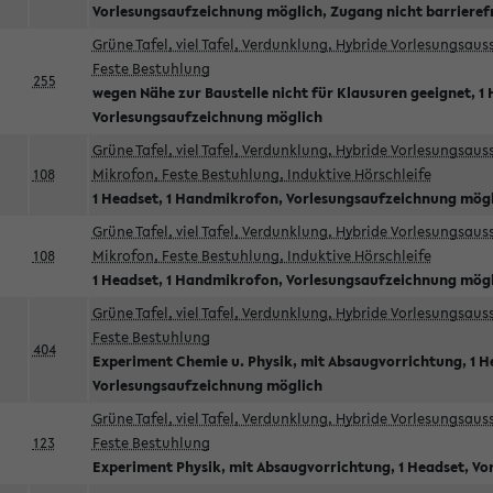
Vorlesungsaufzeichnung möglich, Zugang nicht barrieref
Grüne Tafel, viel Tafel, Verdunklung, Hybride Vorlesungsau
Feste Bestuhlung
255
wegen Nähe zur Baustelle nicht für Klausuren geeignet, 1 
Vorlesungsaufzeichnung möglich
Grüne Tafel, viel Tafel, Verdunklung, Hybride Vorlesungsau
108
Mikrofon, Feste Bestuhlung, Induktive Hörschleife
1 Headset, 1 Handmikrofon, Vorlesungsaufzeichnung mög
Grüne Tafel, viel Tafel, Verdunklung, Hybride Vorlesungsau
108
Mikrofon, Feste Bestuhlung, Induktive Hörschleife
1 Headset, 1 Handmikrofon, Vorlesungsaufzeichnung mög
Grüne Tafel, viel Tafel, Verdunklung, Hybride Vorlesungsau
Feste Bestuhlung
404
Experiment Chemie u. Physik, mit Absaugvorrichtung, 1 H
Vorlesungsaufzeichnung möglich
Grüne Tafel, viel Tafel, Verdunklung, Hybride Vorlesungsau
123
Feste Bestuhlung
Experiment Physik, mit Absaugvorrichtung, 1 Headset, V