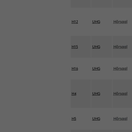
H12
UHG
Hörsaal
H15
UHG
Hörsaal
H16
UHG
Hörsaal
H4
UHG
Hörsaal
H5
UHG
Hörsaal