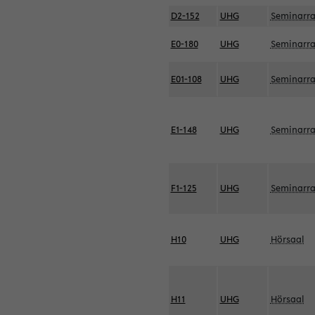
D2-152
UHG
Seminarr
E0-180
UHG
Seminarr
E01-108
UHG
Seminarr
E1-148
UHG
Seminarr
F1-125
UHG
Seminarr
H10
UHG
Hörsaal
H11
UHG
Hörsaal