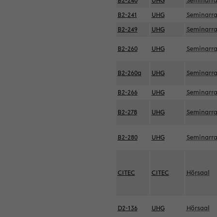
B2-240
UHG
Seminarr
B2-241
UHG
Seminarr
B2-249
UHG
Seminarr
B2-260
UHG
Seminarr
B2-260a
UHG
Seminarr
B2-266
UHG
Seminarr
B2-278
UHG
Seminarr
B2-280
UHG
Seminarr
CITEC
CITEC
Hörsaal
D2-136
UHG
Hörsaal