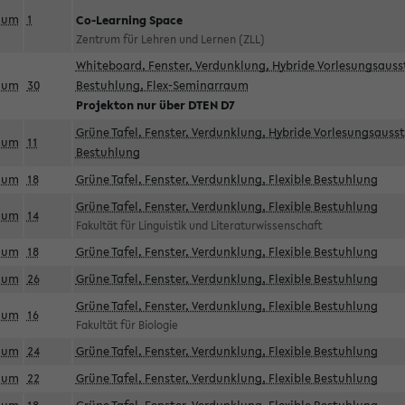
aum
1
Co-Learning Space
Zentrum für Lehren und Lernen (ZLL)
Whiteboard, Fenster, Verdunklung, Hybride Vorlesungsausst
aum
30
Bestuhlung, Flex-Seminarraum
Projekton nur über DTEN D7
Grüne Tafel, Fenster, Verdunklung, Hybride Vorlesungsausst
aum
11
Bestuhlung
aum
18
Grüne Tafel, Fenster, Verdunklung, Flexible Bestuhlung
Grüne Tafel, Fenster, Verdunklung, Flexible Bestuhlung
aum
14
Fakultät für Linguistik und Literaturwissenschaft
aum
18
Grüne Tafel, Fenster, Verdunklung, Flexible Bestuhlung
aum
26
Grüne Tafel, Fenster, Verdunklung, Flexible Bestuhlung
Grüne Tafel, Fenster, Verdunklung, Flexible Bestuhlung
aum
16
Fakultät für Biologie
aum
24
Grüne Tafel, Fenster, Verdunklung, Flexible Bestuhlung
aum
22
Grüne Tafel, Fenster, Verdunklung, Flexible Bestuhlung