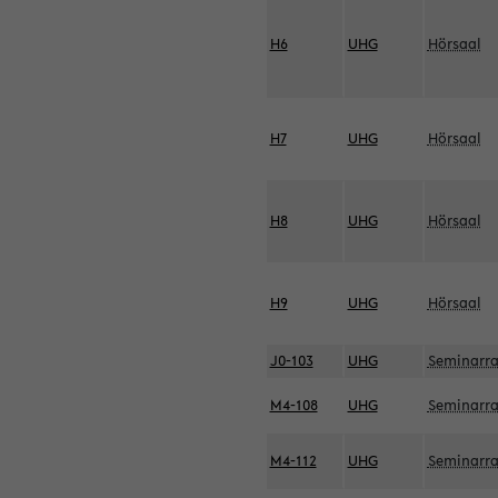
H6
UHG
Hörsaal
H7
UHG
Hörsaal
H8
UHG
Hörsaal
H9
UHG
Hörsaal
J0-103
UHG
Seminarr
M4-108
UHG
Seminarr
M4-112
UHG
Seminarr