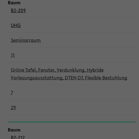
B2-209
UHG
Seminarraum
11
Grüne Tafel, Fenster, Verdunklung, Hybride
Vorlesungsausstattung, DTEN D7, Flexible Bestuhlung
7
29
B2-212