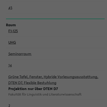
45
F1-125
UHG
Seminarraum
14
Grüne Tafel, Fenster, Hybride Vorlesungsausstattung,
DTEN D7, Flexible Bestuhlung
Projektion nur über DTEN D7
Fakultät für Linguistik und Literaturwissenschaft
2