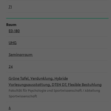
71
E0-180
UHG
Seminarraum
24
Grüne Tafel, Verdunklung, Hybride
Vorlesungsausstattung, DTEN D7, Flexible Bestuhlung
Fakultät für Psychologie und Sportwissenschaft / Abteilung
Sportwissenschaft
6