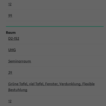
12
99
D2-152
UHG
Seminarraum
39
Grüne Tafel, viel Tafel, Fenster, Verdunklung, Flexible
Bestuhlung
12