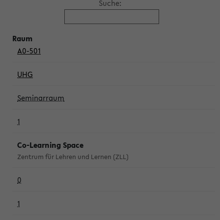
Suche:
A0-501
UHG
Seminarraum
1
Co-Learning Space
Zentrum für Lehren und Lernen (ZLL)
0
1