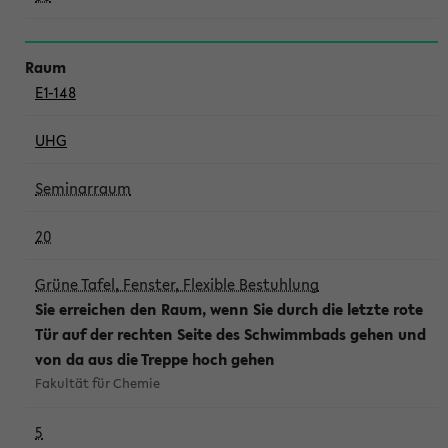
E1-148
UHG
Seminarraum
20
Grüne Tafel, Fenster, Flexible Bestuhlung
Sie erreichen den Raum, wenn Sie durch die letzte rote
Tür auf der rechten Seite des Schwimmbads gehen und
von da aus die Treppe hoch gehen
Fakultät für Chemie
5