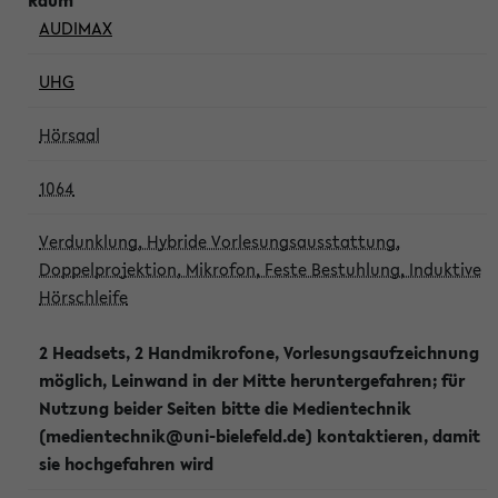
AUDIMAX
UHG
Hörsaal
1064
Verdunklung, Hybride Vorlesungsausstattung,
Doppelprojektion, Mikrofon, Feste Bestuhlung, Induktive
Hörschleife
2 Headsets, 2 Handmikrofone, Vorlesungsaufzeichnung
möglich, Leinwand in der Mitte heruntergefahren; für
Nutzung beider Seiten bitte die Medientechnik
(medientechnik@uni-bielefeld.de) kontaktieren, damit
sie hochgefahren wird