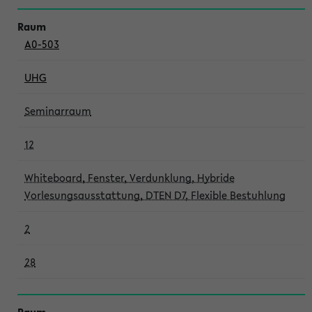
A0-503
UHG
Seminarraum
12
Whiteboard, Fenster, Verdunklung, Hybride
Vorlesungsausstattung, DTEN D7, Flexible Bestuhlung
2
28