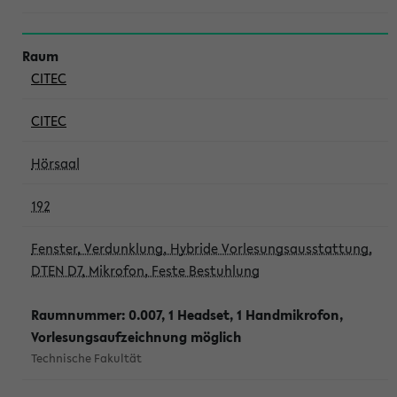
CITEC
CITEC
Hörsaal
192
Fenster, Verdunklung, Hybride Vorlesungsausstattung,
DTEN D7, Mikrofon, Feste Bestuhlung
Raumnummer: 0.007, 1 Headset, 1 Handmikrofon,
Vorlesungsaufzeichnung möglich
Technische Fakultät