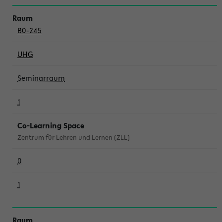
B0-245
UHG
Seminarraum
1
Co-Learning Space
Zentrum für Lehren und Lernen (ZLL)
0
1