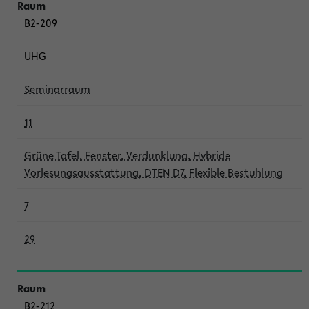
B2-209
UHG
Seminarraum
11
Grüne Tafel, Fenster, Verdunklung, Hybride
Vorlesungsausstattung, DTEN D7, Flexible Bestuhlung
7
29
B2-212