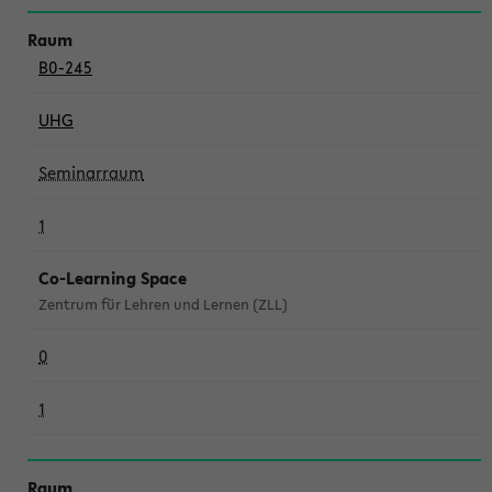
B0-245
UHG
Seminarraum
1
Co-Learning Space
Zentrum für Lehren und Lernen (ZLL)
0
1