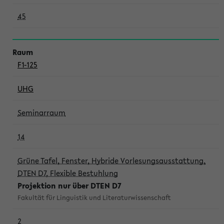
45
F1-125
UHG
Seminarraum
14
Grüne Tafel, Fenster, Hybride Vorlesungsausstattung,
DTEN D7, Flexible Bestuhlung
Projektion nur über DTEN D7
Fakultät für Linguistik und Literaturwissenschaft
2