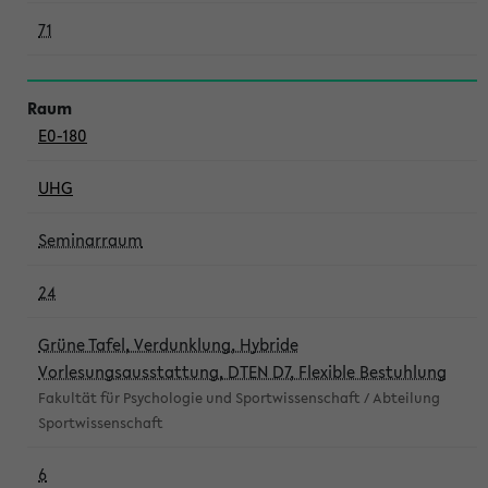
71
E0-180
UHG
Seminarraum
24
Grüne Tafel, Verdunklung, Hybride
Vorlesungsausstattung, DTEN D7, Flexible Bestuhlung
Fakultät für Psychologie und Sportwissenschaft / Abteilung
Sportwissenschaft
6