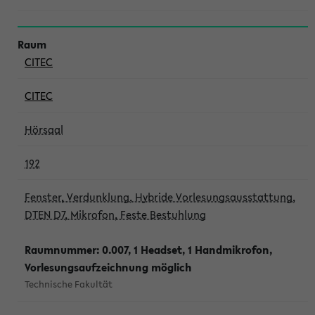
CITEC
CITEC
Hörsaal
192
Fenster, Verdunklung, Hybride Vorlesungsausstattung,
DTEN D7, Mikrofon, Feste Bestuhlung
Raumnummer: 0.007, 1 Headset, 1 Handmikrofon,
Vorlesungsaufzeichnung möglich
Technische Fakultät