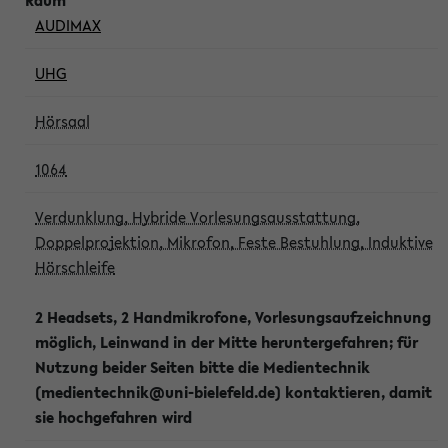
AUDIMAX
UHG
Hörsaal
1064
Verdunklung, Hybride Vorlesungsausstattung,
Doppelprojektion, Mikrofon, Feste Bestuhlung, Induktive
Hörschleife
2 Headsets, 2 Handmikrofone, Vorlesungsaufzeichnung
möglich, Leinwand in der Mitte heruntergefahren; für
Nutzung beider Seiten bitte die Medientechnik
(medientechnik@uni-bielefeld.de) kontaktieren, damit
sie hochgefahren wird