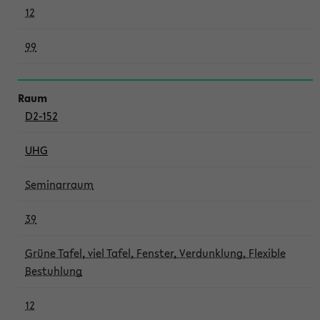
12
99
D2-152
UHG
Seminarraum
39
Grüne Tafel, viel Tafel, Fenster, Verdunklung, Flexible
Bestuhlung
12