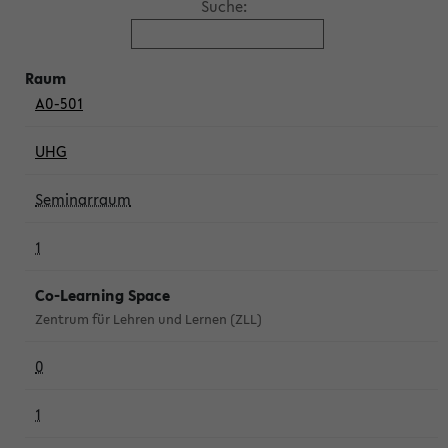
Suche:
A0-501
UHG
Seminarraum
1
Co-Learning Space
Zentrum für Lehren und Lernen (ZLL)
0
1