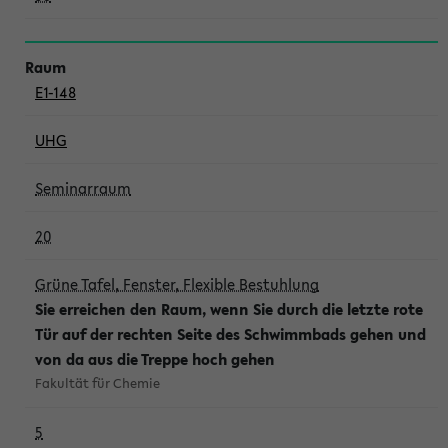
E1-148
UHG
Seminarraum
20
Grüne Tafel, Fenster, Flexible Bestuhlung
Sie erreichen den Raum, wenn Sie durch die letzte rote
Tür auf der rechten Seite des Schwimmbads gehen und
von da aus die Treppe hoch gehen
Fakultät für Chemie
5