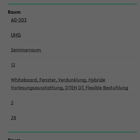
A0-503
UHG
Seminarraum
12
Whiteboard, Fenster, Verdunklung, Hybride
Vorlesungsausstattung, DTEN D7, Flexible Bestuhlung
2
28