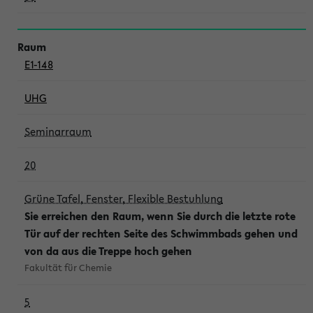
E1-148
UHG
Seminarraum
20
Grüne Tafel, Fenster, Flexible Bestuhlung
Sie erreichen den Raum, wenn Sie durch die letzte rote
Tür auf der rechten Seite des Schwimmbads gehen und
von da aus die Treppe hoch gehen
Fakultät für Chemie
5