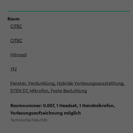
CITEC
CITEC
Hörsaal
192
Fenster, Verdunklung, Hybride Vorlesungsausstattung,
DTEN D7, Mikrofon, Feste Bestuhlung
Raumnummer: 0.007, 1 Headset, 1 Handmikrofon,
Vorlesungsaufzeichnung möglich
Technische Fakultät