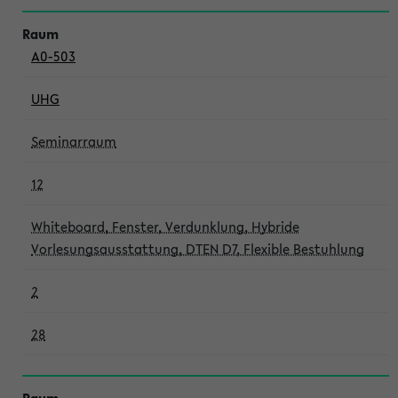
A0-503
UHG
Seminarraum
12
Whiteboard, Fenster, Verdunklung, Hybride
Vorlesungsausstattung, DTEN D7, Flexible Bestuhlung
2
28