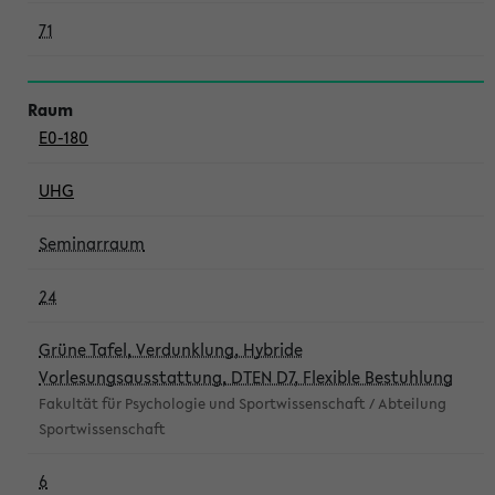
71
E0-180
UHG
Seminarraum
24
Grüne Tafel, Verdunklung, Hybride
Vorlesungsausstattung, DTEN D7, Flexible Bestuhlung
Fakultät für Psychologie und Sportwissenschaft / Abteilung
Sportwissenschaft
6