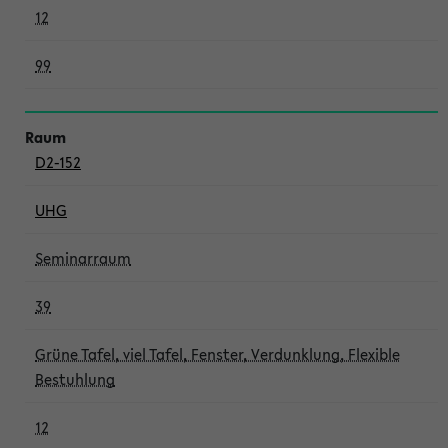
12
99
D2-152
UHG
Seminarraum
39
Grüne Tafel, viel Tafel, Fenster, Verdunklung, Flexible
Bestuhlung
12