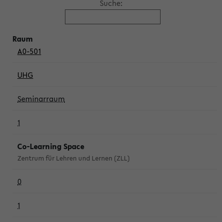
Suche:
A0-501
UHG
Seminarraum
1
Co-Learning Space
Zentrum für Lehren und Lernen (ZLL)
0
1