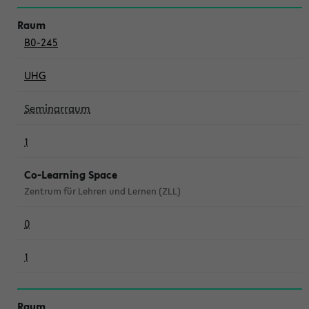
B0-245
UHG
Seminarraum
1
Co-Learning Space
Zentrum für Lehren und Lernen (ZLL)
0
1