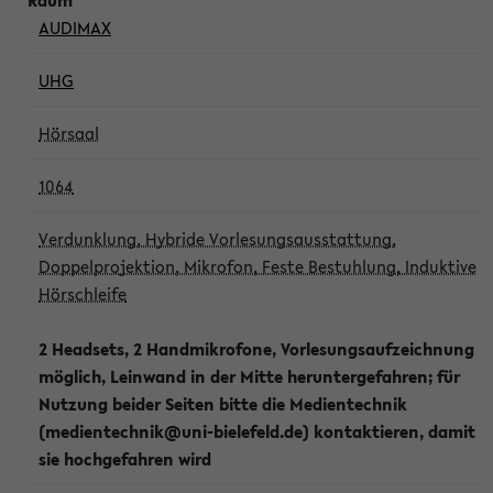
AUDIMAX
UHG
Hörsaal
1064
Verdunklung, Hybride Vorlesungsausstattung,
Doppelprojektion, Mikrofon, Feste Bestuhlung, Induktive
Hörschleife
2 Headsets, 2 Handmikrofone, Vorlesungsaufzeichnung
möglich, Leinwand in der Mitte heruntergefahren; für
Nutzung beider Seiten bitte die Medientechnik
(medientechnik@uni-bielefeld.de) kontaktieren, damit
sie hochgefahren wird