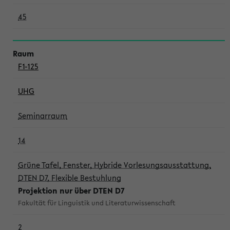
45
F1-125
UHG
Seminarraum
14
Grüne Tafel, Fenster, Hybride Vorlesungsausstattung,
DTEN D7, Flexible Bestuhlung
Projektion nur über DTEN D7
Fakultät für Linguistik und Literaturwissenschaft
2