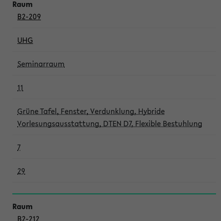
B2-209
UHG
Seminarraum
11
Grüne Tafel, Fenster, Verdunklung, Hybride
Vorlesungsausstattung, DTEN D7, Flexible Bestuhlung
7
29
B2-212