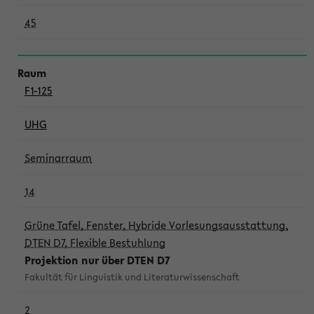
45
F1-125
UHG
Seminarraum
14
Grüne Tafel, Fenster, Hybride Vorlesungsausstattung,
DTEN D7, Flexible Bestuhlung
Projektion nur über DTEN D7
Fakultät für Linguistik und Literaturwissenschaft
2