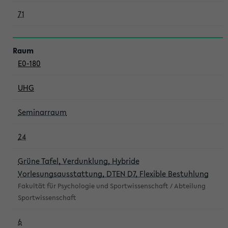
71
E0-180
UHG
Seminarraum
24
Grüne Tafel, Verdunklung, Hybride
Vorlesungsausstattung, DTEN D7, Flexible Bestuhlung
Fakultät für Psychologie und Sportwissenschaft / Abteilung
Sportwissenschaft
6