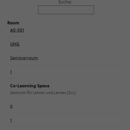
Suche:
A0-501
UHG
Seminarraum
1
Co-Learning Space
Zentrum für Lehren und Lernen (ZLL)
0
1