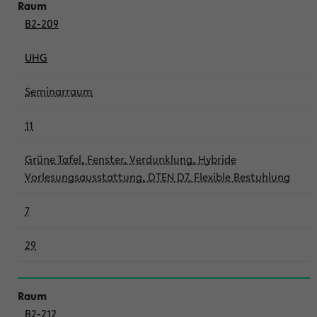
B2-209
UHG
Seminarraum
11
Grüne Tafel, Fenster, Verdunklung, Hybride
Vorlesungsausstattung, DTEN D7, Flexible Bestuhlung
7
29
B2-212