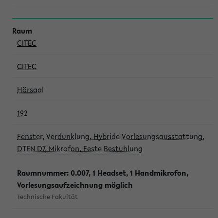
CITEC
CITEC
Hörsaal
192
Fenster, Verdunklung, Hybride Vorlesungsausstattung,
DTEN D7, Mikrofon, Feste Bestuhlung
Raumnummer: 0.007, 1 Headset, 1 Handmikrofon,
Vorlesungsaufzeichnung möglich
Technische Fakultät