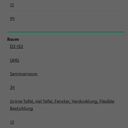
12
99
D2-152
UHG
Seminarraum
39
Grüne Tafel, viel Tafel, Fenster, Verdunklung, Flexible
Bestuhlung
12