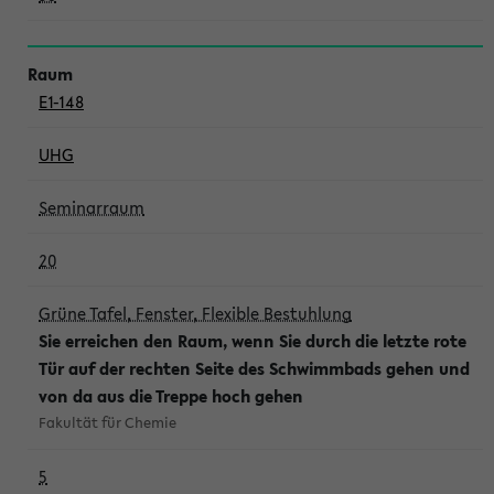
E1-148
UHG
Seminarraum
20
Grüne Tafel, Fenster, Flexible Bestuhlung
Sie erreichen den Raum, wenn Sie durch die letzte rote
Tür auf der rechten Seite des Schwimmbads gehen und
von da aus die Treppe hoch gehen
Fakultät für Chemie
5