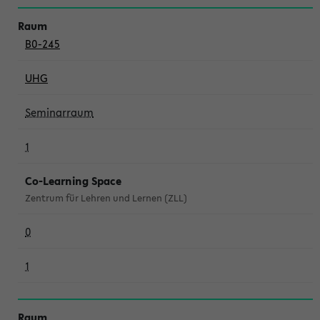
B0-245
UHG
Seminarraum
1
Co-Learning Space
Zentrum für Lehren und Lernen (ZLL)
0
1