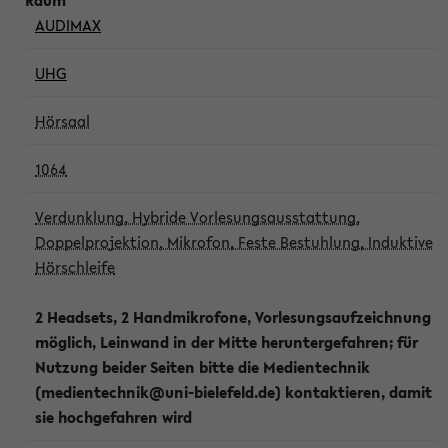
AUDIMAX
UHG
Hörsaal
1064
Verdunklung, Hybride Vorlesungsausstattung,
Doppelprojektion, Mikrofon, Feste Bestuhlung, Induktive
Hörschleife
2 Headsets, 2 Handmikrofone, Vorlesungsaufzeichnung
möglich, Leinwand in der Mitte heruntergefahren; für
Nutzung beider Seiten bitte die Medientechnik
(medientechnik@uni-bielefeld.de) kontaktieren, damit
sie hochgefahren wird