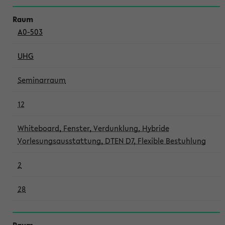
A0-503
UHG
Seminarraum
12
Whiteboard, Fenster, Verdunklung, Hybride
Vorlesungsausstattung, DTEN D7, Flexible Bestuhlung
2
28