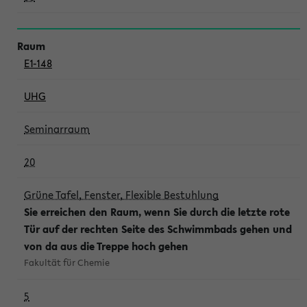
E1-148
UHG
Seminarraum
20
Grüne Tafel, Fenster, Flexible Bestuhlung
Sie erreichen den Raum, wenn Sie durch die letzte rote
Tür auf der rechten Seite des Schwimmbads gehen und
von da aus die Treppe hoch gehen
Fakultät für Chemie
5