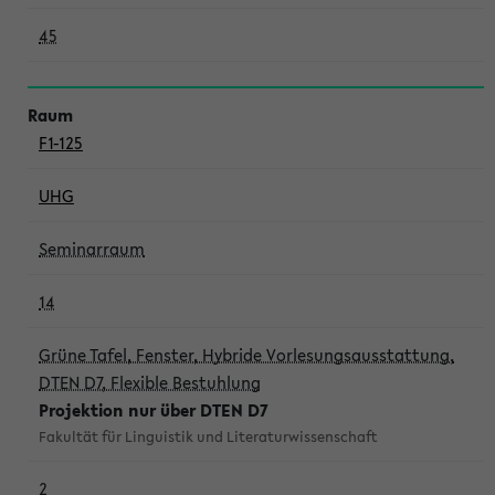
45
F1-125
UHG
Seminarraum
14
Grüne Tafel, Fenster, Hybride Vorlesungsausstattung,
DTEN D7, Flexible Bestuhlung
Projektion nur über DTEN D7
Fakultät für Linguistik und Literaturwissenschaft
2