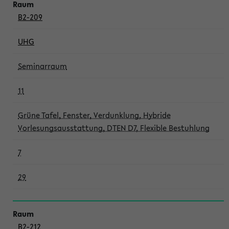
B2-209
UHG
Seminarraum
11
Grüne Tafel, Fenster, Verdunklung, Hybride
Vorlesungsausstattung, DTEN D7, Flexible Bestuhlung
7
29
B2-212