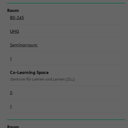
B0-245
UHG
Seminarraum
1
Co-Learning Space
Zentrum für Lehren und Lernen (ZLL)
0
1