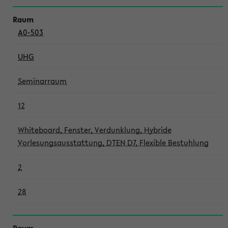
A0-503
UHG
Seminarraum
12
Whiteboard, Fenster, Verdunklung, Hybride
Vorlesungsausstattung, DTEN D7, Flexible Bestuhlung
2
28