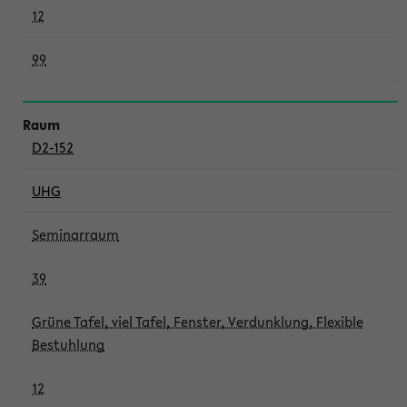
12
99
D2-152
UHG
Seminarraum
39
Grüne Tafel, viel Tafel, Fenster, Verdunklung, Flexible
Bestuhlung
12