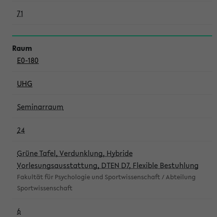
71
E0-180
UHG
Seminarraum
24
Grüne Tafel, Verdunklung, Hybride
Vorlesungsausstattung, DTEN D7, Flexible Bestuhlung
Fakultät für Psychologie und Sportwissenschaft / Abteilung
Sportwissenschaft
6