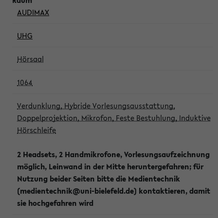
AUDIMAX
UHG
Hörsaal
1064
Verdunklung, Hybride Vorlesungsausstattung,
Doppelprojektion, Mikrofon, Feste Bestuhlung, Induktive
Hörschleife
2 Headsets, 2 Handmikrofone, Vorlesungsaufzeichnung
möglich, Leinwand in der Mitte heruntergefahren; für
Nutzung beider Seiten bitte die Medientechnik
(medientechnik@uni-bielefeld.de) kontaktieren, damit
sie hochgefahren wird