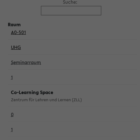
Suche:
A0-501
UHG
Seminarraum
1
Co-Learning Space
Zentrum für Lehren und Lernen (ZLL)
0
1