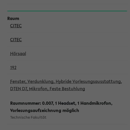
CITEC
CITEC
Hörsaal
192
Fenster, Verdunklung, Hybride Vorlesungsausstattung,
DTEN D7, Mikrofon, Feste Bestuhlung
Raumnummer: 0.007, 1 Headset, 1 Handmikrofon,
Vorlesungsaufzeichnung möglich
Technische Fakultät