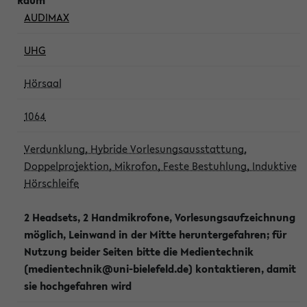
AUDIMAX
UHG
Hörsaal
1064
Verdunklung, Hybride Vorlesungsausstattung,
Doppelprojektion, Mikrofon, Feste Bestuhlung, Induktive
Hörschleife
2 Headsets, 2 Handmikrofone, Vorlesungsaufzeichnung
möglich, Leinwand in der Mitte heruntergefahren; für
Nutzung beider Seiten bitte die Medientechnik
(medientechnik@uni-bielefeld.de) kontaktieren, damit
sie hochgefahren wird