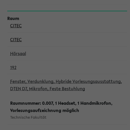
CITEC
CITEC
Hörsaal
192
Fenster, Verdunklung, Hybride Vorlesungsausstattung,
DTEN D7, Mikrofon, Feste Bestuhlung
Raumnummer: 0.007, 1 Headset, 1 Handmikrofon,
Vorlesungsaufzeichnung möglich
Technische Fakultät