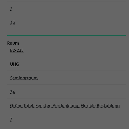
7
43
B2-235
UHG
Seminarraum
24
Grüne Tafel, Fenster, Verdunklung, Flexible Bestuhlung
7