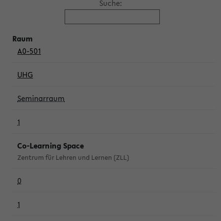
Suche:
A0-501
UHG
Seminarraum
1
Co-Learning Space
Zentrum für Lehren und Lernen (ZLL)
0
1