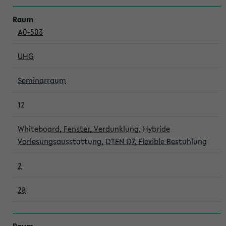
A0-503
UHG
Seminarraum
12
Whiteboard, Fenster, Verdunklung, Hybride
Vorlesungsausstattung, DTEN D7, Flexible Bestuhlung
2
28