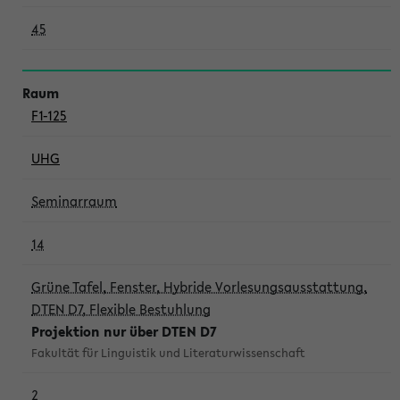
45
F1-125
UHG
Seminarraum
14
Grüne Tafel, Fenster, Hybride Vorlesungsausstattung,
DTEN D7, Flexible Bestuhlung
Projektion nur über DTEN D7
Fakultät für Linguistik und Literaturwissenschaft
2