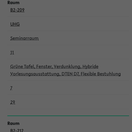
B2-209
UHG
Seminarraum
11
Grüne Tafel, Fenster, Verdunklung, Hybride
Vorlesungsausstattung, DTEN D7, Flexible Bestuhlung
7
29
B2-212