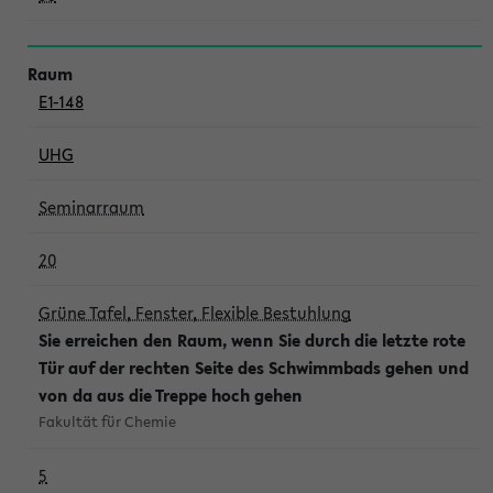
E1-148
UHG
Seminarraum
20
Grüne Tafel, Fenster, Flexible Bestuhlung
Sie erreichen den Raum, wenn Sie durch die letzte rote
Tür auf der rechten Seite des Schwimmbads gehen und
von da aus die Treppe hoch gehen
Fakultät für Chemie
5