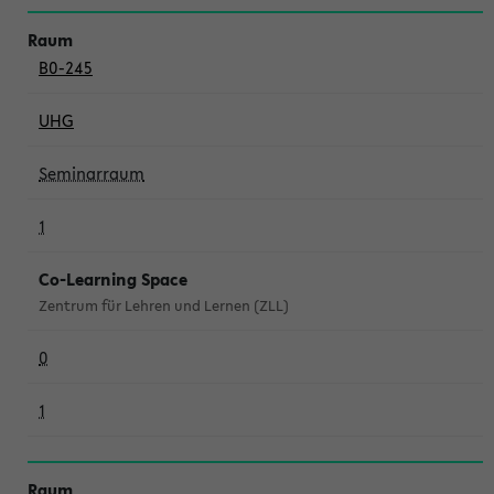
B0-245
UHG
Seminarraum
1
Co-Learning Space
Zentrum für Lehren und Lernen (ZLL)
0
1