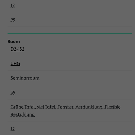
12
99
D2-152
UHG
Seminarraum
39
Grüne Tafel, viel Tafel, Fenster, Verdunklung, Flexible
Bestuhlung
12