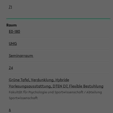
71
E0-180
UHG
Seminarraum
24
Grüne Tafel, Verdunklung, Hybride
Vorlesungsausstattung, DTEN D7, Flexible Bestuhlung
Fakultät für Psychologie und Sportwissenschaft / Abteilung
Sportwissenschaft
6