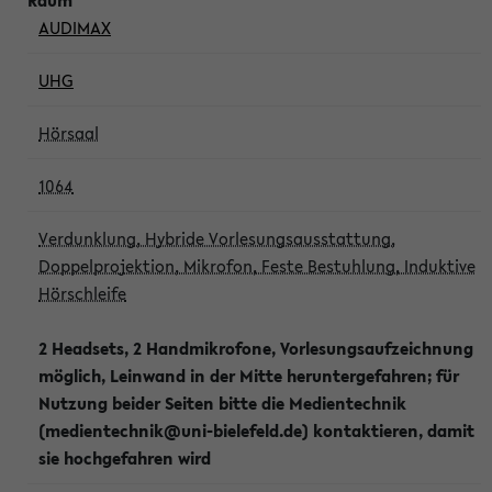
AUDIMAX
UHG
Hörsaal
1064
Verdunklung, Hybride Vorlesungsausstattung,
Doppelprojektion, Mikrofon, Feste Bestuhlung, Induktive
Hörschleife
2 Headsets, 2 Handmikrofone, Vorlesungsaufzeichnung
möglich, Leinwand in der Mitte heruntergefahren; für
Nutzung beider Seiten bitte die Medientechnik
(medientechnik@uni-bielefeld.de) kontaktieren, damit
sie hochgefahren wird