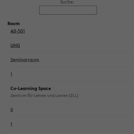
Suche:
A0-501
UHG
Seminarraum
1
Co-Learning Space
Zentrum für Lehren und Lernen (ZLL)
0
1