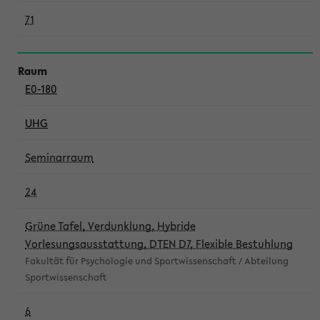
71
E0-180
UHG
Seminarraum
24
Grüne Tafel, Verdunklung, Hybride
Vorlesungsausstattung, DTEN D7, Flexible Bestuhlung
Fakultät für Psychologie und Sportwissenschaft / Abteilung
Sportwissenschaft
6