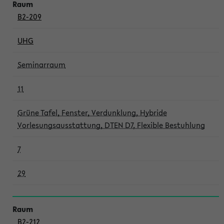
B2-209
UHG
Seminarraum
11
Grüne Tafel, Fenster, Verdunklung, Hybride
Vorlesungsausstattung, DTEN D7, Flexible Bestuhlung
7
29
B2-212