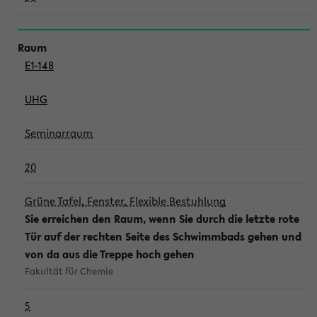
E1-148
UHG
Seminarraum
20
Grüne Tafel, Fenster, Flexible Bestuhlung
Sie erreichen den Raum, wenn Sie durch die letzte rote
Tür auf der rechten Seite des Schwimmbads gehen und
von da aus die Treppe hoch gehen
Fakultät für Chemie
5