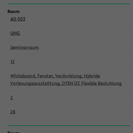
A0-503
UHG
Seminarraum
12
Whiteboard, Fenster, Verdunklung, Hybride
Vorlesungsausstattung, DTEN D7, Flexible Bestuhlung
2
28