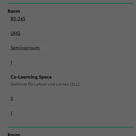
B0-245
UHG
Seminarraum
1
Co-Learning Space
Zentrum für Lehren und Lernen (ZLL)
0
1