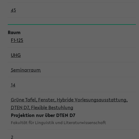
45
F1-125
UHG
Seminarraum
14
Grüne Tafel, Fenster, Hybride Vorlesungsausstattung,
DTEN D7, Flexible Bestuhlung
Projektion nur über DTEN D7
Fakultät für Linguistik und Literaturwissenschaft
2