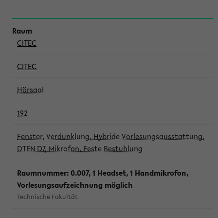
CITEC
CITEC
Hörsaal
192
Fenster, Verdunklung, Hybride Vorlesungsausstattung,
DTEN D7, Mikrofon, Feste Bestuhlung
Raumnummer: 0.007, 1 Headset, 1 Handmikrofon,
Vorlesungsaufzeichnung möglich
Technische Fakultät