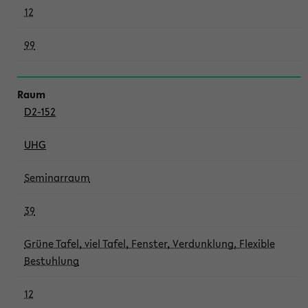
12
99
D2-152
UHG
Seminarraum
39
Grüne Tafel, viel Tafel, Fenster, Verdunklung, Flexible
Bestuhlung
12