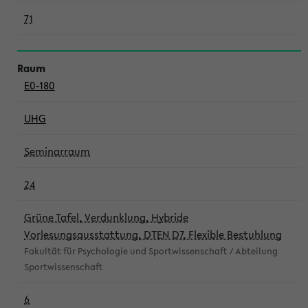
71
E0-180
UHG
Seminarraum
24
Grüne Tafel, Verdunklung, Hybride
Vorlesungsausstattung, DTEN D7, Flexible Bestuhlung
Fakultät für Psychologie und Sportwissenschaft / Abteilung
Sportwissenschaft
6