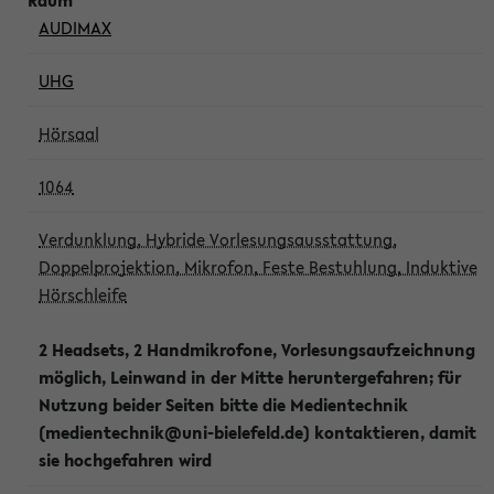
AUDIMAX
UHG
Hörsaal
1064
Verdunklung, Hybride Vorlesungsausstattung,
Doppelprojektion, Mikrofon, Feste Bestuhlung, Induktive
Hörschleife
2 Headsets, 2 Handmikrofone, Vorlesungsaufzeichnung
möglich, Leinwand in der Mitte heruntergefahren; für
Nutzung beider Seiten bitte die Medientechnik
(medientechnik@uni-bielefeld.de) kontaktieren, damit
sie hochgefahren wird