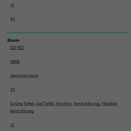
12
99
D2-152
UHG
Seminarraum
39
Grüne Tafel, viel Tafel, Fenster, Verdunklung, Flexible
Bestuhlung
12