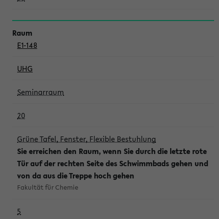
E1-148
UHG
Seminarraum
20
Grüne Tafel, Fenster, Flexible Bestuhlung
Sie erreichen den Raum, wenn Sie durch die letzte rote
Tür auf der rechten Seite des Schwimmbads gehen und
von da aus die Treppe hoch gehen
Fakultät für Chemie
5