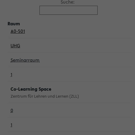
Suche:
A0-501
UHG
Seminarraum
1
Co-Learning Space
Zentrum für Lehren und Lernen (ZLL)
0
1