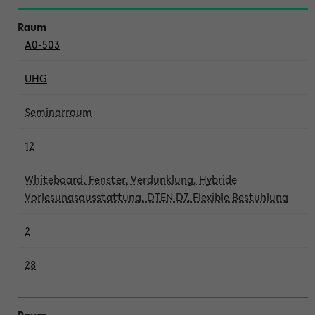
A0-503
UHG
Seminarraum
12
Whiteboard, Fenster, Verdunklung, Hybride
Vorlesungsausstattung, DTEN D7, Flexible Bestuhlung
2
28