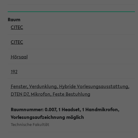
CITEC
CITEC
Hörsaal
192
Fenster, Verdunklung, Hybride Vorlesungsausstattung,
DTEN D7, Mikrofon, Feste Bestuhlung
Raumnummer: 0.007, 1 Headset, 1 Handmikrofon,
Vorlesungsaufzeichnung möglich
Technische Fakultät