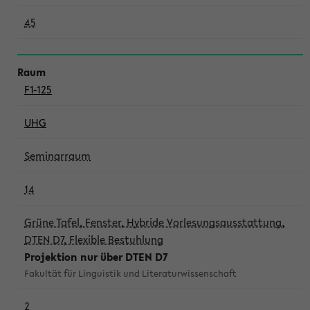
45
F1-125
UHG
Seminarraum
14
Grüne Tafel, Fenster, Hybride Vorlesungsausstattung,
DTEN D7, Flexible Bestuhlung
Projektion nur über DTEN D7
Fakultät für Linguistik und Literaturwissenschaft
2