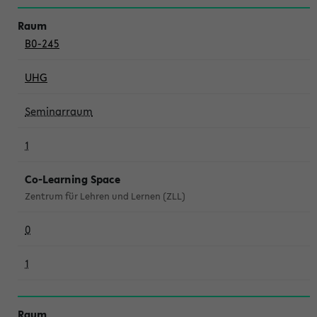
B0-245
UHG
Seminarraum
1
Co-Learning Space
Zentrum für Lehren und Lernen (ZLL)
0
1