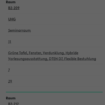
B2-209
UHG
Seminarraum
11
Grüne Tafel, Fenster, Verdunklung, Hybride
Vorlesungsausstattung, DTEN D7, Flexible Bestuhlung
7
29
B2-212