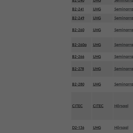
B2-240
UHG
Seminarr
B2-241
UHG
Seminarr
B2-249
UHG
Seminarr
B2-260
UHG
Seminarr
B2-260a
UHG
Seminarr
B2-266
UHG
Seminarr
B2-278
UHG
Seminarr
B2-280
UHG
Seminarr
CITEC
CITEC
Hörsaal
D2-136
UHG
Hörsaal