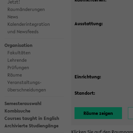
Jetzt!
Raumänderungen
News
Ausstattung:
Kalenderintegration
und Newsfeeds
Organisation
Fakultäten
Lehrende
Prüfungen
Räume
Einrichtung:
Veranstaltungs-
überschneidungen
Standort:
Semesterauswahl
Kombisuche
Courses taught in English
Archivierte Studiengänge
Klicken Sie auf den Raumnam