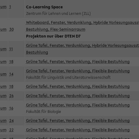
aum
1
Co-Learning Space
Zentrum für Lehren und Lernen (ZLL)
Whiteboard, Fenster, Verdunklung, Hybride Vorlesungsausst
aum
30
Bestuhlung, Flex-Seminarraum
Projekton nur über DTEN D7
Grüne Tafel, Fenster, Verdunklung, Hybride Vorlesungsausst
aum
11
Bestuhlung
aum
18
Grüne Tafel, Fenster, Verdunklung, Flexible Bestuhlung
Grüne Tafel, Fenster, Verdunklung, Flexible Bestuhlung
aum
14
Fakultät für Linguistik und Literaturwissenschaft
aum
18
Grüne Tafel, Fenster, Verdunklung, Flexible Bestuhlung
aum
26
Grüne Tafel, Fenster, Verdunklung, Flexible Bestuhlung
Grüne Tafel, Fenster, Verdunklung, Flexible Bestuhlung
aum
16
Fakultät für Biologie
aum
24
Grüne Tafel, Fenster, Verdunklung, Flexible Bestuhlung
aum
22
Grüne Tafel, Fenster, Verdunklung, Flexible Bestuhlung