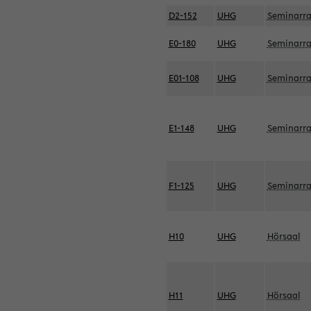
D2-152
UHG
Seminarr
E0-180
UHG
Seminarr
E01-108
UHG
Seminarr
E1-148
UHG
Seminarr
F1-125
UHG
Seminarr
H10
UHG
Hörsaal
H11
UHG
Hörsaal