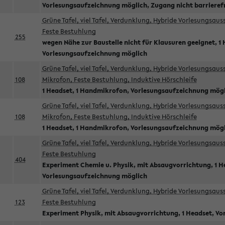
Vorlesungsaufzeichnung möglich, Zugang nicht barrieref
Grüne Tafel, viel Tafel, Verdunklung, Hybride Vorlesungsau
Feste Bestuhlung
255
wegen Nähe zur Baustelle nicht für Klausuren geeignet, 1 
Vorlesungsaufzeichnung möglich
Grüne Tafel, viel Tafel, Verdunklung, Hybride Vorlesungsau
108
Mikrofon, Feste Bestuhlung, Induktive Hörschleife
1 Headset, 1 Handmikrofon, Vorlesungsaufzeichnung mög
Grüne Tafel, viel Tafel, Verdunklung, Hybride Vorlesungsau
108
Mikrofon, Feste Bestuhlung, Induktive Hörschleife
1 Headset, 1 Handmikrofon, Vorlesungsaufzeichnung mög
Grüne Tafel, viel Tafel, Verdunklung, Hybride Vorlesungsau
Feste Bestuhlung
404
Experiment Chemie u. Physik, mit Absaugvorrichtung, 1 H
Vorlesungsaufzeichnung möglich
Grüne Tafel, viel Tafel, Verdunklung, Hybride Vorlesungsau
123
Feste Bestuhlung
Experiment Physik, mit Absaugvorrichtung, 1 Headset, V