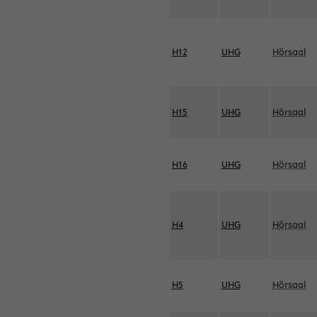
H12
UHG
Hörsaal
H15
UHG
Hörsaal
H16
UHG
Hörsaal
H4
UHG
Hörsaal
H5
UHG
Hörsaal