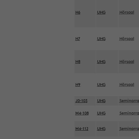
H6
UHG
Hörsaal
H7
UHG
Hörsaal
H8
UHG
Hörsaal
H9
UHG
Hörsaal
J0-103
UHG
Seminarr
M4-108
UHG
Seminarr
M4-112
UHG
Seminarr