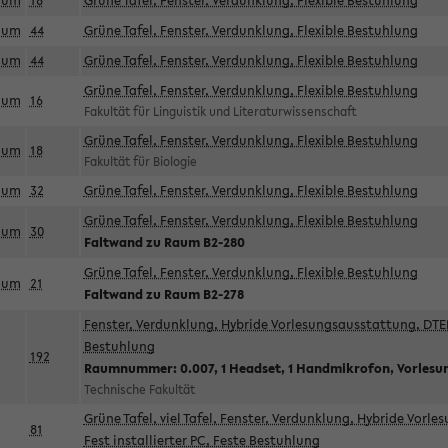
aum
18
Grüne Tafel, Fenster, Verdunklung, Flexible Bestuhlung
aum
44
Grüne Tafel, Fenster, Verdunklung, Flexible Bestuhlung
aum
44
Grüne Tafel, Fenster, Verdunklung, Flexible Bestuhlung
Grüne Tafel, Fenster, Verdunklung, Flexible Bestuhlung
aum
16
Fakultät für Linguistik und Literaturwissenschaft
Grüne Tafel, Fenster, Verdunklung, Flexible Bestuhlung
aum
18
Fakultät für Biologie
aum
32
Grüne Tafel, Fenster, Verdunklung, Flexible Bestuhlung
Grüne Tafel, Fenster, Verdunklung, Flexible Bestuhlung
aum
30
Faltwand zu Raum B2-280
Grüne Tafel, Fenster, Verdunklung, Flexible Bestuhlung
aum
21
Faltwand zu Raum B2-278
Fenster, Verdunklung, Hybride Vorlesungsausstattung, DTEN
Bestuhlung
192
Raumnummer: 0.007, 1 Headset, 1 Handmikrofon, Vorlesu
Technische Fakultät
Grüne Tafel, viel Tafel, Fenster, Verdunklung, Hybride Vorl
81
Fest installierter PC, Feste Bestuhlung