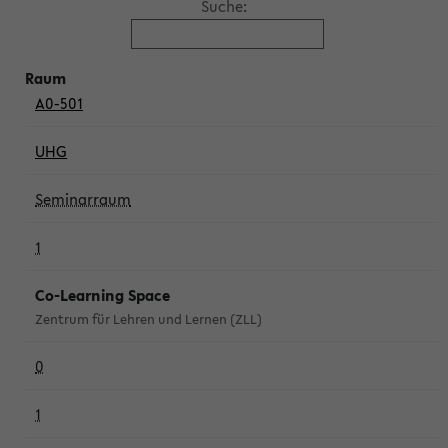
Suche:
A0-501
UHG
Seminarraum
1
Co-Learning Space
Zentrum für Lehren und Lernen (ZLL)
0
1