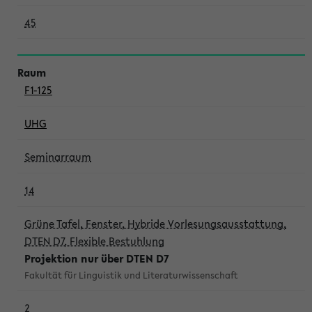
45
F1-125
UHG
Seminarraum
14
Grüne Tafel, Fenster, Hybride Vorlesungsausstattung,
DTEN D7, Flexible Bestuhlung
Projektion nur über DTEN D7
Fakultät für Linguistik und Literaturwissenschaft
2