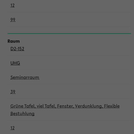
12
99
D2-152
UHG
Seminarraum
39
Grüne Tafel, viel Tafel, Fenster, Verdunklung, Flexible
Bestuhlung
12