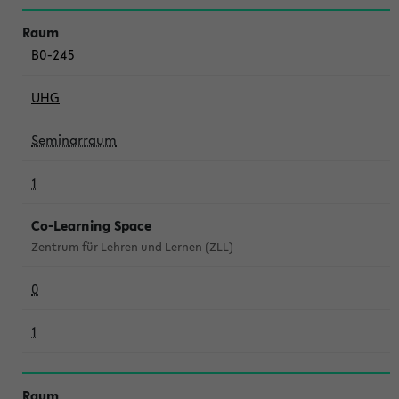
B0-245
UHG
Seminarraum
1
Co-Learning Space
Zentrum für Lehren und Lernen (ZLL)
0
1