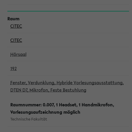
CITEC
CITEC
Hörsaal
192
Fenster, Verdunklung, Hybride Vorlesungsausstattung,
DTEN D7, Mikrofon, Feste Bestuhlung
Raumnummer: 0.007, 1 Headset, 1 Handmikrofon,
Vorlesungsaufzeichnung möglich
Technische Fakultät