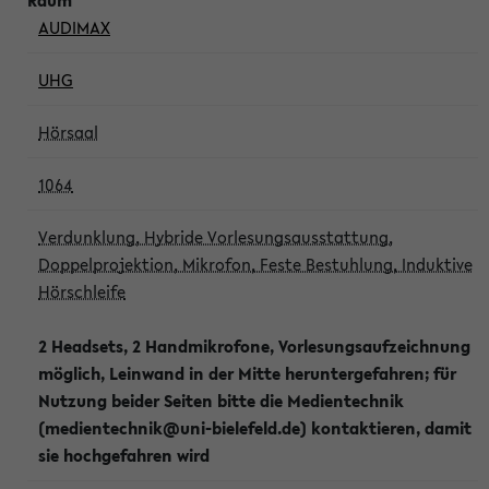
AUDIMAX
UHG
Hörsaal
1064
Verdunklung, Hybride Vorlesungsausstattung,
Doppelprojektion, Mikrofon, Feste Bestuhlung, Induktive
Hörschleife
2 Headsets, 2 Handmikrofone, Vorlesungsaufzeichnung
möglich, Leinwand in der Mitte heruntergefahren; für
Nutzung beider Seiten bitte die Medientechnik
(medientechnik@uni-bielefeld.de) kontaktieren, damit
sie hochgefahren wird