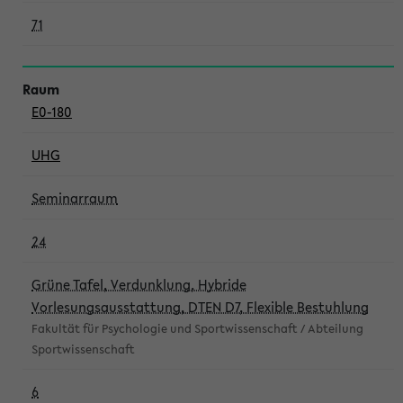
71
E0-180
UHG
Seminarraum
24
Grüne Tafel, Verdunklung, Hybride
Vorlesungsausstattung, DTEN D7, Flexible Bestuhlung
Fakultät für Psychologie und Sportwissenschaft / Abteilung
Sportwissenschaft
6