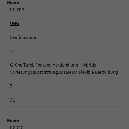
B2-209
UHG
Seminarraum
11
Grüne Tafel, Fenster, Verdunklung, Hybride
Vorlesungsausstattung, DTEN D7, Flexible Bestuhlung
7
29
B2-212