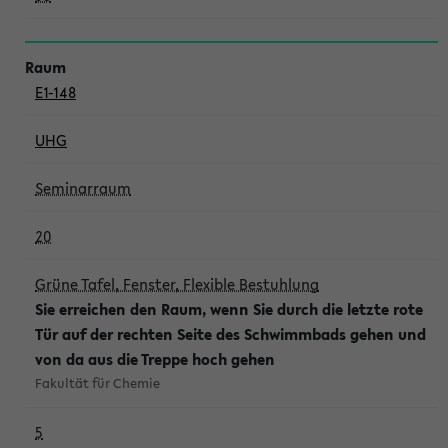
E1-148
UHG
Seminarraum
20
Grüne Tafel, Fenster, Flexible Bestuhlung
Sie erreichen den Raum, wenn Sie durch die letzte rote
Tür auf der rechten Seite des Schwimmbads gehen und
von da aus die Treppe hoch gehen
Fakultät für Chemie
5