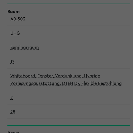
A0-503
UHG
Seminarraum
12
Whiteboard, Fenster, Verdunklung, Hybride
Vorlesungsausstattung, DTEN D7, Flexible Bestuhlung
2
28