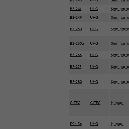
B2-240
UHG
Seminarr
B2-241
UHG
Seminarr
B2-249
UHG
Seminarr
B2-260
UHG
Seminarr
B2-260a
UHG
Seminarr
B2-266
UHG
Seminarr
B2-278
UHG
Seminarr
B2-280
UHG
Seminarr
CITEC
CITEC
Hörsaal
D2-136
UHG
Hörsaal