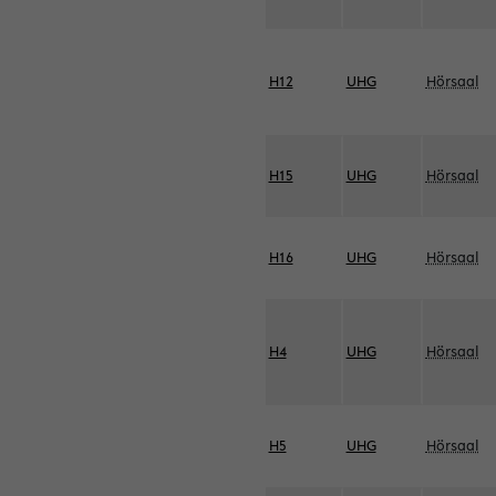
H12
UHG
Hörsaal
H15
UHG
Hörsaal
H16
UHG
Hörsaal
H4
UHG
Hörsaal
H5
UHG
Hörsaal