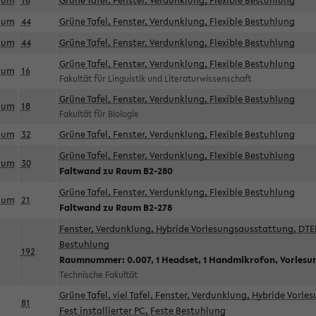
aum
18
Grüne Tafel, Fenster, Verdunklung, Flexible Bestuhlung
aum
44
Grüne Tafel, Fenster, Verdunklung, Flexible Bestuhlung
aum
44
Grüne Tafel, Fenster, Verdunklung, Flexible Bestuhlung
Grüne Tafel, Fenster, Verdunklung, Flexible Bestuhlung
aum
16
Fakultät für Linguistik und Literaturwissenschaft
Grüne Tafel, Fenster, Verdunklung, Flexible Bestuhlung
aum
18
Fakultät für Biologie
aum
32
Grüne Tafel, Fenster, Verdunklung, Flexible Bestuhlung
Grüne Tafel, Fenster, Verdunklung, Flexible Bestuhlung
aum
30
Faltwand zu Raum B2-280
Grüne Tafel, Fenster, Verdunklung, Flexible Bestuhlung
aum
21
Faltwand zu Raum B2-278
Fenster, Verdunklung, Hybride Vorlesungsausstattung, DTEN
Bestuhlung
192
Raumnummer: 0.007, 1 Headset, 1 Handmikrofon, Vorlesu
Technische Fakultät
Grüne Tafel, viel Tafel, Fenster, Verdunklung, Hybride Vorl
81
Fest installierter PC, Feste Bestuhlung