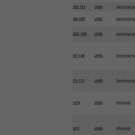
D2-152
UHG
Seminarr
E0-180
UHG
Seminarr
E01-108
UHG
Seminarr
E1-148
UHG
Seminarr
F1-125
UHG
Seminarr
H10
UHG
Hörsaal
H11
UHG
Hörsaal