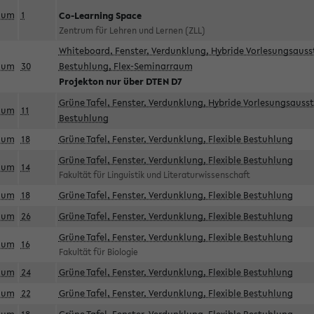
aum
1
Co-Learning Space
Zentrum für Lehren und Lernen (ZLL)
Whiteboard, Fenster, Verdunklung, Hybride Vorlesungsausst
aum
30
Bestuhlung, Flex-Seminarraum
Projekton nur über DTEN D7
Grüne Tafel, Fenster, Verdunklung, Hybride Vorlesungsausst
aum
11
Bestuhlung
aum
18
Grüne Tafel, Fenster, Verdunklung, Flexible Bestuhlung
Grüne Tafel, Fenster, Verdunklung, Flexible Bestuhlung
aum
14
Fakultät für Linguistik und Literaturwissenschaft
aum
18
Grüne Tafel, Fenster, Verdunklung, Flexible Bestuhlung
aum
26
Grüne Tafel, Fenster, Verdunklung, Flexible Bestuhlung
Grüne Tafel, Fenster, Verdunklung, Flexible Bestuhlung
aum
16
Fakultät für Biologie
aum
24
Grüne Tafel, Fenster, Verdunklung, Flexible Bestuhlung
aum
22
Grüne Tafel, Fenster, Verdunklung, Flexible Bestuhlung