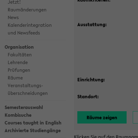
Jetzt!
Raumänderungen
News
Ausstattung:
Kalenderintegration
und Newsfeeds
Organisation
Fakultäten
Lehrende
Prüfungen
Räume
Einrichtung:
Veranstaltungs-
überschneidungen
Standort:
Semesterauswahl
Kombisuche
Courses taught in English
Archivierte Studiengänge
Klicken Sie auf den Raumnam