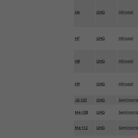
H6
UHG
Hörsaal
H7
UHG
Hörsaal
H8
UHG
Hörsaal
H9
UHG
Hörsaal
J0-103
UHG
Seminarr
M4-108
UHG
Seminarr
M4-112
UHG
Seminarr