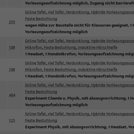
Vorlesungsaufzeichnung möglich, Zugang nicht barrieref
Grüne Tafel, viel Tafel, Verdunklung, Hybride Vorlesungsau
Feste Bestuhlung
255
wegen Nähe zur Baustelle nicht für Klausuren geeignet, 1 
Vorlesungsaufzeichnung möglich
Grüne Tafel, viel Tafel, Verdunklung, Hybride Vorlesungsau
108
Mikrofon, Feste Bestuhlung, Induktive Hörschleife
1 Headset, 1 Handmikrofon, Vorlesungsaufzeichnung mög
Grüne Tafel, viel Tafel, Verdunklung, Hybride Vorlesungsau
108
Mikrofon, Feste Bestuhlung, Induktive Hörschleife
1 Headset, 1 Handmikrofon, Vorlesungsaufzeichnung mög
Grüne Tafel, viel Tafel, Verdunklung, Hybride Vorlesungsau
Feste Bestuhlung
404
Experiment Chemie u. Physik, mit Absaugvorrichtung, 1 H
Vorlesungsaufzeichnung möglich
Grüne Tafel, viel Tafel, Verdunklung, Hybride Vorlesungsau
123
Feste Bestuhlung
Experiment Physik, mit Absaugvorrichtung, 1 Headset, V