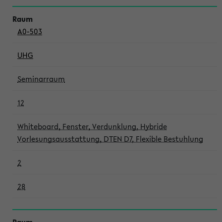
A0-503
UHG
Seminarraum
12
Whiteboard, Fenster, Verdunklung, Hybride
Vorlesungsausstattung, DTEN D7, Flexible Bestuhlung
2
28