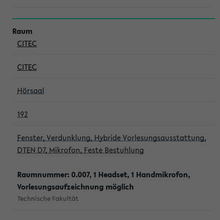
CITEC
CITEC
Hörsaal
192
Fenster, Verdunklung, Hybride Vorlesungsausstattung,
DTEN D7, Mikrofon, Feste Bestuhlung
Raumnummer: 0.007, 1 Headset, 1 Handmikrofon,
Vorlesungsaufzeichnung möglich
Technische Fakultät