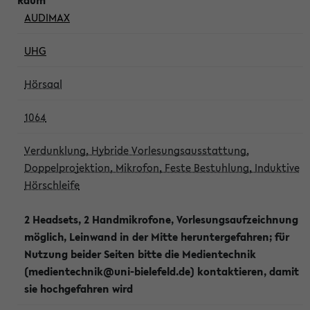
AUDIMAX
UHG
Hörsaal
1064
Verdunklung, Hybride Vorlesungsausstattung,
Doppelprojektion, Mikrofon, Feste Bestuhlung, Induktive
Hörschleife
2 Headsets, 2 Handmikrofone, Vorlesungsaufzeichnung
möglich, Leinwand in der Mitte heruntergefahren; für
Nutzung beider Seiten bitte die Medientechnik
(medientechnik@uni-bielefeld.de) kontaktieren, damit
sie hochgefahren wird