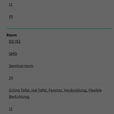
12
99
D2-152
UHG
Seminarraum
39
Grüne Tafel, viel Tafel, Fenster, Verdunklung, Flexible
Bestuhlung
12