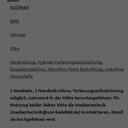
AUDIMAX
UHG
Hörsaal
1064
Verdunklung, Hybride Vorlesungsausstattung,
Doppelprojektion, Mikrofon, Feste Bestuhlung, Induktive
Hörschleife
2 Headsets, 2 Handmikrofone, Vorlesungsaufzeichnung
möglich, Leinwand in der Mitte heruntergefahren; für
Nutzung beider Seiten bitte die Medientechnik
(medientechnik@uni-bielefeld.de) kontaktieren, damit
sie hochgefahren wird