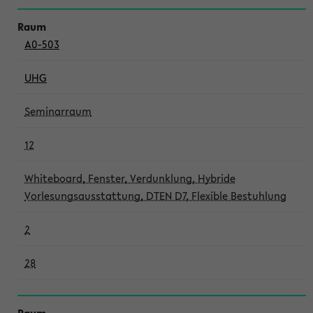
A0-503
UHG
Seminarraum
12
Whiteboard, Fenster, Verdunklung, Hybride
Vorlesungsausstattung, DTEN D7, Flexible Bestuhlung
2
28