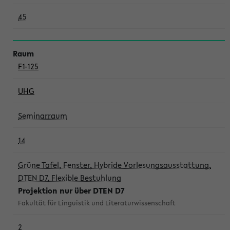
45
F1-125
UHG
Seminarraum
14
Grüne Tafel, Fenster, Hybride Vorlesungsausstattung,
DTEN D7, Flexible Bestuhlung
Projektion nur über DTEN D7
Fakultät für Linguistik und Literaturwissenschaft
2