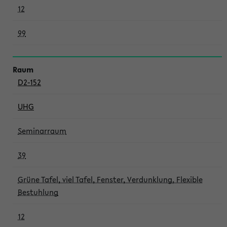
12
99
D2-152
UHG
Seminarraum
39
Grüne Tafel, viel Tafel, Fenster, Verdunklung, Flexible
Bestuhlung
12