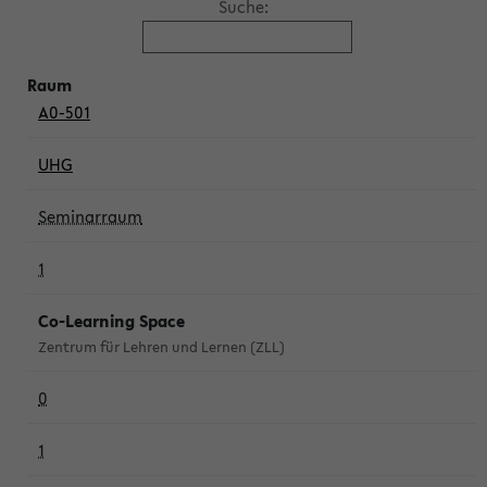
Suche:
A0-501
UHG
Seminarraum
1
Co-Learning Space
Zentrum für Lehren und Lernen (ZLL)
0
1