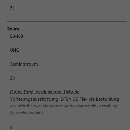
71
E0-180
UHG
Seminarraum
24
Grüne Tafel, Verdunklung, Hybride
Vorlesungsausstattung, DTEN D7, Flexible Bestuhlung
Fakultät für Psychologie und Sportwissenschaft / Abteilung
Sportwissenschaft
6