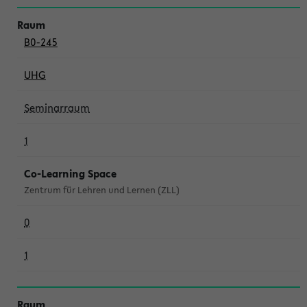
B0-245
UHG
Seminarraum
1
Co-Learning Space
Zentrum für Lehren und Lernen (ZLL)
0
1