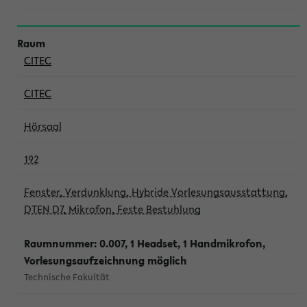
CITEC
CITEC
Hörsaal
192
Fenster, Verdunklung, Hybride Vorlesungsausstattung,
DTEN D7, Mikrofon, Feste Bestuhlung
Raumnummer: 0.007, 1 Headset, 1 Handmikrofon,
Vorlesungsaufzeichnung möglich
Technische Fakultät