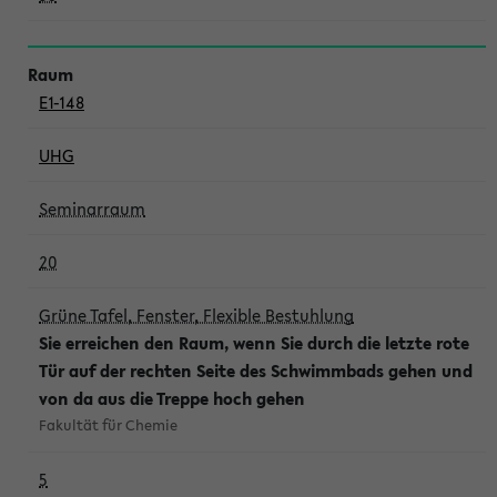
E1-148
UHG
Seminarraum
20
Grüne Tafel, Fenster, Flexible Bestuhlung
Sie erreichen den Raum, wenn Sie durch die letzte rote
Tür auf der rechten Seite des Schwimmbads gehen und
von da aus die Treppe hoch gehen
Fakultät für Chemie
5