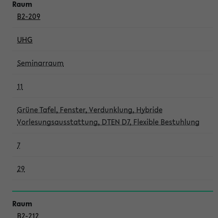
B2-209
UHG
Seminarraum
11
Grüne Tafel, Fenster, Verdunklung, Hybride
Vorlesungsausstattung, DTEN D7, Flexible Bestuhlung
7
29
B2-212