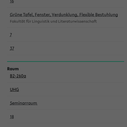
16
Grüne Tafel, Fenster, Verdunklung, Flexible Bestuhlung
Fakultät für Linguistik und Literaturwissenschaft
7
37
B2-260a
UHG
Seminarraum
18