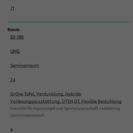
71
E0-180
UHG
Seminarraum
24
Grüne Tafel, Verdunklung, Hybride
Vorlesungsausstattung, DTEN D7, Flexible Bestuhlung
Fakultät für Psychologie und Sportwissenschaft / Abteilung
Sportwissenschaft
6