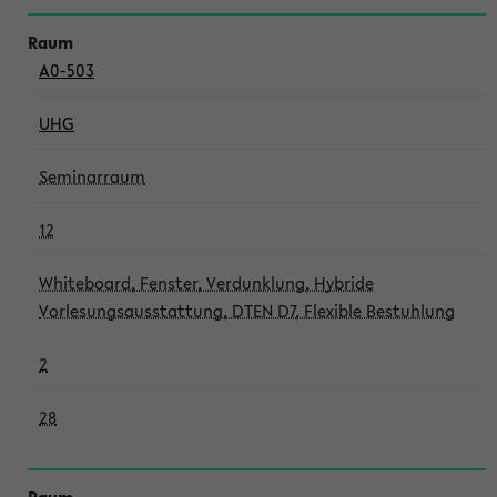
A0-503
UHG
Seminarraum
12
Whiteboard, Fenster, Verdunklung, Hybride
Vorlesungsausstattung, DTEN D7, Flexible Bestuhlung
2
28