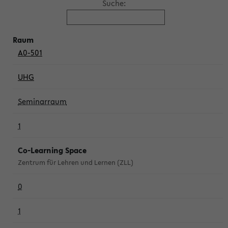
Suche:
A0-501
UHG
Seminarraum
1
Co-Learning Space
Zentrum für Lehren und Lernen (ZLL)
0
1