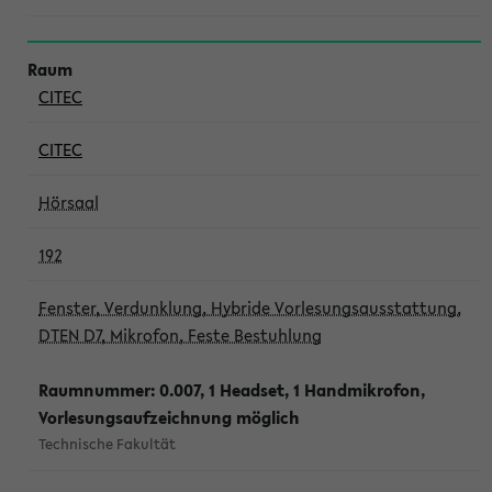
CITEC
CITEC
Hörsaal
192
Fenster, Verdunklung, Hybride Vorlesungsausstattung,
DTEN D7, Mikrofon, Feste Bestuhlung
Raumnummer: 0.007, 1 Headset, 1 Handmikrofon,
Vorlesungsaufzeichnung möglich
Technische Fakultät