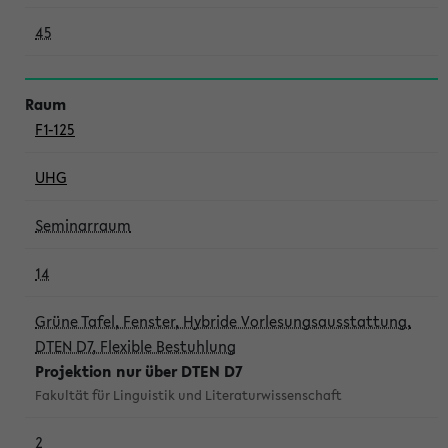
45
F1-125
UHG
Seminarraum
14
Grüne Tafel, Fenster, Hybride Vorlesungsausstattung,
DTEN D7, Flexible Bestuhlung
Projektion nur über DTEN D7
Fakultät für Linguistik und Literaturwissenschaft
2