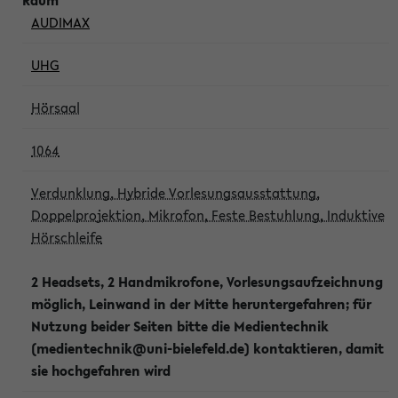
AUDIMAX
UHG
Hörsaal
1064
Verdunklung, Hybride Vorlesungsausstattung,
Doppelprojektion, Mikrofon, Feste Bestuhlung, Induktive
Hörschleife
2 Headsets, 2 Handmikrofone, Vorlesungsaufzeichnung
möglich, Leinwand in der Mitte heruntergefahren; für
Nutzung beider Seiten bitte die Medientechnik
(medientechnik@uni-bielefeld.de) kontaktieren, damit
sie hochgefahren wird