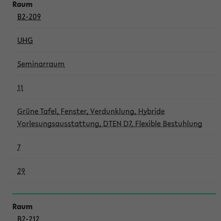
B2-209
UHG
Seminarraum
11
Grüne Tafel, Fenster, Verdunklung, Hybride
Vorlesungsausstattung, DTEN D7, Flexible Bestuhlung
7
29
B2-212