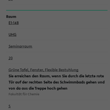
E1-148
UHG
Seminarraum
20
Grüne Tafel, Fenster, Flexible Bestuhlung
Sie erreichen den Raum, wenn Sie durch die letzte rote
Tür auf der rechten Seite des Schwimmbads gehen und
von da aus die Treppe hoch gehen
Fakultät für Chemie
5