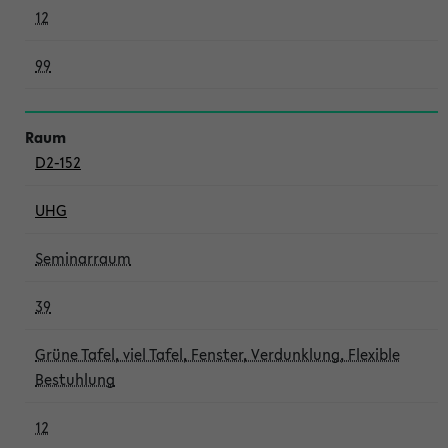
12
99
D2-152
UHG
Seminarraum
39
Grüne Tafel, viel Tafel, Fenster, Verdunklung, Flexible
Bestuhlung
12