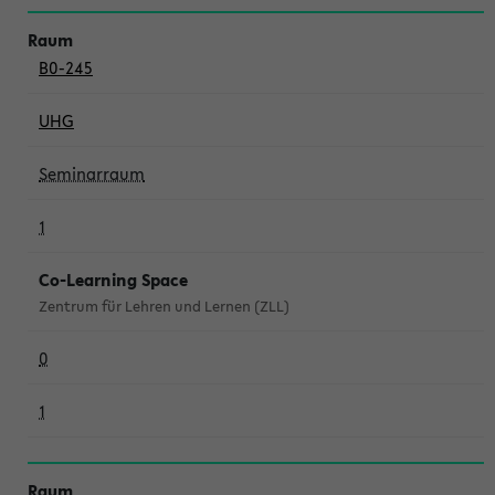
B0-245
UHG
Seminarraum
1
Co-Learning Space
Zentrum für Lehren und Lernen (ZLL)
0
1