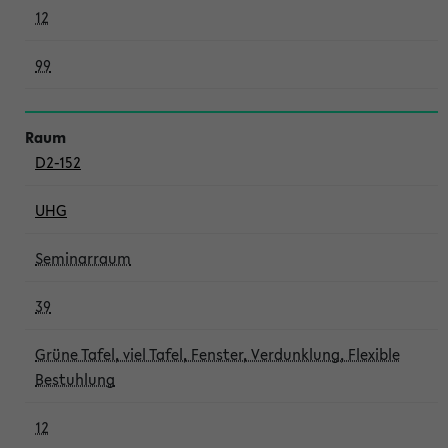
12
99
D2-152
UHG
Seminarraum
39
Grüne Tafel, viel Tafel, Fenster, Verdunklung, Flexible
Bestuhlung
12