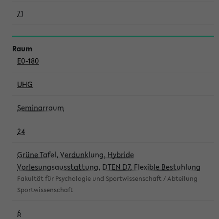
71
E0-180
UHG
Seminarraum
24
Grüne Tafel, Verdunklung, Hybride
Vorlesungsausstattung, DTEN D7, Flexible Bestuhlung
Fakultät für Psychologie und Sportwissenschaft / Abteilung
Sportwissenschaft
6