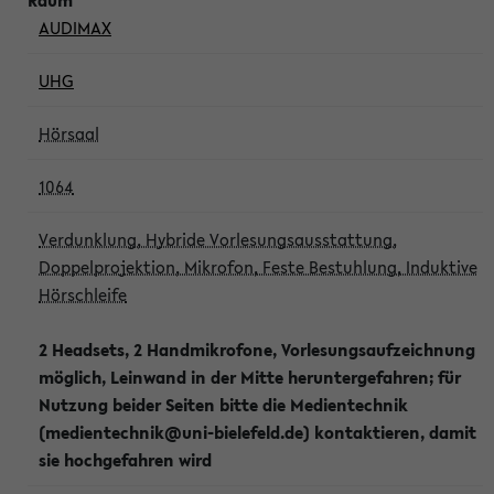
AUDIMAX
UHG
Hörsaal
1064
Verdunklung, Hybride Vorlesungsausstattung,
Doppelprojektion, Mikrofon, Feste Bestuhlung, Induktive
Hörschleife
2 Headsets, 2 Handmikrofone, Vorlesungsaufzeichnung
möglich, Leinwand in der Mitte heruntergefahren; für
Nutzung beider Seiten bitte die Medientechnik
(medientechnik@uni-bielefeld.de) kontaktieren, damit
sie hochgefahren wird