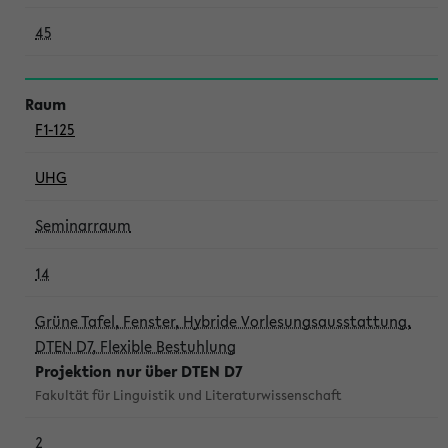
45
F1-125
UHG
Seminarraum
14
Grüne Tafel, Fenster, Hybride Vorlesungsausstattung,
DTEN D7, Flexible Bestuhlung
Projektion nur über DTEN D7
Fakultät für Linguistik und Literaturwissenschaft
2