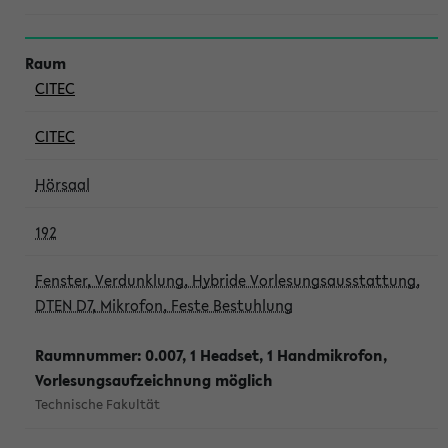
CITEC
CITEC
Hörsaal
192
Fenster, Verdunklung, Hybride Vorlesungsausstattung,
DTEN D7, Mikrofon, Feste Bestuhlung
Raumnummer: 0.007, 1 Headset, 1 Handmikrofon,
Vorlesungsaufzeichnung möglich
Technische Fakultät