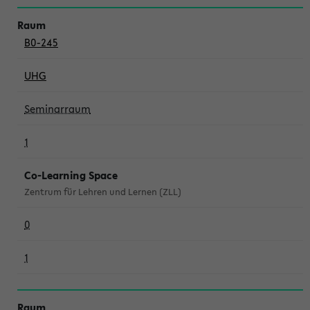
B0-245
UHG
Seminarraum
1
Co-Learning Space
Zentrum für Lehren und Lernen (ZLL)
0
1