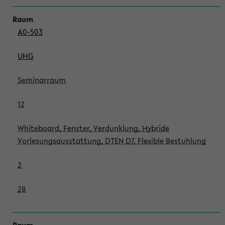
A0-503
UHG
Seminarraum
12
Whiteboard, Fenster, Verdunklung, Hybride
Vorlesungsausstattung, DTEN D7, Flexible Bestuhlung
2
28