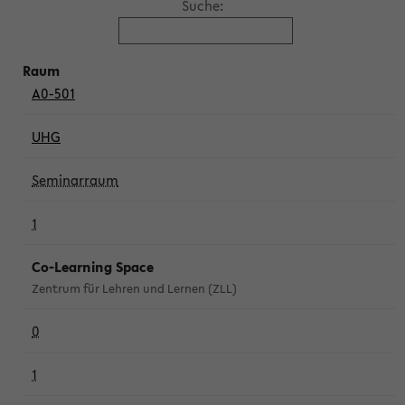
Suche:
A0-501
UHG
Seminarraum
1
Co-Learning Space
Zentrum für Lehren und Lernen (ZLL)
0
1