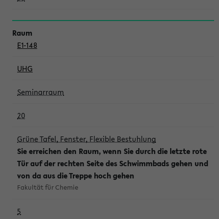
E1-148
UHG
Seminarraum
20
Grüne Tafel, Fenster, Flexible Bestuhlung
Sie erreichen den Raum, wenn Sie durch die letzte rote
Tür auf der rechten Seite des Schwimmbads gehen und
von da aus die Treppe hoch gehen
Fakultät für Chemie
5