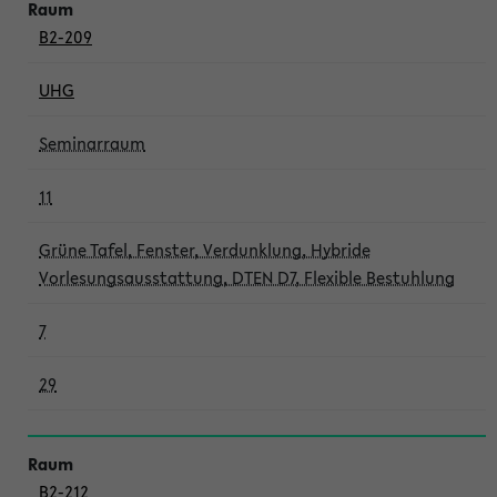
B2-209
UHG
Seminarraum
11
Grüne Tafel, Fenster, Verdunklung, Hybride
Vorlesungsausstattung, DTEN D7, Flexible Bestuhlung
7
29
B2-212