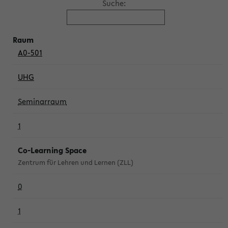
Suche:
A0-501
UHG
Seminarraum
1
Co-Learning Space
Zentrum für Lehren und Lernen (ZLL)
0
1