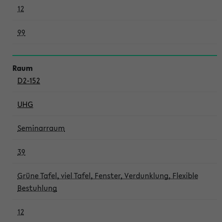
12
99
D2-152
UHG
Seminarraum
39
Grüne Tafel, viel Tafel, Fenster, Verdunklung, Flexible
Bestuhlung
12