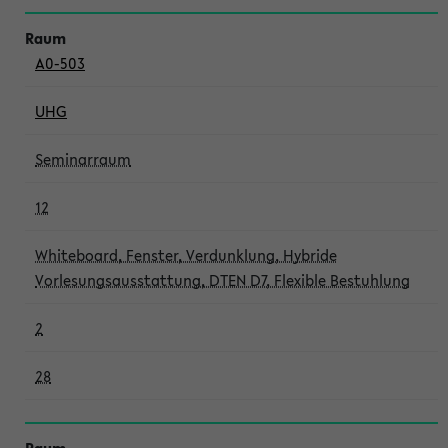
A0-503
UHG
Seminarraum
12
Whiteboard, Fenster, Verdunklung, Hybride
Vorlesungsausstattung, DTEN D7, Flexible Bestuhlung
2
28