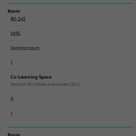
B0-245
UHG
Seminarraum
1
Co-Learning Space
Zentrum für Lehren und Lernen (ZLL)
0
1