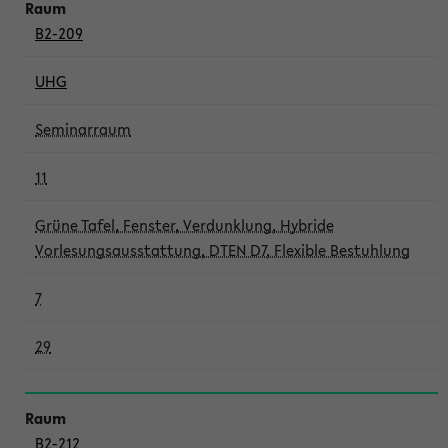
B2-209
UHG
Seminarraum
11
Grüne Tafel, Fenster, Verdunklung, Hybride
Vorlesungsausstattung, DTEN D7, Flexible Bestuhlung
7
29
B2-212