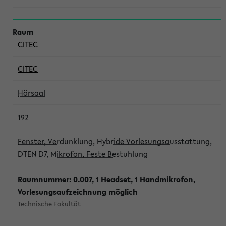
CITEC
CITEC
Hörsaal
192
Fenster, Verdunklung, Hybride Vorlesungsausstattung,
DTEN D7, Mikrofon, Feste Bestuhlung
Raumnummer: 0.007, 1 Headset, 1 Handmikrofon,
Vorlesungsaufzeichnung möglich
Technische Fakultät