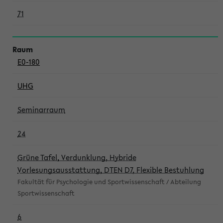
71
E0-180
UHG
Seminarraum
24
Grüne Tafel, Verdunklung, Hybride
Vorlesungsausstattung, DTEN D7, Flexible Bestuhlung
Fakultät für Psychologie und Sportwissenschaft / Abteilung
Sportwissenschaft
6