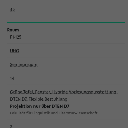
45
F1-125
UHG
Seminarraum
14
Grüne Tafel, Fenster, Hybride Vorlesungsausstattung,
DTEN D7, Flexible Bestuhlung
Projektion nur über DTEN D7
Fakultät für Linguistik und Literaturwissenschaft
2