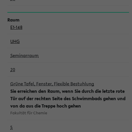
E1-148
UHG
Seminarraum
20
Grüne Tafel, Fenster, Flexible Bestuhlung
Sie erreichen den Raum, wenn Sie durch die letzte rote
Tür auf der rechten Seite des Schwimmbads gehen und
von da aus die Treppe hoch gehen
Fakultät für Chemie
5