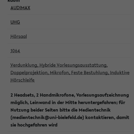
AUDIMAX
UHG
Hörsaal
1064
Verdunklung, Hybride Vorlesungsausstattung,
Doppelprojektion, Mikrofon, Feste Bestuhlung, Induktive
Hörschleife
2 Headsets, 2 Handmikrofone, Vorlesungsaufzeichnung
möglich, Leinwand in der Mitte heruntergefahren; für
Nutzung beider Seiten bitte die Medientechnik
(medientechnik@uni-bielefeld.de) kontaktieren, damit
sie hochgefahren wird