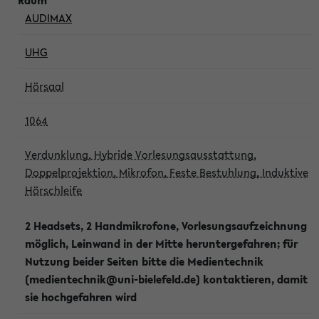
AUDIMAX
UHG
Hörsaal
1064
Verdunklung, Hybride Vorlesungsausstattung,
Doppelprojektion, Mikrofon, Feste Bestuhlung, Induktive
Hörschleife
2 Headsets, 2 Handmikrofone, Vorlesungsaufzeichnung
möglich, Leinwand in der Mitte heruntergefahren; für
Nutzung beider Seiten bitte die Medientechnik
(medientechnik@uni-bielefeld.de) kontaktieren, damit
sie hochgefahren wird