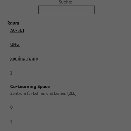
Suche:
A0-501
UHG
Seminarraum
1
Co-Learning Space
Zentrum für Lehren und Lernen (ZLL)
0
1