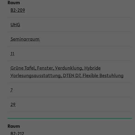
B2-209
UHG
Seminarraum
11
Grüne Tafel, Fenster, Verdunklung, Hybride
Vorlesungsausstattung, DTEN D7, Flexible Bestuhlung
7
29
B2-212