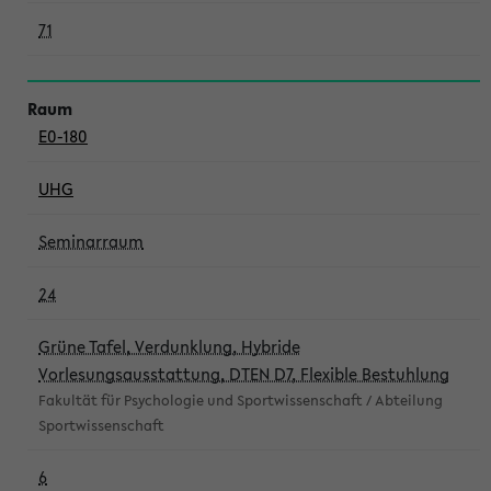
71
E0-180
UHG
Seminarraum
24
Grüne Tafel, Verdunklung, Hybride
Vorlesungsausstattung, DTEN D7, Flexible Bestuhlung
Fakultät für Psychologie und Sportwissenschaft / Abteilung
Sportwissenschaft
6