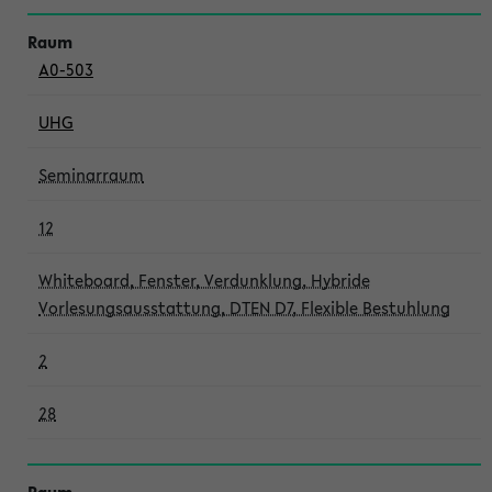
A0-503
UHG
Seminarraum
12
Whiteboard, Fenster, Verdunklung, Hybride
Vorlesungsausstattung, DTEN D7, Flexible Bestuhlung
2
28