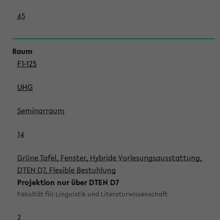
45
F1-125
UHG
Seminarraum
14
Grüne Tafel, Fenster, Hybride Vorlesungsausstattung,
DTEN D7, Flexible Bestuhlung
Projektion nur über DTEN D7
Fakultät für Linguistik und Literaturwissenschaft
2