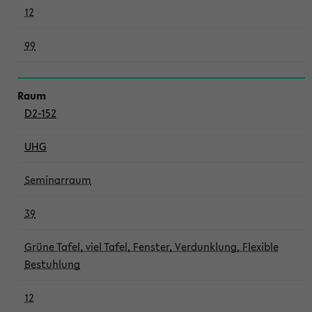
12
99
D2-152
UHG
Seminarraum
39
Grüne Tafel, viel Tafel, Fenster, Verdunklung, Flexible
Bestuhlung
12