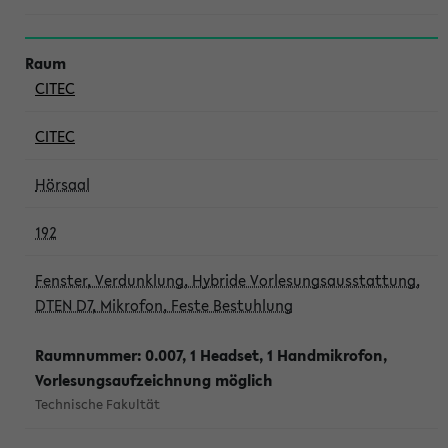
CITEC
CITEC
Hörsaal
192
Fenster, Verdunklung, Hybride Vorlesungsausstattung,
DTEN D7, Mikrofon, Feste Bestuhlung
Raumnummer: 0.007, 1 Headset, 1 Handmikrofon,
Vorlesungsaufzeichnung möglich
Technische Fakultät