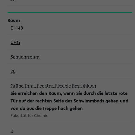
E1-148
UHG
Seminarraum
20
Grüne Tafel, Fenster, Flexible Bestuhlung
Sie erreichen den Raum, wenn Sie durch die letzte rote
Tür auf der rechten Seite des Schwimmbads gehen und
von da aus die Treppe hoch gehen
Fakultät für Chemie
5