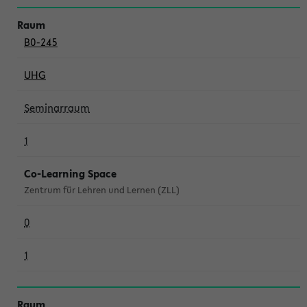
B0-245
UHG
Seminarraum
1
Co-Learning Space
Zentrum für Lehren und Lernen (ZLL)
0
1