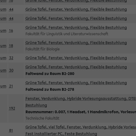
aum
18
Grüne Tafel, Fenster, Verdunklung, Flexible Bestuhlung
aum
44
Grüne Tafel, Fenster, Verdunklung, Flexible Bestuhlung
aum
44
Grüne Tafel, Fenster, Verdunklung, Flexible Bestuhlung
Grüne Tafel, Fenster, Verdunklung, Flexible Bestuhlung
aum
16
Fakultät für Linguistik und Literaturwissenschaft
Grüne Tafel, Fenster, Verdunklung, Flexible Bestuhlung
aum
18
Fakultät für Biologie
aum
32
Grüne Tafel, Fenster, Verdunklung, Flexible Bestuhlung
Grüne Tafel, Fenster, Verdunklung, Flexible Bestuhlung
aum
30
Faltwand zu Raum B2-280
Grüne Tafel, Fenster, Verdunklung, Flexible Bestuhlung
aum
21
Faltwand zu Raum B2-278
Fenster, Verdunklung, Hybride Vorlesungsausstattung, DTEN
Bestuhlung
192
Raumnummer: 0.007, 1 Headset, 1 Handmikrofon, Vorlesu
Technische Fakultät
Grüne Tafel, viel Tafel, Fenster, Verdunklung, Hybride Vorl
81
Fest installierter PC, Feste Bestuhlung