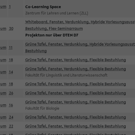
aum
1
Co-Learning Space
Zentrum für Lehren und Lernen (ZLL)
Whiteboard, Fenster, Verdunklung, Hybride Vorlesungsausst
aum
30
Bestuhlung, Flex-Seminarraum
Projekton nur über DTEN D7
Grüne Tafel, Fenster, Verdunklung, Hybride Vorlesungsausst
aum
11
Bestuhlung
aum
18
Grüne Tafel, Fenster, Verdunklung, Flexible Bestuhlung
Grüne Tafel, Fenster, Verdunklung, Flexible Bestuhlung
aum
14
Fakultät für Linguistik und Literaturwissenschaft
aum
18
Grüne Tafel, Fenster, Verdunklung, Flexible Bestuhlung
aum
26
Grüne Tafel, Fenster, Verdunklung, Flexible Bestuhlung
Grüne Tafel, Fenster, Verdunklung, Flexible Bestuhlung
aum
16
Fakultät für Biologie
aum
24
Grüne Tafel, Fenster, Verdunklung, Flexible Bestuhlung
aum
22
Grüne Tafel, Fenster, Verdunklung, Flexible Bestuhlung