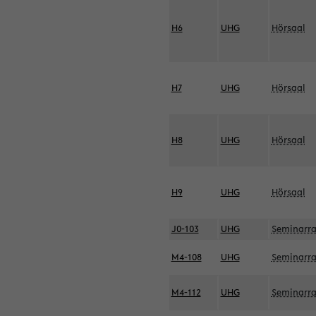
H6
UHG
Hörsaal
H7
UHG
Hörsaal
H8
UHG
Hörsaal
H9
UHG
Hörsaal
J0-103
UHG
Seminarr
M4-108
UHG
Seminarr
M4-112
UHG
Seminarr