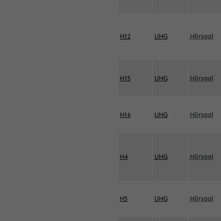
H12
UHG
Hörsaal
H15
UHG
Hörsaal
H16
UHG
Hörsaal
H4
UHG
Hörsaal
H5
UHG
Hörsaal