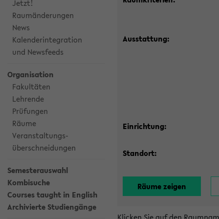
Jetzt!
Raumänderungen
News
Ausstattung:
Kalenderintegration
und Newsfeeds
Organisation
Fakultäten
Lehrende
Prüfungen
Räume
Einrichtung:
Veranstaltungs-
überschneidungen
Standort:
Semesterauswahl
Kombisuche
Courses taught in English
Archivierte Studiengänge
Klicken Sie auf den Raumnam