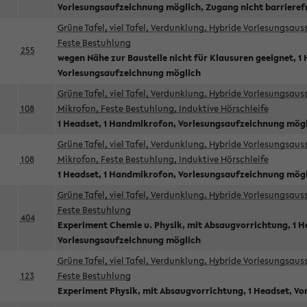
Vorlesungsaufzeichnung möglich, Zugang nicht barrieref
Grüne Tafel, viel Tafel, Verdunklung, Hybride Vorlesungsau
Feste Bestuhlung
255
wegen Nähe zur Baustelle nicht für Klausuren geeignet, 1 
Vorlesungsaufzeichnung möglich
Grüne Tafel, viel Tafel, Verdunklung, Hybride Vorlesungsau
108
Mikrofon, Feste Bestuhlung, Induktive Hörschleife
1 Headset, 1 Handmikrofon, Vorlesungsaufzeichnung mög
Grüne Tafel, viel Tafel, Verdunklung, Hybride Vorlesungsau
108
Mikrofon, Feste Bestuhlung, Induktive Hörschleife
1 Headset, 1 Handmikrofon, Vorlesungsaufzeichnung mög
Grüne Tafel, viel Tafel, Verdunklung, Hybride Vorlesungsau
Feste Bestuhlung
404
Experiment Chemie u. Physik, mit Absaugvorrichtung, 1 H
Vorlesungsaufzeichnung möglich
Grüne Tafel, viel Tafel, Verdunklung, Hybride Vorlesungsau
123
Feste Bestuhlung
Experiment Physik, mit Absaugvorrichtung, 1 Headset, V