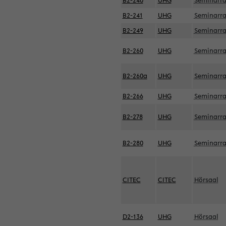
B2-240
UHG
Seminarr
B2-241
UHG
Seminarr
B2-249
UHG
Seminarr
B2-260
UHG
Seminarr
B2-260a
UHG
Seminarr
B2-266
UHG
Seminarr
B2-278
UHG
Seminarr
B2-280
UHG
Seminarr
CITEC
CITEC
Hörsaal
D2-136
UHG
Hörsaal