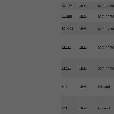
D2-152
UHG
Seminarr
E0-180
UHG
Seminarr
E01-108
UHG
Seminarr
E1-148
UHG
Seminarr
F1-125
UHG
Seminarr
H10
UHG
Hörsaal
H11
UHG
Hörsaal