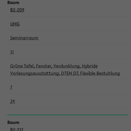
B2-209
UHG
Seminarraum
11
Grüne Tafel, Fenster, Verdunklung, Hybride
Vorlesungsausstattung, DTEN D7, Flexible Bestuhlung
7
29
B2-212