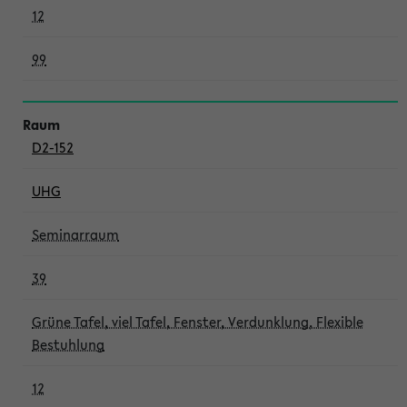
12
99
D2-152
UHG
Seminarraum
39
Grüne Tafel, viel Tafel, Fenster, Verdunklung, Flexible
Bestuhlung
12