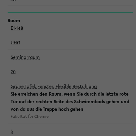
E1-148
UHG
Seminarraum
20
Grüne Tafel, Fenster, Flexible Bestuhlung
Sie erreichen den Raum, wenn Sie durch die letzte rote
Tür auf der rechten Seite des Schwimmbads gehen und
von da aus die Treppe hoch gehen
Fakultät für Chemie
5