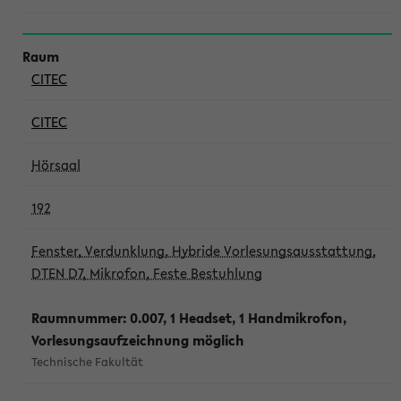
CITEC
CITEC
Hörsaal
192
Fenster, Verdunklung, Hybride Vorlesungsausstattung,
DTEN D7, Mikrofon, Feste Bestuhlung
Raumnummer: 0.007, 1 Headset, 1 Handmikrofon,
Vorlesungsaufzeichnung möglich
Technische Fakultät