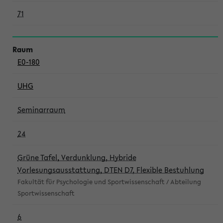
71
E0-180
UHG
Seminarraum
24
Grüne Tafel, Verdunklung, Hybride
Vorlesungsausstattung, DTEN D7, Flexible Bestuhlung
Fakultät für Psychologie und Sportwissenschaft / Abteilung
Sportwissenschaft
6