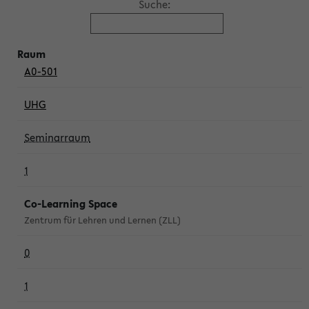
Suche:
A0-501
UHG
Seminarraum
1
Co-Learning Space
Zentrum für Lehren und Lernen (ZLL)
0
1