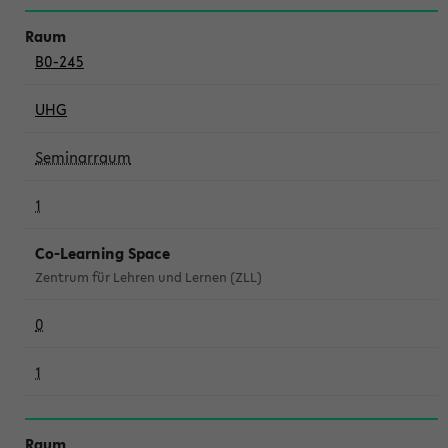
B0-245
UHG
Seminarraum
1
Co-Learning Space
Zentrum für Lehren und Lernen (ZLL)
0
1