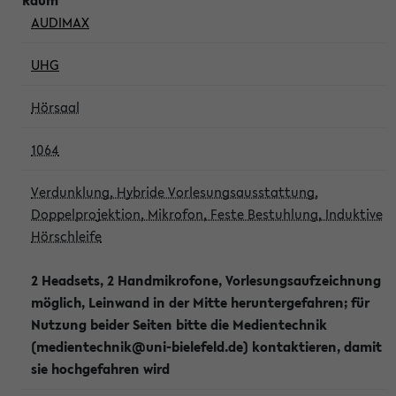
AUDIMAX
UHG
Hörsaal
1064
Verdunklung, Hybride Vorlesungsausstattung,
Doppelprojektion, Mikrofon, Feste Bestuhlung, Induktive
Hörschleife
2 Headsets, 2 Handmikrofone, Vorlesungsaufzeichnung
möglich, Leinwand in der Mitte heruntergefahren; für
Nutzung beider Seiten bitte die Medientechnik
(medientechnik@uni-bielefeld.de) kontaktieren, damit
sie hochgefahren wird