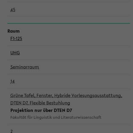
45
F1-125
UHG
Seminarraum
14
Grüne Tafel, Fenster, Hybride Vorlesungsausstattung,
DTEN D7, Flexible Bestuhlung
Projektion nur über DTEN D7
Fakultät für Linguistik und Literaturwissenschaft
2