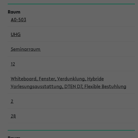
A0-503
UHG
Seminarraum
12
Whiteboard, Fenster, Verdunklung, Hybride
Vorlesungsausstattung, DTEN D7, Flexible Bestuhlung
2
28