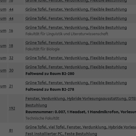
aum
18
Grüne Tafel, Fenster, Verdunklung, Flexible Bestuhlung
aum
44
Grüne Tafel, Fenster, Verdunklung, Flexible Bestuhlung
aum
44
Grüne Tafel, Fenster, Verdunklung, Flexible Bestuhlung
Grüne Tafel, Fenster, Verdunklung, Flexible Bestuhlung
aum
16
Fakultät für Linguistik und Literaturwissenschaft
Grüne Tafel, Fenster, Verdunklung, Flexible Bestuhlung
aum
18
Fakultät für Biologie
aum
32
Grüne Tafel, Fenster, Verdunklung, Flexible Bestuhlung
Grüne Tafel, Fenster, Verdunklung, Flexible Bestuhlung
aum
30
Faltwand zu Raum B2-280
Grüne Tafel, Fenster, Verdunklung, Flexible Bestuhlung
aum
21
Faltwand zu Raum B2-278
Fenster, Verdunklung, Hybride Vorlesungsausstattung, DTEN
Bestuhlung
192
Raumnummer: 0.007, 1 Headset, 1 Handmikrofon, Vorlesu
Technische Fakultät
Grüne Tafel, viel Tafel, Fenster, Verdunklung, Hybride Vorl
81
Fest installierter PC, Feste Bestuhlung