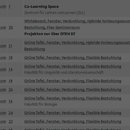
aum
1
Co-Learning Space
Zentrum für Lehren und Lernen (ZLL)
Whiteboard, Fenster, Verdunklung, Hybride Vorlesungsausst
aum
30
Bestuhlung, Flex-Seminarraum
Projekton nur über DTEN D7
Grüne Tafel, Fenster, Verdunklung, Hybride Vorlesungsausst
aum
11
Bestuhlung
aum
18
Grüne Tafel, Fenster, Verdunklung, Flexible Bestuhlung
Grüne Tafel, Fenster, Verdunklung, Flexible Bestuhlung
aum
14
Fakultät für Linguistik und Literaturwissenschaft
aum
18
Grüne Tafel, Fenster, Verdunklung, Flexible Bestuhlung
aum
26
Grüne Tafel, Fenster, Verdunklung, Flexible Bestuhlung
Grüne Tafel, Fenster, Verdunklung, Flexible Bestuhlung
aum
16
Fakultät für Biologie
aum
24
Grüne Tafel, Fenster, Verdunklung, Flexible Bestuhlung
aum
22
Grüne Tafel, Fenster, Verdunklung, Flexible Bestuhlung