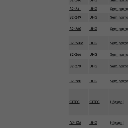
B2-240
UHG
Seminarr
B2-241
UHG
Seminarr
B2-249
UHG
Seminarr
B2-260
UHG
Seminarr
B2-260a
UHG
Seminarr
B2-266
UHG
Seminarr
B2-278
UHG
Seminarr
B2-280
UHG
Seminarr
CITEC
CITEC
Hörsaal
D2-136
UHG
Hörsaal