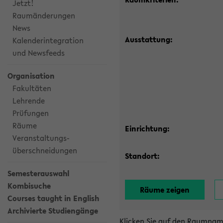
Jetzt!
Raumänderungen
News
Ausstattung:
Kalenderintegration
und Newsfeeds
Organisation
Fakultäten
Lehrende
Prüfungen
Räume
Einrichtung:
Veranstaltungs-
überschneidungen
Standort:
Semesterauswahl
Kombisuche
Courses taught in English
Archivierte Studiengänge
Klicken Sie auf den Raumnam