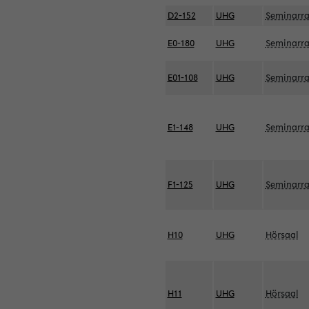
D2-152
UHG
Seminarr
E0-180
UHG
Seminarr
E01-108
UHG
Seminarr
E1-148
UHG
Seminarr
F1-125
UHG
Seminarr
H10
UHG
Hörsaal
H11
UHG
Hörsaal