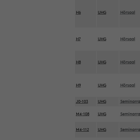
H6
UHG
Hörsaal
H7
UHG
Hörsaal
H8
UHG
Hörsaal
H9
UHG
Hörsaal
J0-103
UHG
Seminarr
M4-108
UHG
Seminarr
M4-112
UHG
Seminarr