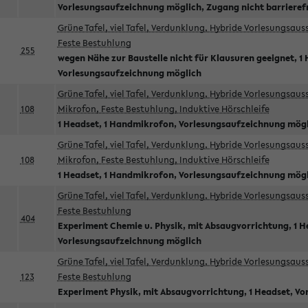
Vorlesungsaufzeichnung möglich, Zugang nicht barrieref
Grüne Tafel, viel Tafel, Verdunklung, Hybride Vorlesungsau
Feste Bestuhlung
255
wegen Nähe zur Baustelle nicht für Klausuren geeignet, 1 
Vorlesungsaufzeichnung möglich
Grüne Tafel, viel Tafel, Verdunklung, Hybride Vorlesungsau
108
Mikrofon, Feste Bestuhlung, Induktive Hörschleife
1 Headset, 1 Handmikrofon, Vorlesungsaufzeichnung mög
Grüne Tafel, viel Tafel, Verdunklung, Hybride Vorlesungsau
108
Mikrofon, Feste Bestuhlung, Induktive Hörschleife
1 Headset, 1 Handmikrofon, Vorlesungsaufzeichnung mög
Grüne Tafel, viel Tafel, Verdunklung, Hybride Vorlesungsau
Feste Bestuhlung
404
Experiment Chemie u. Physik, mit Absaugvorrichtung, 1 H
Vorlesungsaufzeichnung möglich
Grüne Tafel, viel Tafel, Verdunklung, Hybride Vorlesungsau
123
Feste Bestuhlung
Experiment Physik, mit Absaugvorrichtung, 1 Headset, V