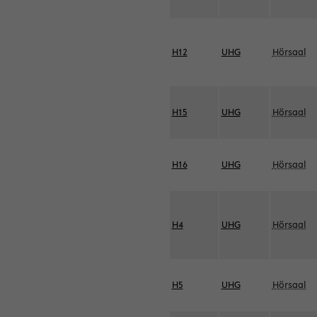
H12
UHG
Hörsaal
H15
UHG
Hörsaal
H16
UHG
Hörsaal
H4
UHG
Hörsaal
H5
UHG
Hörsaal