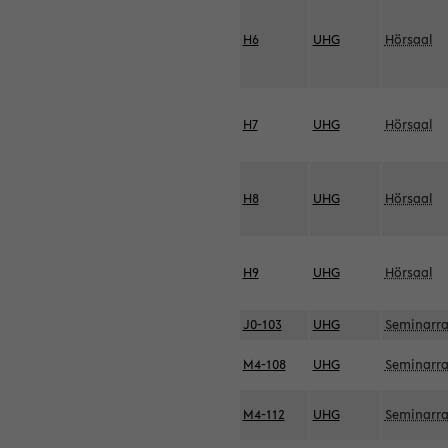
H6
UHG
Hörsaal
H7
UHG
Hörsaal
H8
UHG
Hörsaal
H9
UHG
Hörsaal
J0-103
UHG
Seminarr
M4-108
UHG
Seminarr
M4-112
UHG
Seminarr