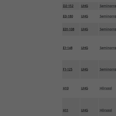
D2-152
UHG
Seminarr
E0-180
UHG
Seminarr
E01-108
UHG
Seminarr
E1-148
UHG
Seminarr
F1-125
UHG
Seminarr
H10
UHG
Hörsaal
H11
UHG
Hörsaal