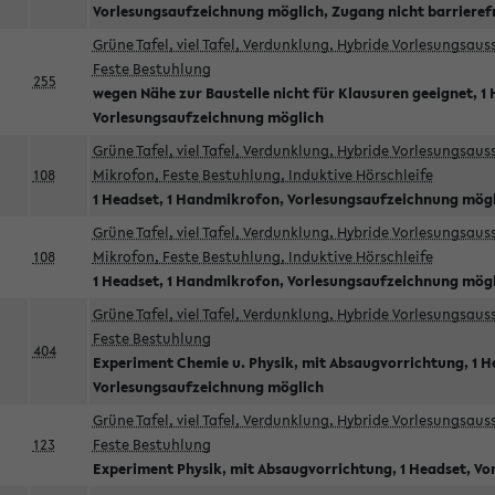
Vorlesungsaufzeichnung möglich, Zugang nicht barrieref
Grüne Tafel, viel Tafel, Verdunklung, Hybride Vorlesungsau
Feste Bestuhlung
255
wegen Nähe zur Baustelle nicht für Klausuren geeignet, 1 
Vorlesungsaufzeichnung möglich
Grüne Tafel, viel Tafel, Verdunklung, Hybride Vorlesungsau
108
Mikrofon, Feste Bestuhlung, Induktive Hörschleife
1 Headset, 1 Handmikrofon, Vorlesungsaufzeichnung mög
Grüne Tafel, viel Tafel, Verdunklung, Hybride Vorlesungsau
108
Mikrofon, Feste Bestuhlung, Induktive Hörschleife
1 Headset, 1 Handmikrofon, Vorlesungsaufzeichnung mög
Grüne Tafel, viel Tafel, Verdunklung, Hybride Vorlesungsau
Feste Bestuhlung
404
Experiment Chemie u. Physik, mit Absaugvorrichtung, 1 H
Vorlesungsaufzeichnung möglich
Grüne Tafel, viel Tafel, Verdunklung, Hybride Vorlesungsau
123
Feste Bestuhlung
Experiment Physik, mit Absaugvorrichtung, 1 Headset, V