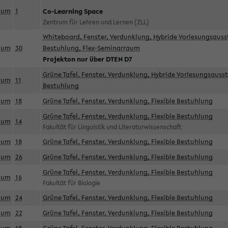
aum
1
Co-Learning Space
Zentrum für Lehren und Lernen (ZLL)
Whiteboard, Fenster, Verdunklung, Hybride Vorlesungsausst
aum
30
Bestuhlung, Flex-Seminarraum
Projekton nur über DTEN D7
Grüne Tafel, Fenster, Verdunklung, Hybride Vorlesungsausst
aum
11
Bestuhlung
aum
18
Grüne Tafel, Fenster, Verdunklung, Flexible Bestuhlung
Grüne Tafel, Fenster, Verdunklung, Flexible Bestuhlung
aum
14
Fakultät für Linguistik und Literaturwissenschaft
aum
18
Grüne Tafel, Fenster, Verdunklung, Flexible Bestuhlung
aum
26
Grüne Tafel, Fenster, Verdunklung, Flexible Bestuhlung
Grüne Tafel, Fenster, Verdunklung, Flexible Bestuhlung
aum
16
Fakultät für Biologie
aum
24
Grüne Tafel, Fenster, Verdunklung, Flexible Bestuhlung
aum
22
Grüne Tafel, Fenster, Verdunklung, Flexible Bestuhlung