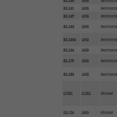
B2-240
UHG
Seminarr
B2-241
UHG
Seminarr
B2-249
UHG
Seminarr
B2-260
UHG
Seminarr
B2-260a
UHG
Seminarr
B2-266
UHG
Seminarr
B2-278
UHG
Seminarr
B2-280
UHG
Seminarr
CITEC
CITEC
Hörsaal
D2-136
UHG
Hörsaal