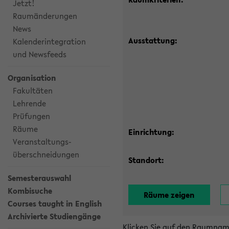
Jetzt!
Raumänderungen
News
Ausstattung:
Kalenderintegration
und Newsfeeds
Organisation
Fakultäten
Lehrende
Prüfungen
Räume
Einrichtung:
Veranstaltungs-
überschneidungen
Standort:
Semesterauswahl
Kombisuche
Courses taught in English
Archivierte Studiengänge
Klicken Sie auf den Raumnam