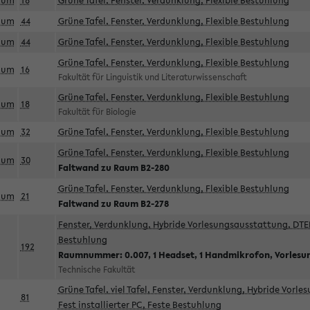
aum
18
Grüne Tafel, Fenster, Verdunklung, Flexible Bestuhlung
aum
44
Grüne Tafel, Fenster, Verdunklung, Flexible Bestuhlung
aum
44
Grüne Tafel, Fenster, Verdunklung, Flexible Bestuhlung
Grüne Tafel, Fenster, Verdunklung, Flexible Bestuhlung
aum
16
Fakultät für Linguistik und Literaturwissenschaft
Grüne Tafel, Fenster, Verdunklung, Flexible Bestuhlung
aum
18
Fakultät für Biologie
aum
32
Grüne Tafel, Fenster, Verdunklung, Flexible Bestuhlung
Grüne Tafel, Fenster, Verdunklung, Flexible Bestuhlung
aum
30
Faltwand zu Raum B2-280
Grüne Tafel, Fenster, Verdunklung, Flexible Bestuhlung
aum
21
Faltwand zu Raum B2-278
Fenster, Verdunklung, Hybride Vorlesungsausstattung, DTEN
Bestuhlung
192
Raumnummer: 0.007, 1 Headset, 1 Handmikrofon, Vorlesu
Technische Fakultät
Grüne Tafel, viel Tafel, Fenster, Verdunklung, Hybride Vorl
81
Fest installierter PC, Feste Bestuhlung