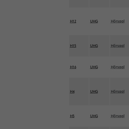
H12
UHG
Hörsaal
H15
UHG
Hörsaal
H16
UHG
Hörsaal
H4
UHG
Hörsaal
H5
UHG
Hörsaal