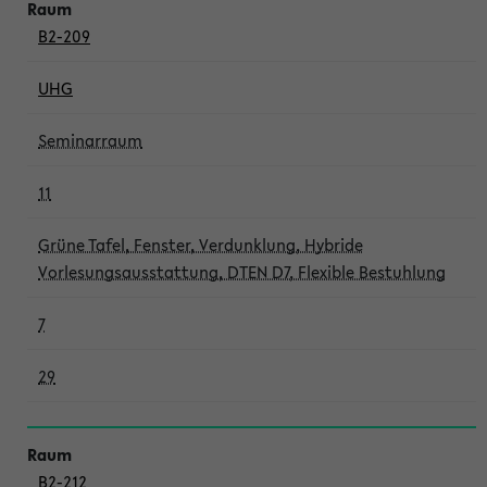
B2-209
UHG
Seminarraum
11
Grüne Tafel, Fenster, Verdunklung, Hybride
Vorlesungsausstattung, DTEN D7, Flexible Bestuhlung
7
29
B2-212