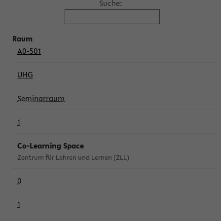
Suche:
A0-501
UHG
Seminarraum
1
Co-Learning Space
Zentrum für Lehren und Lernen (ZLL)
0
1