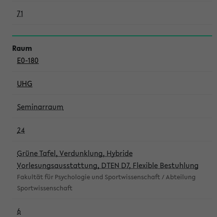
71
E0-180
UHG
Seminarraum
24
Grüne Tafel, Verdunklung, Hybride
Vorlesungsausstattung, DTEN D7, Flexible Bestuhlung
Fakultät für Psychologie und Sportwissenschaft / Abteilung
Sportwissenschaft
6