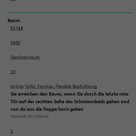
E1-148
UHG
Seminarraum
20
Grüne Tafel, Fenster, Flexible Bestuhlung
Sie erreichen den Raum, wenn Sie durch die letzte rote
Tür auf der rechten Seite des Schwimmbads gehen und
von da aus die Treppe hoch gehen
Fakultät für Chemie
5