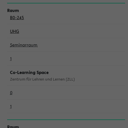
B0-245
UHG
Seminarraum
1
Co-Learning Space
Zentrum für Lehren und Lernen (ZLL)
0
1