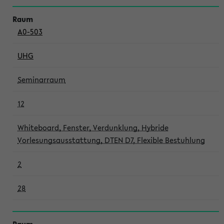
A0-503
UHG
Seminarraum
12
Whiteboard, Fenster, Verdunklung, Hybride
Vorlesungsausstattung, DTEN D7, Flexible Bestuhlung
2
28