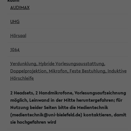
AUDIMAX
UHG
Hörsaal
1064
Verdunklung, Hybride Vorlesungsausstattung,
Doppelprojektion, Mikrofon, Feste Bestuhlung, Induktive
Hörschleife
2 Headsets, 2 Handmikrofone, Vorlesungsaufzeichnung
möglich, Leinwand in der Mitte heruntergefahren; für
Nutzung beider Seiten bitte die Medientechnik
(medientechnik@uni-bielefeld.de) kontaktieren, damit
sie hochgefahren wird