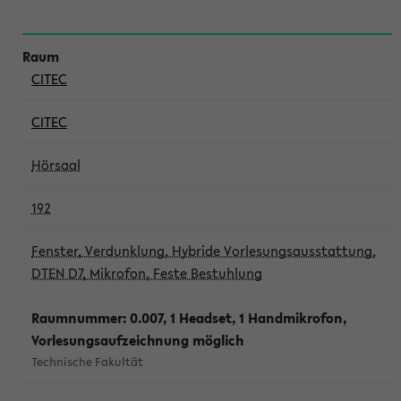
CITEC
CITEC
Hörsaal
192
Fenster, Verdunklung, Hybride Vorlesungsausstattung,
DTEN D7, Mikrofon, Feste Bestuhlung
Raumnummer: 0.007, 1 Headset, 1 Handmikrofon,
Vorlesungsaufzeichnung möglich
Technische Fakultät