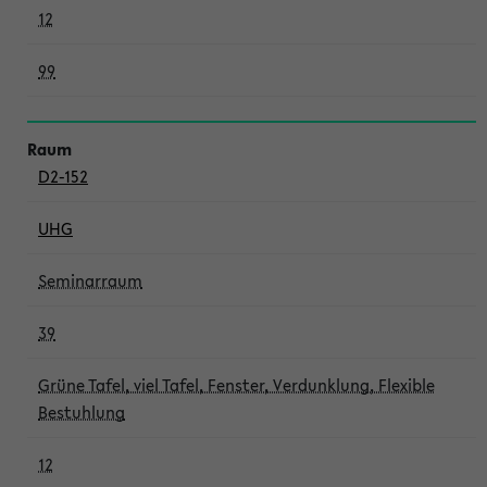
12
99
D2-152
UHG
Seminarraum
39
Grüne Tafel, viel Tafel, Fenster, Verdunklung, Flexible
Bestuhlung
12