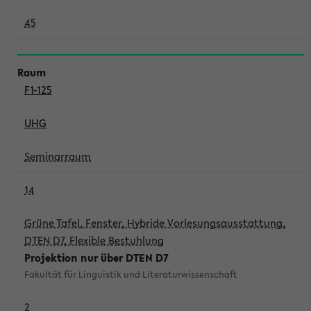
45
F1-125
UHG
Seminarraum
14
Grüne Tafel, Fenster, Hybride Vorlesungsausstattung,
DTEN D7, Flexible Bestuhlung
Projektion nur über DTEN D7
Fakultät für Linguistik und Literaturwissenschaft
2