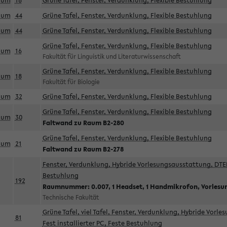
aum
18
Grüne Tafel, Fenster, Verdunklung, Flexible Bestuhlung
aum
44
Grüne Tafel, Fenster, Verdunklung, Flexible Bestuhlung
aum
44
Grüne Tafel, Fenster, Verdunklung, Flexible Bestuhlung
Grüne Tafel, Fenster, Verdunklung, Flexible Bestuhlung
aum
16
Fakultät für Linguistik und Literaturwissenschaft
Grüne Tafel, Fenster, Verdunklung, Flexible Bestuhlung
aum
18
Fakultät für Biologie
aum
32
Grüne Tafel, Fenster, Verdunklung, Flexible Bestuhlung
Grüne Tafel, Fenster, Verdunklung, Flexible Bestuhlung
aum
30
Faltwand zu Raum B2-280
Grüne Tafel, Fenster, Verdunklung, Flexible Bestuhlung
aum
21
Faltwand zu Raum B2-278
Fenster, Verdunklung, Hybride Vorlesungsausstattung, DTEN
Bestuhlung
192
Raumnummer: 0.007, 1 Headset, 1 Handmikrofon, Vorlesu
Technische Fakultät
Grüne Tafel, viel Tafel, Fenster, Verdunklung, Hybride Vorl
81
Fest installierter PC, Feste Bestuhlung