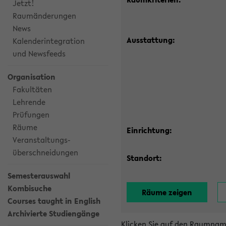
Jetzt!
Raumänderungen
News
Ausstattung:
Kalenderintegration
und Newsfeeds
Organisation
Fakultäten
Lehrende
Prüfungen
Räume
Einrichtung:
Veranstaltungs-
überschneidungen
Standort:
Semesterauswahl
Kombisuche
Courses taught in English
Archivierte Studiengänge
Klicken Sie auf den Raumnam