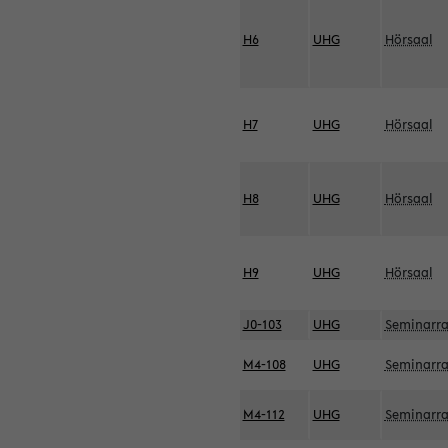
H6
UHG
Hörsaal
H7
UHG
Hörsaal
H8
UHG
Hörsaal
H9
UHG
Hörsaal
J0-103
UHG
Seminarr
M4-108
UHG
Seminarr
M4-112
UHG
Seminarr