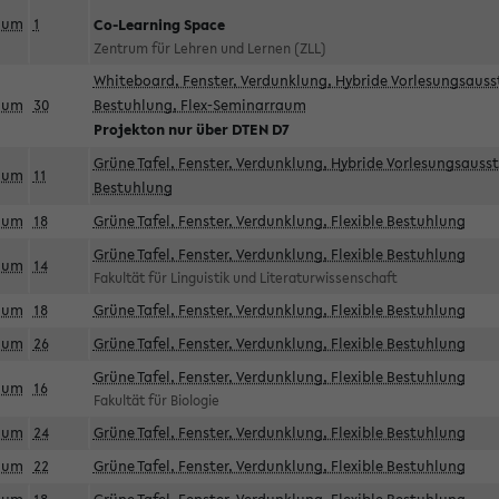
aum
1
Co-Learning Space
Zentrum für Lehren und Lernen (ZLL)
Whiteboard, Fenster, Verdunklung, Hybride Vorlesungsausst
aum
30
Bestuhlung, Flex-Seminarraum
Projekton nur über DTEN D7
Grüne Tafel, Fenster, Verdunklung, Hybride Vorlesungsausst
aum
11
Bestuhlung
aum
18
Grüne Tafel, Fenster, Verdunklung, Flexible Bestuhlung
Grüne Tafel, Fenster, Verdunklung, Flexible Bestuhlung
aum
14
Fakultät für Linguistik und Literaturwissenschaft
aum
18
Grüne Tafel, Fenster, Verdunklung, Flexible Bestuhlung
aum
26
Grüne Tafel, Fenster, Verdunklung, Flexible Bestuhlung
Grüne Tafel, Fenster, Verdunklung, Flexible Bestuhlung
aum
16
Fakultät für Biologie
aum
24
Grüne Tafel, Fenster, Verdunklung, Flexible Bestuhlung
aum
22
Grüne Tafel, Fenster, Verdunklung, Flexible Bestuhlung