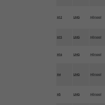
H12
UHG
Hörsaal
H15
UHG
Hörsaal
H16
UHG
Hörsaal
H4
UHG
Hörsaal
H5
UHG
Hörsaal