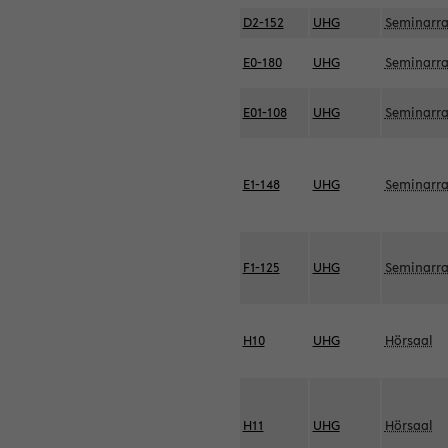
D2-152
UHG
Seminarr
E0-180
UHG
Seminarr
E01-108
UHG
Seminarr
E1-148
UHG
Seminarr
F1-125
UHG
Seminarr
H10
UHG
Hörsaal
H11
UHG
Hörsaal