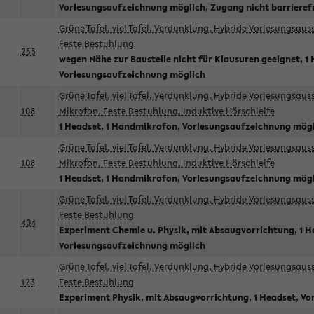
Vorlesungsaufzeichnung möglich, Zugang nicht barrieref
Grüne Tafel, viel Tafel, Verdunklung, Hybride Vorlesungsau
Feste Bestuhlung
255
wegen Nähe zur Baustelle nicht für Klausuren geeignet, 1 
Vorlesungsaufzeichnung möglich
Grüne Tafel, viel Tafel, Verdunklung, Hybride Vorlesungsau
108
Mikrofon, Feste Bestuhlung, Induktive Hörschleife
1 Headset, 1 Handmikrofon, Vorlesungsaufzeichnung mög
Grüne Tafel, viel Tafel, Verdunklung, Hybride Vorlesungsau
108
Mikrofon, Feste Bestuhlung, Induktive Hörschleife
1 Headset, 1 Handmikrofon, Vorlesungsaufzeichnung mög
Grüne Tafel, viel Tafel, Verdunklung, Hybride Vorlesungsau
Feste Bestuhlung
404
Experiment Chemie u. Physik, mit Absaugvorrichtung, 1 H
Vorlesungsaufzeichnung möglich
Grüne Tafel, viel Tafel, Verdunklung, Hybride Vorlesungsau
123
Feste Bestuhlung
Experiment Physik, mit Absaugvorrichtung, 1 Headset, V