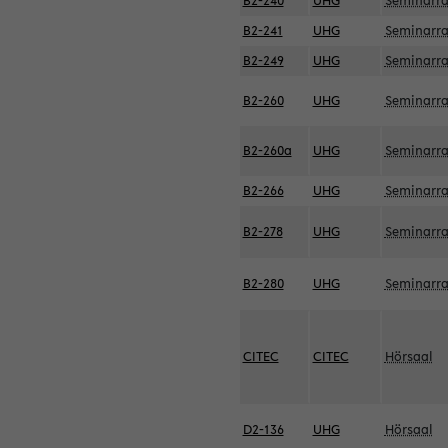
B2-240
UHG
Seminarr
B2-241
UHG
Seminarr
B2-249
UHG
Seminarr
B2-260
UHG
Seminarr
B2-260a
UHG
Seminarr
B2-266
UHG
Seminarr
B2-278
UHG
Seminarr
B2-280
UHG
Seminarr
CITEC
CITEC
Hörsaal
D2-136
UHG
Hörsaal