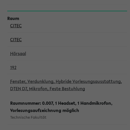
CITEC
CITEC
Hörsaal
192
Fenster, Verdunklung, Hybride Vorlesungsausstattung,
DTEN D7, Mikrofon, Feste Bestuhlung
Raumnummer: 0.007, 1 Headset, 1 Handmikrofon,
Vorlesungsaufzeichnung möglich
Technische Fakultät