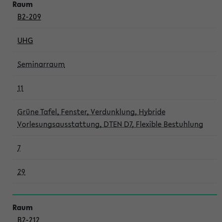
B2-209
UHG
Seminarraum
11
Grüne Tafel, Fenster, Verdunklung, Hybride
Vorlesungsausstattung, DTEN D7, Flexible Bestuhlung
7
29
B2-212