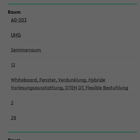
A0-503
UHG
Seminarraum
12
Whiteboard, Fenster, Verdunklung, Hybride
Vorlesungsausstattung, DTEN D7, Flexible Bestuhlung
2
28