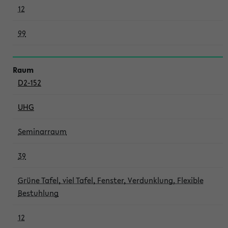
12
99
D2-152
UHG
Seminarraum
39
Grüne Tafel, viel Tafel, Fenster, Verdunklung, Flexible
Bestuhlung
12