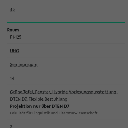
45
F1-125
UHG
Seminarraum
14
Grüne Tafel, Fenster, Hybride Vorlesungsausstattung,
DTEN D7, Flexible Bestuhlung
Projektion nur über DTEN D7
Fakultät für Linguistik und Literaturwissenschaft
2