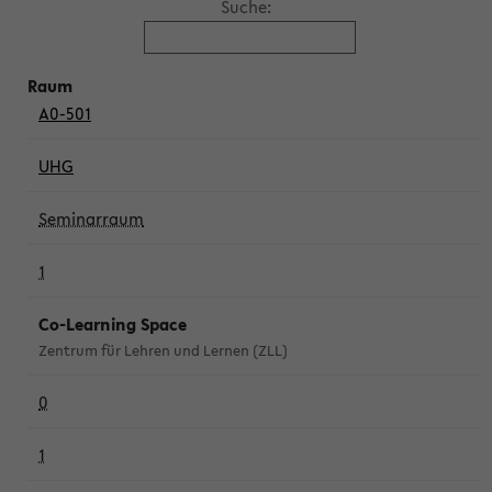
Suche:
A0-501
UHG
Seminarraum
1
Co-Learning Space
Zentrum für Lehren und Lernen (ZLL)
0
1