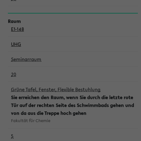
E1-148
UHG
Seminarraum
20
Grüne Tafel, Fenster, Flexible Bestuhlung
Sie erreichen den Raum, wenn Sie durch die letzte rote
Tür auf der rechten Seite des Schwimmbads gehen und
von da aus die Treppe hoch gehen
Fakultät für Chemie
5