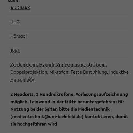
AUDIMAX
UHG
Hörsaal
1064
Verdunklung, Hybride Vorlesungsausstattung,
Doppelprojektion, Mikrofon, Feste Bestuhlung, Induktive
Hörschleife
2 Headsets, 2 Handmikrofone, Vorlesungsaufzeichnung
möglich, Leinwand in der Mitte heruntergefahren; für
Nutzung beider Seiten bitte die Medientechnik
(medientechnik@uni-bielefeld.de) kontaktieren, damit
sie hochgefahren wird