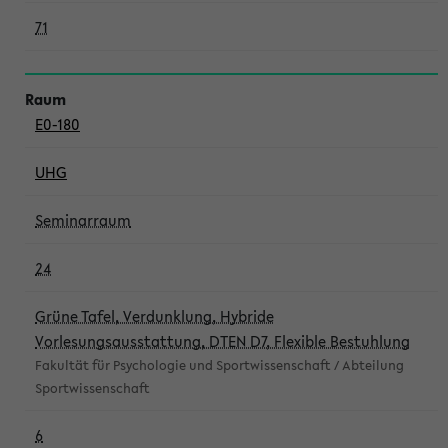
71
E0-180
UHG
Seminarraum
24
Grüne Tafel, Verdunklung, Hybride
Vorlesungsausstattung, DTEN D7, Flexible Bestuhlung
Fakultät für Psychologie und Sportwissenschaft / Abteilung
Sportwissenschaft
6