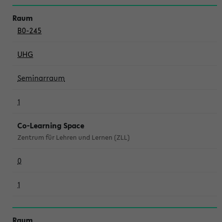
B0-245
UHG
Seminarraum
1
Co-Learning Space
Zentrum für Lehren und Lernen (ZLL)
0
1