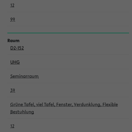
12
99
D2-152
UHG
Seminarraum
39
Grüne Tafel, viel Tafel, Fenster, Verdunklung, Flexible
Bestuhlung
12