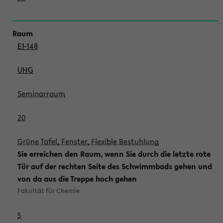
E1-148
UHG
Seminarraum
20
Grüne Tafel, Fenster, Flexible Bestuhlung
Sie erreichen den Raum, wenn Sie durch die letzte rote
Tür auf der rechten Seite des Schwimmbads gehen und
von da aus die Treppe hoch gehen
Fakultät für Chemie
5