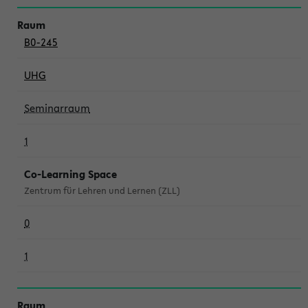
B0-245
UHG
Seminarraum
1
Co-Learning Space
Zentrum für Lehren und Lernen (ZLL)
0
1