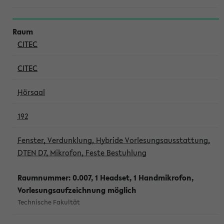
CITEC
CITEC
Hörsaal
192
Fenster, Verdunklung, Hybride Vorlesungsausstattung,
DTEN D7, Mikrofon, Feste Bestuhlung
Raumnummer: 0.007, 1 Headset, 1 Handmikrofon,
Vorlesungsaufzeichnung möglich
Technische Fakultät