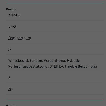
A0-503
UHG
Seminarraum
12
Whiteboard, Fenster, Verdunklung, Hybride
Vorlesungsausstattung, DTEN D7, Flexible Bestuhlung
2
28