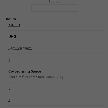
Suche:
A0-501
UHG
Seminarraum
1
Co-Learning Space
Zentrum für Lehren und Lernen (ZLL)
0
1