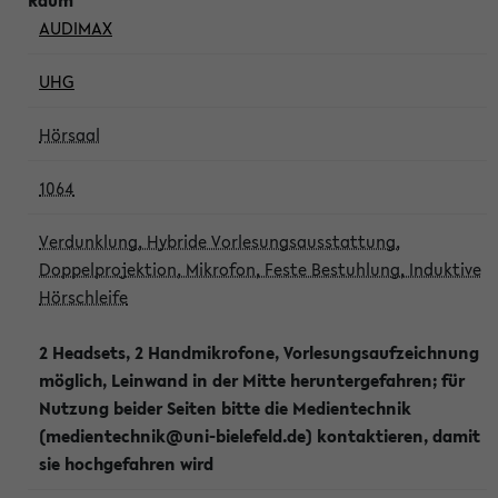
AUDIMAX
UHG
Hörsaal
1064
Verdunklung, Hybride Vorlesungsausstattung,
Doppelprojektion, Mikrofon, Feste Bestuhlung, Induktive
Hörschleife
2 Headsets, 2 Handmikrofone, Vorlesungsaufzeichnung
möglich, Leinwand in der Mitte heruntergefahren; für
Nutzung beider Seiten bitte die Medientechnik
(medientechnik@uni-bielefeld.de) kontaktieren, damit
sie hochgefahren wird