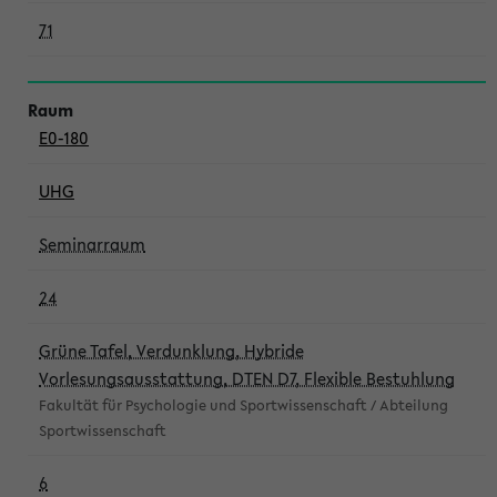
71
E0-180
UHG
Seminarraum
24
Grüne Tafel, Verdunklung, Hybride
Vorlesungsausstattung, DTEN D7, Flexible Bestuhlung
Fakultät für Psychologie und Sportwissenschaft / Abteilung
Sportwissenschaft
6