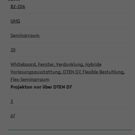
B2-206
UHG
Seminarraum
30
Whiteboard, Fenster, Verdunklung, Hybride
Vorlesungsausstattung, DTEN D7, Flexible Bestuhlung,
Flex-Seminarraum
Projekton nur über DTEN D7
3
67