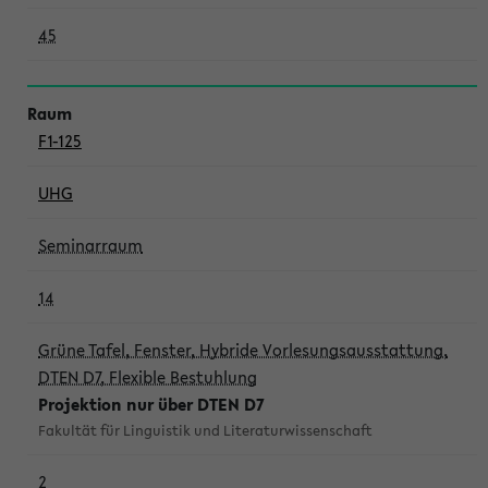
45
F1-125
UHG
Seminarraum
14
Grüne Tafel, Fenster, Hybride Vorlesungsausstattung,
DTEN D7, Flexible Bestuhlung
Projektion nur über DTEN D7
Fakultät für Linguistik und Literaturwissenschaft
2