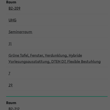
B2-209
UHG
Seminarraum
11
Grüne Tafel, Fenster, Verdunklung, Hybride
Vorlesungsausstattung, DTEN D7, Flexible Bestuhlung
7
29
B2-212