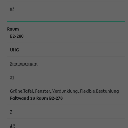
67
B2-280
UHG
Seminarraum
21
Grüne Tafel, Fenster, Verdunklung, Flexible Bestuhlung
Faltwand zu Raum B2-278
7
49