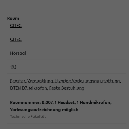
CITEC
CITEC
Hörsaal
192
Fenster, Verdunklung, Hybride Vorlesungsausstattung,
DTEN D7, Mikrofon, Feste Bestuhlung
Raumnummer: 0.007, 1 Headset, 1 Handmikrofon,
Vorlesungsaufzeichnung möglich
Technische Fakultät