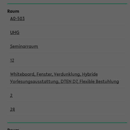
A0-503
UHG
Seminarraum
12
Whiteboard, Fenster, Verdunklung, Hybride
Vorlesungsausstattung, DTEN D7, Flexible Bestuhlung
2
28