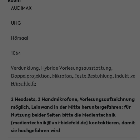
AUDIMAX
UHG
Hörsaal
1064
Verdunklung, Hybride Vorlesungsausstattung,
Doppelprojektion, Mikrofon, Feste Bestuhlung, Induktive
Hörschleife
2 Headsets, 2 Handmikrofone, Vorlesungsaufzeichnung
möglich, Leinwand in der Mitte heruntergefahren; für
Nutzung beider Seiten bitte die Medientechnik
(medientechnik@uni-bielefeld.de) kontaktieren, damit
sie hochgefahren wird