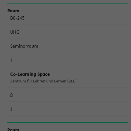
B0-245
UHG
Seminarraum
1
Co-Learning Space
Zentrum für Lehren und Lernen (ZLL)
0
1