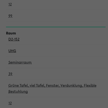
12
99
D2-152
UHG
Seminarraum
39
Grüne Tafel, viel Tafel, Fenster, Verdunklung, Flexible
Bestuhlung
12