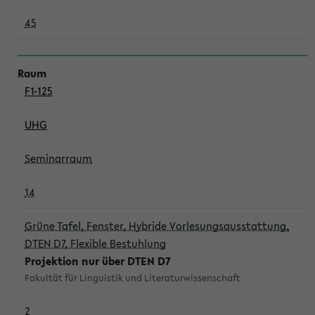
45
F1-125
UHG
Seminarraum
14
Grüne Tafel, Fenster, Hybride Vorlesungsausstattung,
DTEN D7, Flexible Bestuhlung
Projektion nur über DTEN D7
Fakultät für Linguistik und Literaturwissenschaft
2