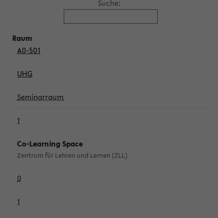
Suche:
A0-501
UHG
Seminarraum
1
Co-Learning Space
Zentrum für Lehren und Lernen (ZLL)
0
1