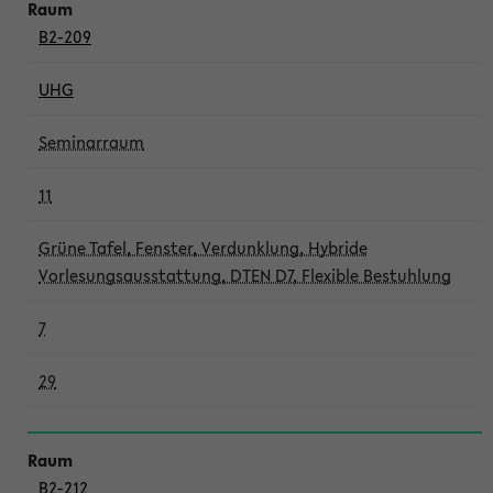
B2-209
UHG
Seminarraum
11
Grüne Tafel, Fenster, Verdunklung, Hybride
Vorlesungsausstattung, DTEN D7, Flexible Bestuhlung
7
29
B2-212