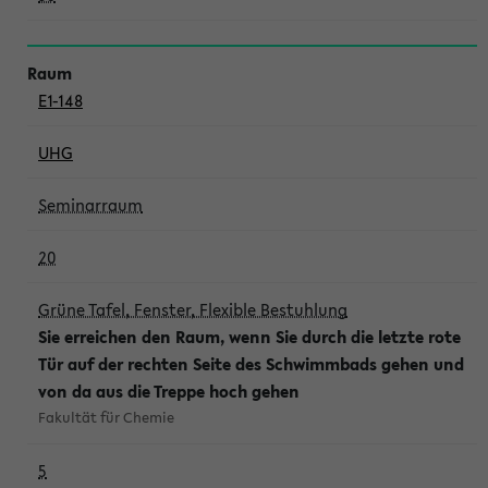
E1-148
UHG
Seminarraum
20
Grüne Tafel, Fenster, Flexible Bestuhlung
Sie erreichen den Raum, wenn Sie durch die letzte rote
Tür auf der rechten Seite des Schwimmbads gehen und
von da aus die Treppe hoch gehen
Fakultät für Chemie
5