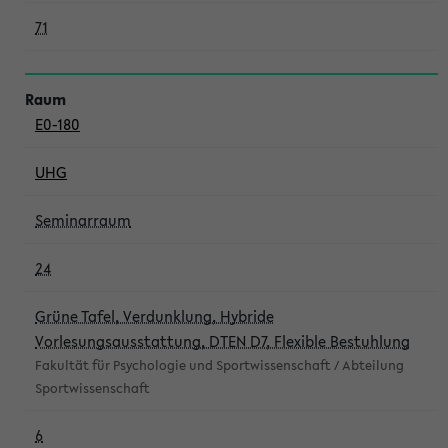
71
E0-180
UHG
Seminarraum
24
Grüne Tafel, Verdunklung, Hybride
Vorlesungsausstattung, DTEN D7, Flexible Bestuhlung
Fakultät für Psychologie und Sportwissenschaft / Abteilung
Sportwissenschaft
6