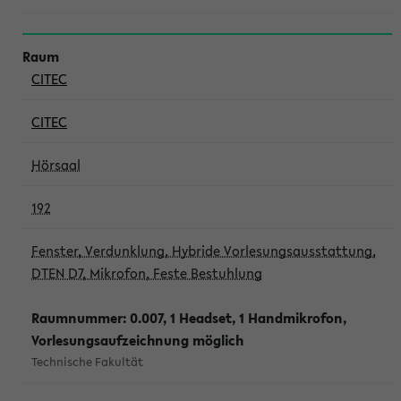
CITEC
CITEC
Hörsaal
192
Fenster, Verdunklung, Hybride Vorlesungsausstattung,
DTEN D7, Mikrofon, Feste Bestuhlung
Raumnummer: 0.007, 1 Headset, 1 Handmikrofon,
Vorlesungsaufzeichnung möglich
Technische Fakultät