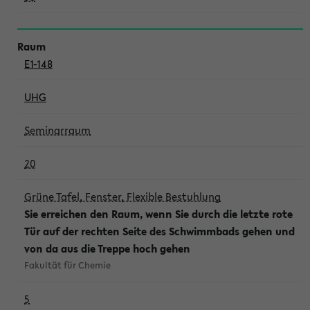
E1-148
UHG
Seminarraum
20
Grüne Tafel, Fenster, Flexible Bestuhlung
Sie erreichen den Raum, wenn Sie durch die letzte rote
Tür auf der rechten Seite des Schwimmbads gehen und
von da aus die Treppe hoch gehen
Fakultät für Chemie
5