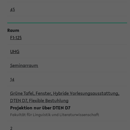
45
F1-125
UHG
Seminarraum
14
Grüne Tafel, Fenster, Hybride Vorlesungsausstattung,
DTEN D7, Flexible Bestuhlung
Projektion nur über DTEN D7
Fakultät für Linguistik und Literaturwissenschaft
2