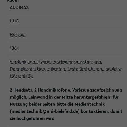
AUDIMAX
UHG
Hörsaal
1064
Verdunklung, Hybride Vorlesungsausstattung,
Doppelprojektion, Mikrofon, Feste Bestuhlung, Induktive
Hörschleife
2 Headsets, 2 Handmikrofone, Vorlesungsaufzeichnung
möglich, Leinwand in der Mitte heruntergefahren; für
Nutzung beider Seiten bitte die Medientechnik
(medientechnik@uni-bielefeld.de) kontaktieren, damit
sie hochgefahren wird