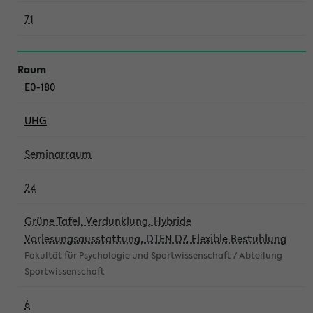
71
E0-180
UHG
Seminarraum
24
Grüne Tafel, Verdunklung, Hybride
Vorlesungsausstattung, DTEN D7, Flexible Bestuhlung
Fakultät für Psychologie und Sportwissenschaft / Abteilung
Sportwissenschaft
6