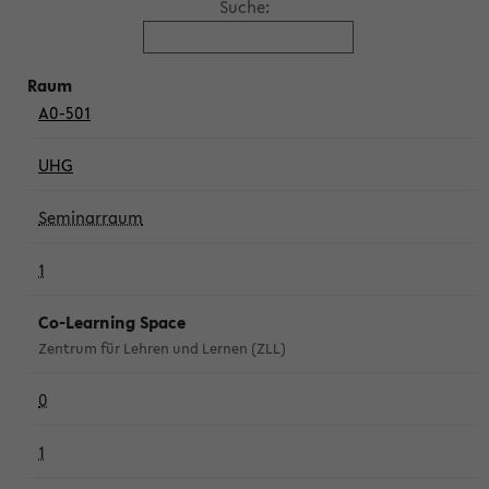
Suche:
A0-501
UHG
Seminarraum
1
Co-Learning Space
Zentrum für Lehren und Lernen (ZLL)
0
1