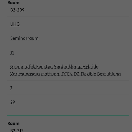
B2-209
UHG
Seminarraum
11
Grüne Tafel, Fenster, Verdunklung, Hybride
Vorlesungsausstattung, DTEN D7, Flexible Bestuhlung
7
29
B2-212