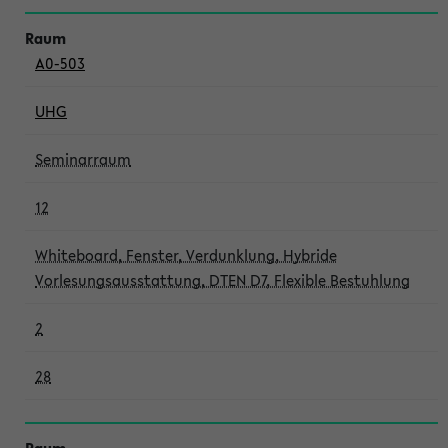
A0-503
UHG
Seminarraum
12
Whiteboard, Fenster, Verdunklung, Hybride
Vorlesungsausstattung, DTEN D7, Flexible Bestuhlung
2
28