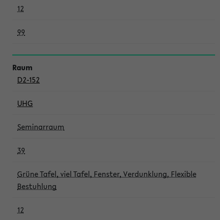
12
99
D2-152
UHG
Seminarraum
39
Grüne Tafel, viel Tafel, Fenster, Verdunklung, Flexible
Bestuhlung
12