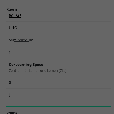
B0-245
UHG
Seminarraum
1
Co-Learning Space
Zentrum für Lehren und Lernen (ZLL)
0
1