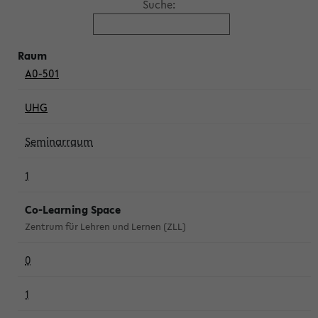
Suche:
A0-501
UHG
Seminarraum
1
Co-Learning Space
Zentrum für Lehren und Lernen (ZLL)
0
1