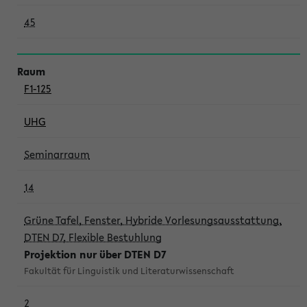
45
F1-125
UHG
Seminarraum
14
Grüne Tafel, Fenster, Hybride Vorlesungsausstattung,
DTEN D7, Flexible Bestuhlung
Projektion nur über DTEN D7
Fakultät für Linguistik und Literaturwissenschaft
2