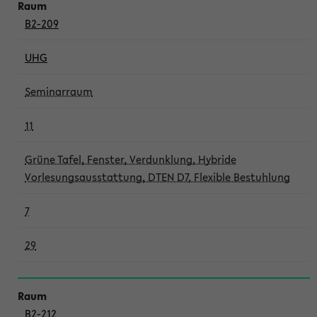
B2-209
UHG
Seminarraum
11
Grüne Tafel, Fenster, Verdunklung, Hybride
Vorlesungsausstattung, DTEN D7, Flexible Bestuhlung
7
29
B2-212