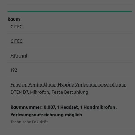
CITEC
CITEC
Hörsaal
192
Fenster, Verdunklung, Hybride Vorlesungsausstattung,
DTEN D7, Mikrofon, Feste Bestuhlung
Raumnummer: 0.007, 1 Headset, 1 Handmikrofon,
Vorlesungsaufzeichnung möglich
Technische Fakultät