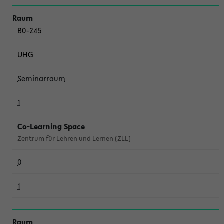
B0-245
UHG
Seminarraum
1
Co-Learning Space
Zentrum für Lehren und Lernen (ZLL)
0
1