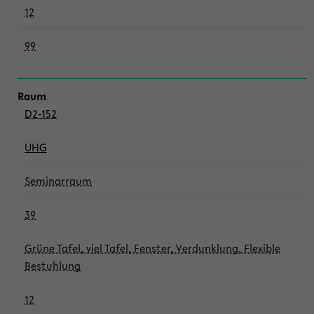
12
99
D2-152
UHG
Seminarraum
39
Grüne Tafel, viel Tafel, Fenster, Verdunklung, Flexible
Bestuhlung
12