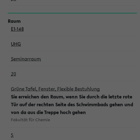
E1-148
UHG
Seminarraum
20
Grüne Tafel, Fenster, Flexible Bestuhlung
Sie erreichen den Raum, wenn Sie durch die letzte rote
Tür auf der rechten Seite des Schwimmbads gehen und
von da aus die Treppe hoch gehen
Fakultät für Chemie
5