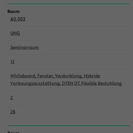
A0-503
UHG
Seminarraum
12
Whiteboard, Fenster, Verdunklung, Hybride
Vorlesungsausstattung, DTEN D7, Flexible Bestuhlung
2
28