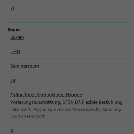
71
E0-180
UHG
Seminarraum
24
Grüne Tafel, Verdunklung, Hybride
Vorlesungsausstattung, DTEN D7, Flexible Bestuhlung
Fakultät für Psychologie und Sportwissenschaft / Abteilung
Sportwissenschaft
6