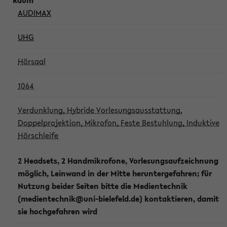
AUDIMAX
UHG
Hörsaal
1064
Verdunklung, Hybride Vorlesungsausstattung,
Doppelprojektion, Mikrofon, Feste Bestuhlung, Induktive
Hörschleife
2 Headsets, 2 Handmikrofone, Vorlesungsaufzeichnung
möglich, Leinwand in der Mitte heruntergefahren; für
Nutzung beider Seiten bitte die Medientechnik
(medientechnik@uni-bielefeld.de) kontaktieren, damit
sie hochgefahren wird