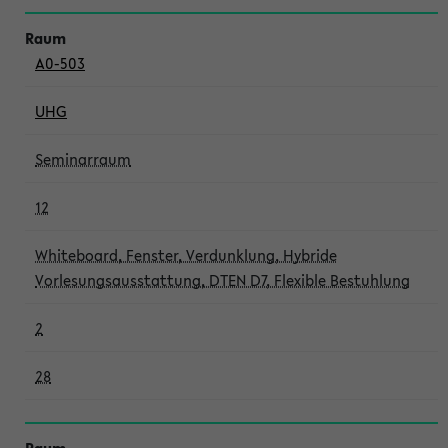
A0-503
UHG
Seminarraum
12
Whiteboard, Fenster, Verdunklung, Hybride
Vorlesungsausstattung, DTEN D7, Flexible Bestuhlung
2
28