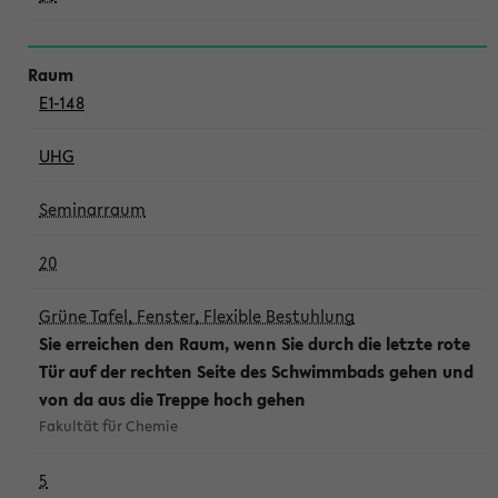
E1-148
UHG
Seminarraum
20
Grüne Tafel, Fenster, Flexible Bestuhlung
Sie erreichen den Raum, wenn Sie durch die letzte rote
Tür auf der rechten Seite des Schwimmbads gehen und
von da aus die Treppe hoch gehen
Fakultät für Chemie
5