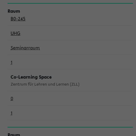
B0-245
UHG
Seminarraum
1
Co-Learning Space
Zentrum für Lehren und Lernen (ZLL)
0
1