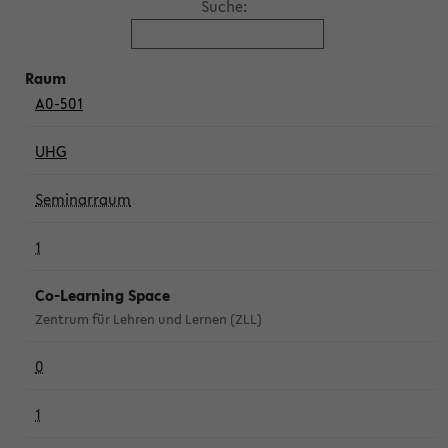
Suche:
A0-501
UHG
Seminarraum
1
Co-Learning Space
Zentrum für Lehren und Lernen (ZLL)
0
1