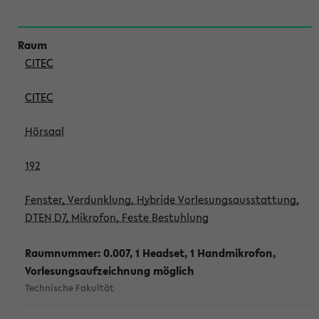
CITEC
CITEC
Hörsaal
192
Fenster, Verdunklung, Hybride Vorlesungsausstattung,
DTEN D7, Mikrofon, Feste Bestuhlung
Raumnummer: 0.007, 1 Headset, 1 Handmikrofon,
Vorlesungsaufzeichnung möglich
Technische Fakultät