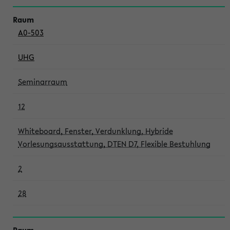
A0-503
UHG
Seminarraum
12
Whiteboard, Fenster, Verdunklung, Hybride
Vorlesungsausstattung, DTEN D7, Flexible Bestuhlung
2
28