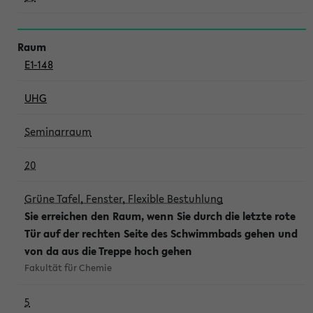
E1-148
UHG
Seminarraum
20
Grüne Tafel, Fenster, Flexible Bestuhlung
Sie erreichen den Raum, wenn Sie durch die letzte rote
Tür auf der rechten Seite des Schwimmbads gehen und
von da aus die Treppe hoch gehen
Fakultät für Chemie
5