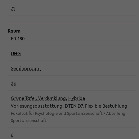
71
E0-180
UHG
Seminarraum
24
Grüne Tafel, Verdunklung, Hybride
Vorlesungsausstattung, DTEN D7, Flexible Bestuhlung
Fakultät für Psychologie und Sportwissenschaft / Abteilung
Sportwissenschaft
6