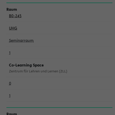
B0-245
UHG
Seminarraum
1
Co-Learning Space
Zentrum für Lehren und Lernen (ZLL)
0
1