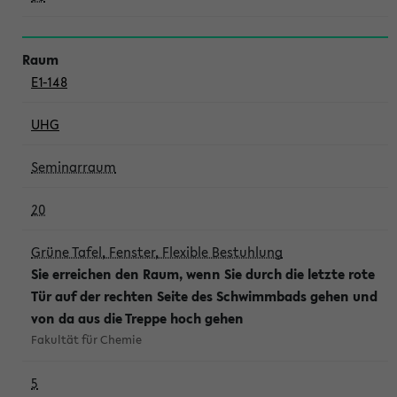
E1-148
UHG
Seminarraum
20
Grüne Tafel, Fenster, Flexible Bestuhlung
Sie erreichen den Raum, wenn Sie durch die letzte rote
Tür auf der rechten Seite des Schwimmbads gehen und
von da aus die Treppe hoch gehen
Fakultät für Chemie
5