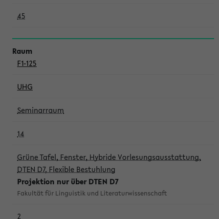
45
F1-125
UHG
Seminarraum
14
Grüne Tafel, Fenster, Hybride Vorlesungsausstattung,
DTEN D7, Flexible Bestuhlung
Projektion nur über DTEN D7
Fakultät für Linguistik und Literaturwissenschaft
2