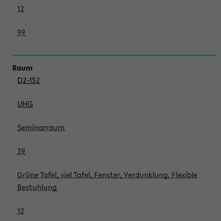
12
99
D2-152
UHG
Seminarraum
39
Grüne Tafel, viel Tafel, Fenster, Verdunklung, Flexible
Bestuhlung
12