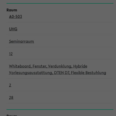
A0-503
UHG
Seminarraum
12
Whiteboard, Fenster, Verdunklung, Hybride
Vorlesungsausstattung, DTEN D7, Flexible Bestuhlung
2
28