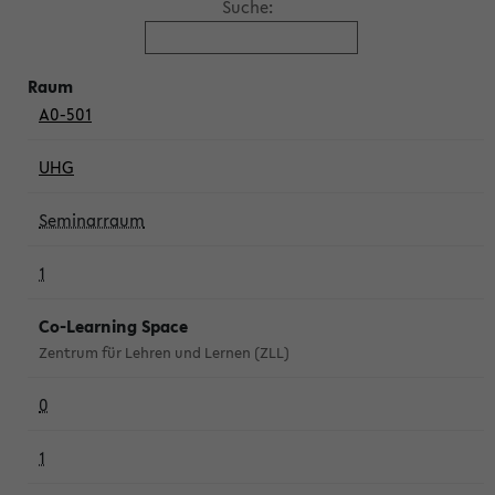
Suche:
A0-501
UHG
Seminarraum
1
Co-Learning Space
Zentrum für Lehren und Lernen (ZLL)
0
1