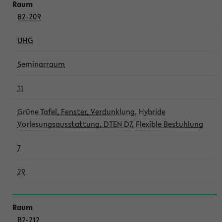
B2-209
UHG
Seminarraum
11
Grüne Tafel, Fenster, Verdunklung, Hybride
Vorlesungsausstattung, DTEN D7, Flexible Bestuhlung
7
29
B2-212