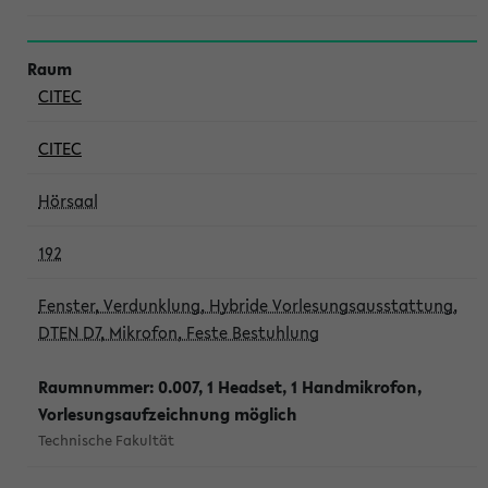
CITEC
CITEC
Hörsaal
192
Fenster, Verdunklung, Hybride Vorlesungsausstattung,
DTEN D7, Mikrofon, Feste Bestuhlung
Raumnummer: 0.007, 1 Headset, 1 Handmikrofon,
Vorlesungsaufzeichnung möglich
Technische Fakultät