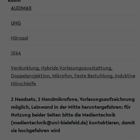
AUDIMAX
UHG
Hörsaal
1064
Verdunklung, Hybride Vorlesungsausstattung,
Doppelprojektion, Mikrofon, Feste Bestuhlung, Induktive
Hörschleife
2 Headsets, 2 Handmikrofone, Vorlesungsaufzeichnung
möglich, Leinwand in der Mitte heruntergefahren; für
Nutzung beider Seiten bitte die Medientechnik
(medientechnik@uni-bielefeld.de) kontaktieren, damit
sie hochgefahren wird