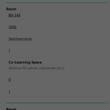
B0-245
UHG
Seminarraum
1
Co-Learning Space
Zentrum für Lehren und Lernen (ZLL)
0
1