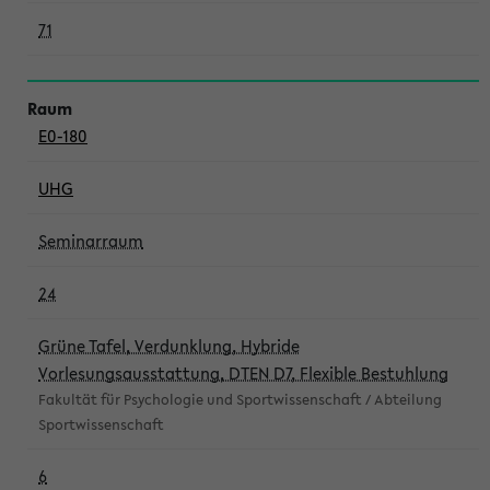
71
E0-180
UHG
Seminarraum
24
Grüne Tafel, Verdunklung, Hybride
Vorlesungsausstattung, DTEN D7, Flexible Bestuhlung
Fakultät für Psychologie und Sportwissenschaft / Abteilung
Sportwissenschaft
6