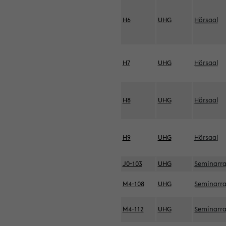
H6
UHG
Hörsaal
H7
UHG
Hörsaal
H8
UHG
Hörsaal
H9
UHG
Hörsaal
J0-103
UHG
Seminarr
M4-108
UHG
Seminarr
M4-112
UHG
Seminarr