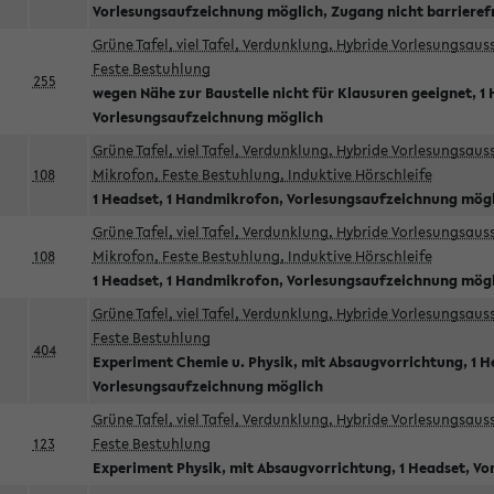
Vorlesungsaufzeichnung möglich, Zugang nicht barrieref
Grüne Tafel, viel Tafel, Verdunklung, Hybride Vorlesungsau
Feste Bestuhlung
255
wegen Nähe zur Baustelle nicht für Klausuren geeignet, 1 
Vorlesungsaufzeichnung möglich
Grüne Tafel, viel Tafel, Verdunklung, Hybride Vorlesungsau
108
Mikrofon, Feste Bestuhlung, Induktive Hörschleife
1 Headset, 1 Handmikrofon, Vorlesungsaufzeichnung mög
Grüne Tafel, viel Tafel, Verdunklung, Hybride Vorlesungsau
108
Mikrofon, Feste Bestuhlung, Induktive Hörschleife
1 Headset, 1 Handmikrofon, Vorlesungsaufzeichnung mög
Grüne Tafel, viel Tafel, Verdunklung, Hybride Vorlesungsau
Feste Bestuhlung
404
Experiment Chemie u. Physik, mit Absaugvorrichtung, 1 H
Vorlesungsaufzeichnung möglich
Grüne Tafel, viel Tafel, Verdunklung, Hybride Vorlesungsau
123
Feste Bestuhlung
Experiment Physik, mit Absaugvorrichtung, 1 Headset, V