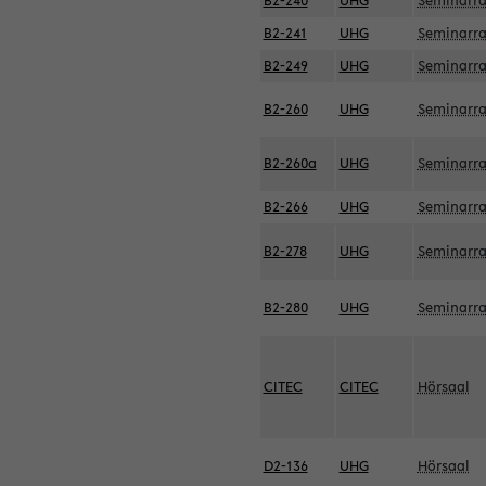
B2-240
UHG
Seminarr
B2-241
UHG
Seminarr
B2-249
UHG
Seminarr
B2-260
UHG
Seminarr
B2-260a
UHG
Seminarr
B2-266
UHG
Seminarr
B2-278
UHG
Seminarr
B2-280
UHG
Seminarr
CITEC
CITEC
Hörsaal
D2-136
UHG
Hörsaal