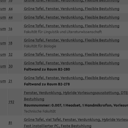
aum
18
Grüne Tafel, Fenster, Verdunklung, Flexible Bestuhlung
aum
44
Grüne Tafel, Fenster, Verdunklung, Flexible Bestuhlung
aum
44
Grüne Tafel, Fenster, Verdunklung, Flexible Bestuhlung
Grüne Tafel, Fenster, Verdunklung, Flexible Bestuhlung
aum
16
Fakultät für Linguistik und Literaturwissenschaft
Grüne Tafel, Fenster, Verdunklung, Flexible Bestuhlung
aum
18
Fakultät für Biologie
aum
32
Grüne Tafel, Fenster, Verdunklung, Flexible Bestuhlung
Grüne Tafel, Fenster, Verdunklung, Flexible Bestuhlung
aum
30
Faltwand zu Raum B2-280
Grüne Tafel, Fenster, Verdunklung, Flexible Bestuhlung
aum
21
Faltwand zu Raum B2-278
Fenster, Verdunklung, Hybride Vorlesungsausstattung, DTEN
Bestuhlung
192
Raumnummer: 0.007, 1 Headset, 1 Handmikrofon, Vorlesu
Technische Fakultät
Grüne Tafel, viel Tafel, Fenster, Verdunklung, Hybride Vorl
81
Fest installierter PC, Feste Bestuhlung