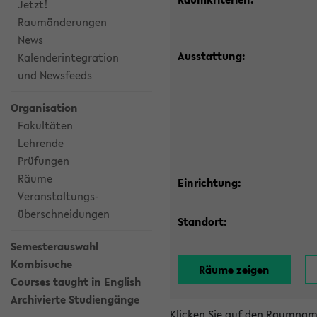
Jetzt!
Raumänderungen
News
Ausstattung:
Kalenderintegration
und Newsfeeds
Organisation
Fakultäten
Lehrende
Prüfungen
Räume
Einrichtung:
Veranstaltungs-
überschneidungen
Standort:
Semesterauswahl
Kombisuche
Courses taught in English
Archivierte Studiengänge
Klicken Sie auf den Raumnam