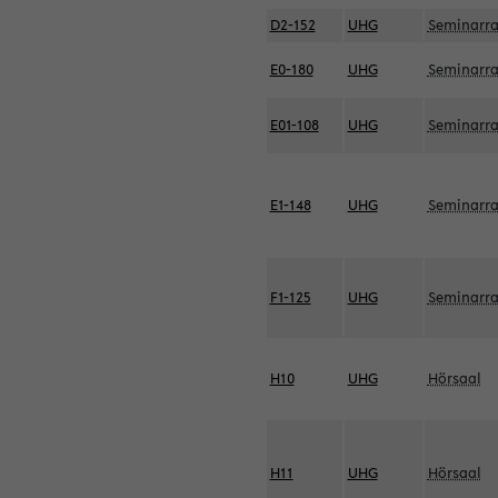
D2-152
UHG
Seminarr
E0-180
UHG
Seminarr
E01-108
UHG
Seminarr
E1-148
UHG
Seminarr
F1-125
UHG
Seminarr
H10
UHG
Hörsaal
H11
UHG
Hörsaal