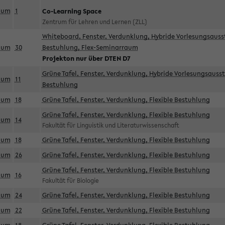
aum
1
Co-Learning Space
Zentrum für Lehren und Lernen (ZLL)
Whiteboard, Fenster, Verdunklung, Hybride Vorlesungsausst
aum
30
Bestuhlung, Flex-Seminarraum
Projekton nur über DTEN D7
Grüne Tafel, Fenster, Verdunklung, Hybride Vorlesungsausst
aum
11
Bestuhlung
aum
18
Grüne Tafel, Fenster, Verdunklung, Flexible Bestuhlung
Grüne Tafel, Fenster, Verdunklung, Flexible Bestuhlung
aum
14
Fakultät für Linguistik und Literaturwissenschaft
aum
18
Grüne Tafel, Fenster, Verdunklung, Flexible Bestuhlung
aum
26
Grüne Tafel, Fenster, Verdunklung, Flexible Bestuhlung
Grüne Tafel, Fenster, Verdunklung, Flexible Bestuhlung
aum
16
Fakultät für Biologie
aum
24
Grüne Tafel, Fenster, Verdunklung, Flexible Bestuhlung
aum
22
Grüne Tafel, Fenster, Verdunklung, Flexible Bestuhlung