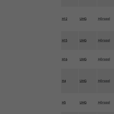
H12
UHG
Hörsaal
H15
UHG
Hörsaal
H16
UHG
Hörsaal
H4
UHG
Hörsaal
H5
UHG
Hörsaal