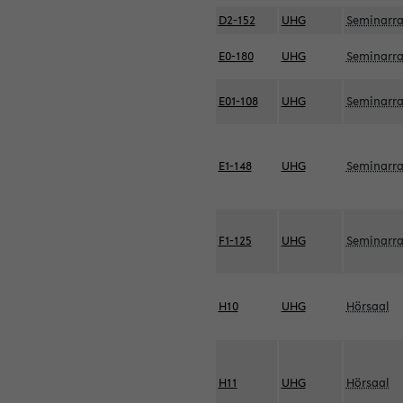
D2-152
UHG
Seminarr
E0-180
UHG
Seminarr
E01-108
UHG
Seminarr
E1-148
UHG
Seminarr
F1-125
UHG
Seminarr
H10
UHG
Hörsaal
H11
UHG
Hörsaal