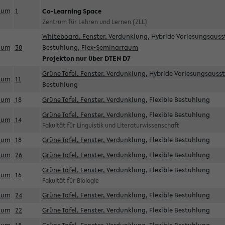
aum
1
Co-Learning Space
Zentrum für Lehren und Lernen (ZLL)
Whiteboard, Fenster, Verdunklung, Hybride Vorlesungsausst
aum
30
Bestuhlung, Flex-Seminarraum
Projekton nur über DTEN D7
Grüne Tafel, Fenster, Verdunklung, Hybride Vorlesungsausst
aum
11
Bestuhlung
aum
18
Grüne Tafel, Fenster, Verdunklung, Flexible Bestuhlung
Grüne Tafel, Fenster, Verdunklung, Flexible Bestuhlung
aum
14
Fakultät für Linguistik und Literaturwissenschaft
aum
18
Grüne Tafel, Fenster, Verdunklung, Flexible Bestuhlung
aum
26
Grüne Tafel, Fenster, Verdunklung, Flexible Bestuhlung
Grüne Tafel, Fenster, Verdunklung, Flexible Bestuhlung
aum
16
Fakultät für Biologie
aum
24
Grüne Tafel, Fenster, Verdunklung, Flexible Bestuhlung
aum
22
Grüne Tafel, Fenster, Verdunklung, Flexible Bestuhlung