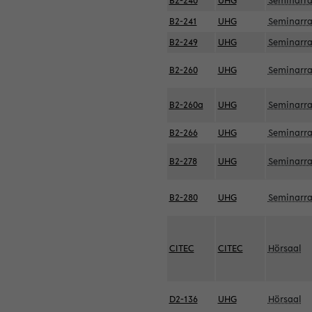
B2-240
UHG
Seminarr
B2-241
UHG
Seminarr
B2-249
UHG
Seminarr
B2-260
UHG
Seminarr
B2-260a
UHG
Seminarr
B2-266
UHG
Seminarr
B2-278
UHG
Seminarr
B2-280
UHG
Seminarr
CITEC
CITEC
Hörsaal
D2-136
UHG
Hörsaal