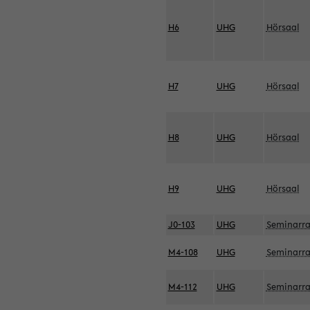
H6
UHG
Hörsaal
H7
UHG
Hörsaal
H8
UHG
Hörsaal
H9
UHG
Hörsaal
J0-103
UHG
Seminarr
M4-108
UHG
Seminarr
M4-112
UHG
Seminarr