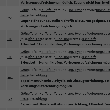
Vorlesungsaufzeichnung möglich, Zugang nicht barrieref
Grüne Tafel, viel Tafel, Verdunklung, Hybride Vorlesungsau
Feste Bestuhlung
255
wegen Nähe zur Baustelle nicht für Klausuren geeignet, 1 
Vorlesungsaufzeichnung möglich
Grüne Tafel, viel Tafel, Verdunklung, Hybride Vorlesungsau
108
Mikrofon, Feste Bestuhlung, Induktive Hörschleife
1 Headset, 1 Handmikrofon, Vorlesungsaufzeichnung mög
Grüne Tafel, viel Tafel, Verdunklung, Hybride Vorlesungsau
108
Mikrofon, Feste Bestuhlung, Induktive Hörschleife
1 Headset, 1 Handmikrofon, Vorlesungsaufzeichnung mög
Grüne Tafel, viel Tafel, Verdunklung, Hybride Vorlesungsau
Feste Bestuhlung
404
Experiment Chemie u. Physik, mit Absaugvorrichtung, 1 H
Vorlesungsaufzeichnung möglich
Grüne Tafel, viel Tafel, Verdunklung, Hybride Vorlesungsau
123
Feste Bestuhlung
Experiment Physik, mit Absaugvorrichtung, 1 Headset, V