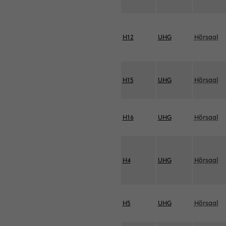
H12
UHG
Hörsaal
H15
UHG
Hörsaal
H16
UHG
Hörsaal
H4
UHG
Hörsaal
H5
UHG
Hörsaal