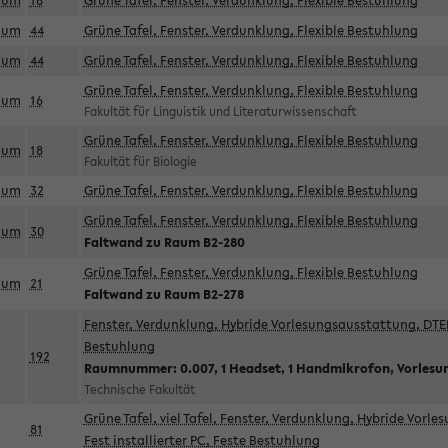
aum
18
Grüne Tafel, Fenster, Verdunklung, Flexible Bestuhlung
aum
44
Grüne Tafel, Fenster, Verdunklung, Flexible Bestuhlung
aum
44
Grüne Tafel, Fenster, Verdunklung, Flexible Bestuhlung
Grüne Tafel, Fenster, Verdunklung, Flexible Bestuhlung
aum
16
Fakultät für Linguistik und Literaturwissenschaft
Grüne Tafel, Fenster, Verdunklung, Flexible Bestuhlung
aum
18
Fakultät für Biologie
aum
32
Grüne Tafel, Fenster, Verdunklung, Flexible Bestuhlung
Grüne Tafel, Fenster, Verdunklung, Flexible Bestuhlung
aum
30
Faltwand zu Raum B2-280
Grüne Tafel, Fenster, Verdunklung, Flexible Bestuhlung
aum
21
Faltwand zu Raum B2-278
Fenster, Verdunklung, Hybride Vorlesungsausstattung, DTEN
Bestuhlung
192
Raumnummer: 0.007, 1 Headset, 1 Handmikrofon, Vorlesu
Technische Fakultät
Grüne Tafel, viel Tafel, Fenster, Verdunklung, Hybride Vorl
81
Fest installierter PC, Feste Bestuhlung