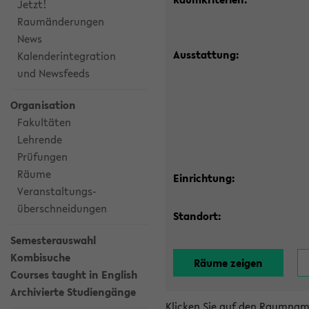
Jetzt!
Raumänderungen
News
Ausstattung:
Kalenderintegration
und Newsfeeds
Organisation
Fakultäten
Lehrende
Prüfungen
Räume
Einrichtung:
Veranstaltungs-
überschneidungen
Standort:
Semesterauswahl
Kombisuche
Courses taught in English
Archivierte Studiengänge
Klicken Sie auf den Raumnam