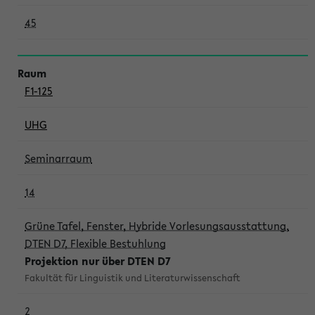
45
F1-125
UHG
Seminarraum
14
Grüne Tafel, Fenster, Hybride Vorlesungsausstattung,
DTEN D7, Flexible Bestuhlung
Projektion nur über DTEN D7
Fakultät für Linguistik und Literaturwissenschaft
2