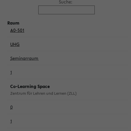
Suche:
A0-501
UHG
Seminarraum
1
Co-Learning Space
Zentrum für Lehren und Lernen (ZLL)
0
1