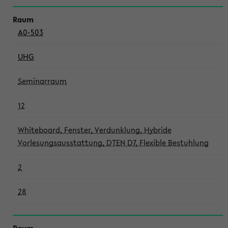
A0-503
UHG
Seminarraum
12
Whiteboard, Fenster, Verdunklung, Hybride
Vorlesungsausstattung, DTEN D7, Flexible Bestuhlung
2
28