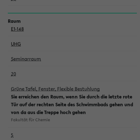
E1-148
UHG
Seminarraum
20
Grüne Tafel, Fenster, Flexible Bestuhlung
Sie erreichen den Raum, wenn Sie durch die letzte rote
Tür auf der rechten Seite des Schwimmbads gehen und
von da aus die Treppe hoch gehen
Fakultät für Chemie
5