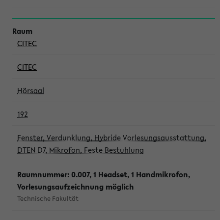
CITEC
CITEC
Hörsaal
192
Fenster, Verdunklung, Hybride Vorlesungsausstattung,
DTEN D7, Mikrofon, Feste Bestuhlung
Raumnummer: 0.007, 1 Headset, 1 Handmikrofon,
Vorlesungsaufzeichnung möglich
Technische Fakultät