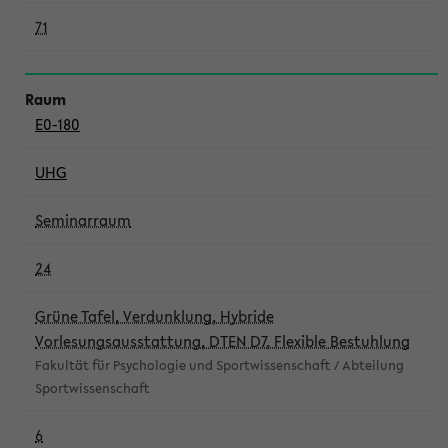
71
E0-180
UHG
Seminarraum
24
Grüne Tafel, Verdunklung, Hybride
Vorlesungsausstattung, DTEN D7, Flexible Bestuhlung
Fakultät für Psychologie und Sportwissenschaft / Abteilung
Sportwissenschaft
6