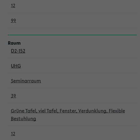
12
99
D2-152
UHG
Seminarraum
39
Grüne Tafel, viel Tafel, Fenster, Verdunklung, Flexible
Bestuhlung
12