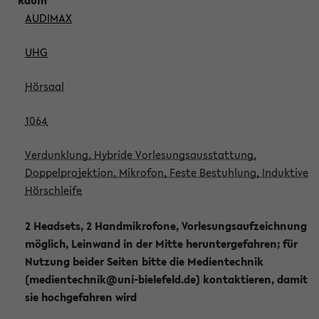
AUDIMAX
UHG
Hörsaal
1064
Verdunklung, Hybride Vorlesungsausstattung,
Doppelprojektion, Mikrofon, Feste Bestuhlung, Induktive
Hörschleife
2 Headsets, 2 Handmikrofone, Vorlesungsaufzeichnung
möglich, Leinwand in der Mitte heruntergefahren; für
Nutzung beider Seiten bitte die Medientechnik
(medientechnik@uni-bielefeld.de) kontaktieren, damit
sie hochgefahren wird