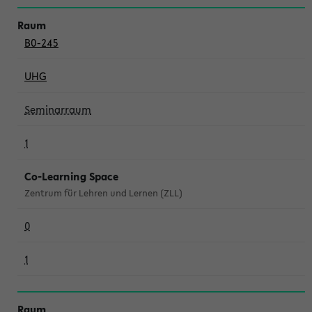
B0-245
UHG
Seminarraum
1
Co-Learning Space
Zentrum für Lehren und Lernen (ZLL)
0
1