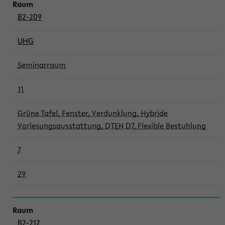
B2-209
UHG
Seminarraum
11
Grüne Tafel, Fenster, Verdunklung, Hybride
Vorlesungsausstattung, DTEN D7, Flexible Bestuhlung
7
29
B2-212