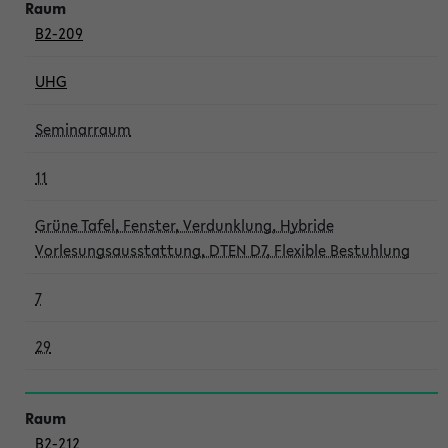
B2-209
UHG
Seminarraum
11
Grüne Tafel, Fenster, Verdunklung, Hybride
Vorlesungsausstattung, DTEN D7, Flexible Bestuhlung
7
29
B2-212