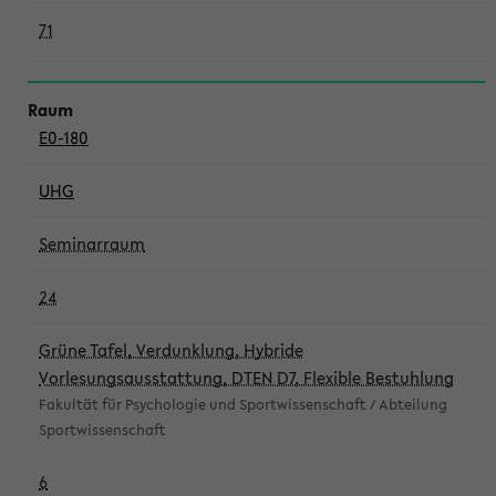
71
E0-180
UHG
Seminarraum
24
Grüne Tafel, Verdunklung, Hybride
Vorlesungsausstattung, DTEN D7, Flexible Bestuhlung
Fakultät für Psychologie und Sportwissenschaft / Abteilung
Sportwissenschaft
6