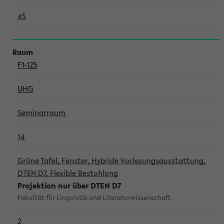
45
F1-125
UHG
Seminarraum
14
Grüne Tafel, Fenster, Hybride Vorlesungsausstattung,
DTEN D7, Flexible Bestuhlung
Projektion nur über DTEN D7
Fakultät für Linguistik und Literaturwissenschaft
2