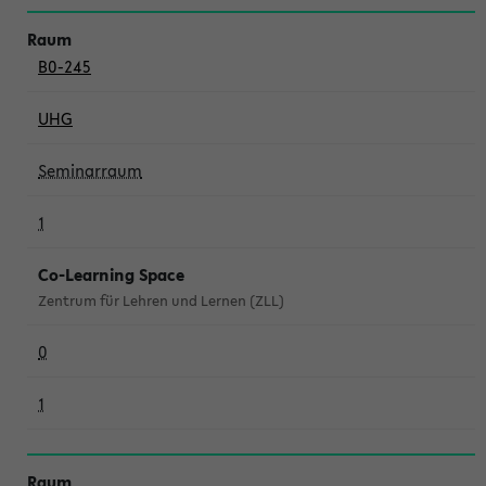
B0-245
UHG
Seminarraum
1
Co-Learning Space
Zentrum für Lehren und Lernen (ZLL)
0
1