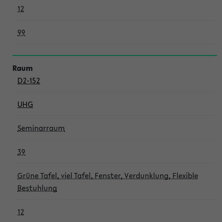
12
99
D2-152
UHG
Seminarraum
39
Grüne Tafel, viel Tafel, Fenster, Verdunklung, Flexible
Bestuhlung
12