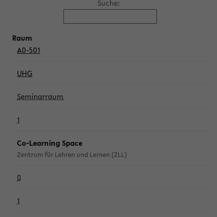
Suche:
A0-501
UHG
Seminarraum
1
Co-Learning Space
Zentrum für Lehren und Lernen (ZLL)
0
1