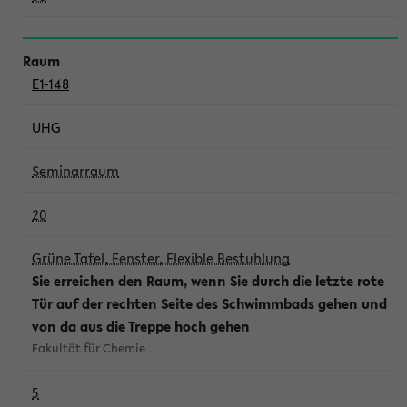
E1-148
UHG
Seminarraum
20
Grüne Tafel, Fenster, Flexible Bestuhlung
Sie erreichen den Raum, wenn Sie durch die letzte rote
Tür auf der rechten Seite des Schwimmbads gehen und
von da aus die Treppe hoch gehen
Fakultät für Chemie
5