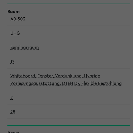
A0-503
UHG
Seminarraum
12
Whiteboard, Fenster, Verdunklung, Hybride
Vorlesungsausstattung, DTEN D7, Flexible Bestuhlung
2
28