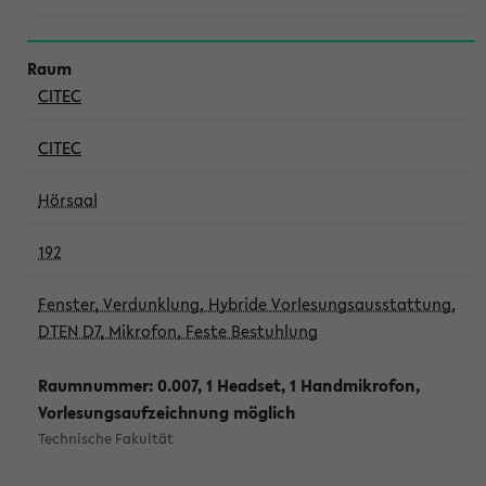
CITEC
CITEC
Hörsaal
192
Fenster, Verdunklung, Hybride Vorlesungsausstattung,
DTEN D7, Mikrofon, Feste Bestuhlung
Raumnummer: 0.007, 1 Headset, 1 Handmikrofon,
Vorlesungsaufzeichnung möglich
Technische Fakultät