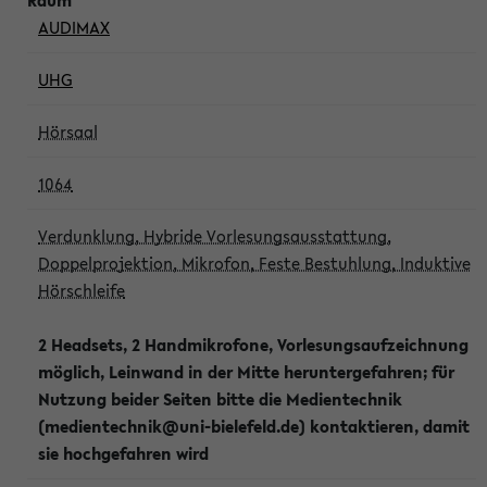
AUDIMAX
UHG
Hörsaal
1064
Verdunklung, Hybride Vorlesungsausstattung,
Doppelprojektion, Mikrofon, Feste Bestuhlung, Induktive
Hörschleife
2 Headsets, 2 Handmikrofone, Vorlesungsaufzeichnung
möglich, Leinwand in der Mitte heruntergefahren; für
Nutzung beider Seiten bitte die Medientechnik
(medientechnik@uni-bielefeld.de) kontaktieren, damit
sie hochgefahren wird