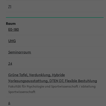
71
E0-180
UHG
Seminarraum
24
Grüne Tafel, Verdunklung, Hybride
Vorlesungsausstattung, DTEN D7, Flexible Bestuhlung
Fakultät für Psychologie und Sportwissenschaft / Abteilung
Sportwissenschaft
6