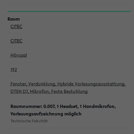
CITEC
CITEC
Hörsaal
192
Fenster, Verdunklung, Hybride Vorlesungsausstattung,
DTEN D7, Mikrofon, Feste Bestuhlung
Raumnummer: 0.007, 1 Headset, 1 Handmikrofon,
Vorlesungsaufzeichnung möglich
Technische Fakultät