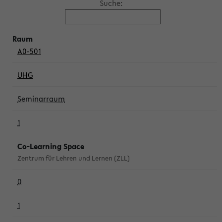
Suche:
A0-501
UHG
Seminarraum
1
Co-Learning Space
Zentrum für Lehren und Lernen (ZLL)
0
1