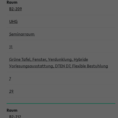
B2-209
UHG
Seminarraum
11
Grüne Tafel, Fenster, Verdunklung, Hybride
Vorlesungsausstattung, DTEN D7, Flexible Bestuhlung
7
29
B2-212