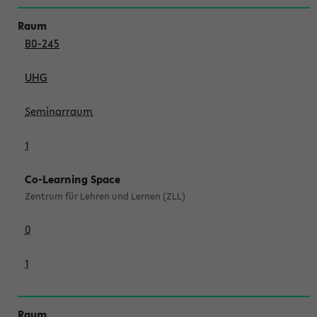
B0-245
UHG
Seminarraum
1
Co-Learning Space
Zentrum für Lehren und Lernen (ZLL)
0
1