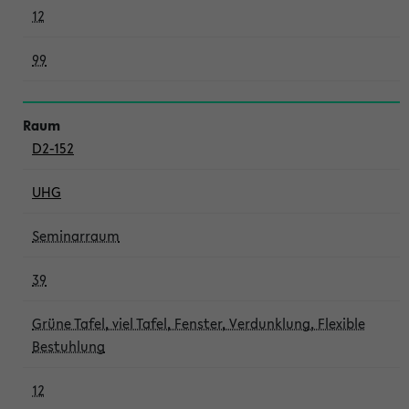
12
99
D2-152
UHG
Seminarraum
39
Grüne Tafel, viel Tafel, Fenster, Verdunklung, Flexible
Bestuhlung
12