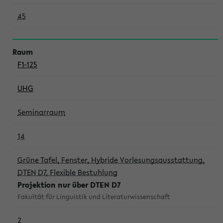
45
F1-125
UHG
Seminarraum
14
Grüne Tafel, Fenster, Hybride Vorlesungsausstattung,
DTEN D7, Flexible Bestuhlung
Projektion nur über DTEN D7
Fakultät für Linguistik und Literaturwissenschaft
2