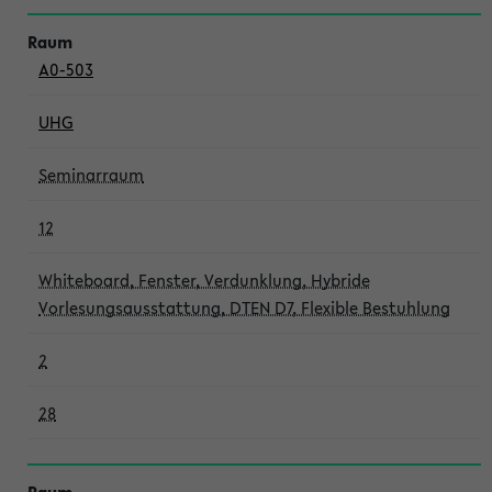
A0-503
UHG
Seminarraum
12
Whiteboard, Fenster, Verdunklung, Hybride
Vorlesungsausstattung, DTEN D7, Flexible Bestuhlung
2
28