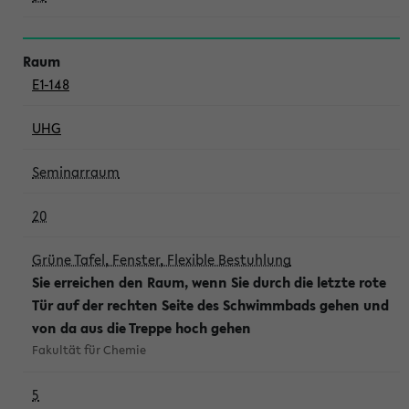
E1-148
UHG
Seminarraum
20
Grüne Tafel, Fenster, Flexible Bestuhlung
Sie erreichen den Raum, wenn Sie durch die letzte rote
Tür auf der rechten Seite des Schwimmbads gehen und
von da aus die Treppe hoch gehen
Fakultät für Chemie
5