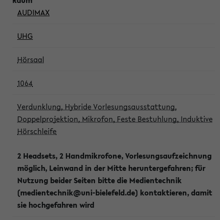
AUDIMAX
UHG
Hörsaal
1064
Verdunklung, Hybride Vorlesungsausstattung,
Doppelprojektion, Mikrofon, Feste Bestuhlung, Induktive
Hörschleife
2 Headsets, 2 Handmikrofone, Vorlesungsaufzeichnung
möglich, Leinwand in der Mitte heruntergefahren; für
Nutzung beider Seiten bitte die Medientechnik
(medientechnik@uni-bielefeld.de) kontaktieren, damit
sie hochgefahren wird