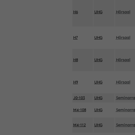
H6
UHG
Hörsaal
H7
UHG
Hörsaal
H8
UHG
Hörsaal
H9
UHG
Hörsaal
J0-103
UHG
Seminarr
M4-108
UHG
Seminarr
M4-112
UHG
Seminarr