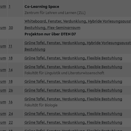
aum
1
Co-Learning Space
Zentrum für Lehren und Lernen (ZLL)
Whiteboard, Fenster, Verdunklung, Hybride Vorlesungsausst
aum
30
Bestuhlung, Flex-Seminarraum
Projekton nur über DTEN D7
Grüne Tafel, Fenster, Verdunklung, Hybride Vorlesungsausst
aum
11
Bestuhlung
aum
18
Grüne Tafel, Fenster, Verdunklung, Flexible Bestuhlung
Grüne Tafel, Fenster, Verdunklung, Flexible Bestuhlung
aum
14
Fakultät für Linguistik und Literaturwissenschaft
aum
18
Grüne Tafel, Fenster, Verdunklung, Flexible Bestuhlung
aum
26
Grüne Tafel, Fenster, Verdunklung, Flexible Bestuhlung
Grüne Tafel, Fenster, Verdunklung, Flexible Bestuhlung
aum
16
Fakultät für Biologie
aum
24
Grüne Tafel, Fenster, Verdunklung, Flexible Bestuhlung
aum
22
Grüne Tafel, Fenster, Verdunklung, Flexible Bestuhlung