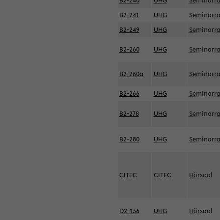
B2-240
UHG
Seminarr
B2-241
UHG
Seminarr
B2-249
UHG
Seminarr
B2-260
UHG
Seminarr
B2-260a
UHG
Seminarr
B2-266
UHG
Seminarr
B2-278
UHG
Seminarr
B2-280
UHG
Seminarr
CITEC
CITEC
Hörsaal
D2-136
UHG
Hörsaal