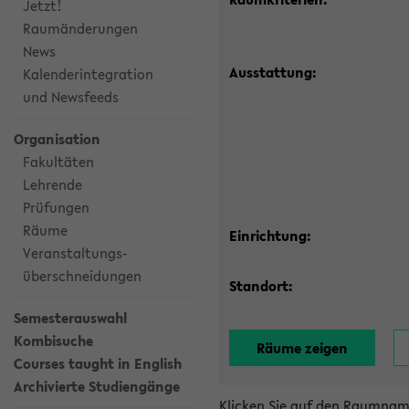
Jetzt!
Raumänderungen
News
Ausstattung:
Kalenderintegration
und Newsfeeds
Organisation
Fakultäten
Lehrende
Prüfungen
Räume
Einrichtung:
Veranstaltungs-
überschneidungen
Standort:
Semesterauswahl
Kombisuche
Courses taught in English
Archivierte Studiengänge
Klicken Sie auf den Raumnam