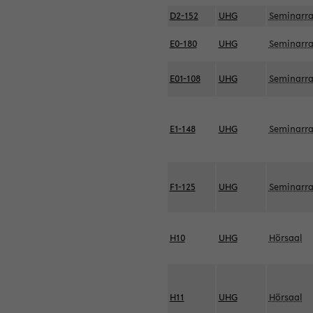
D2-152
UHG
Seminarr
E0-180
UHG
Seminarr
E01-108
UHG
Seminarr
E1-148
UHG
Seminarr
F1-125
UHG
Seminarr
H10
UHG
Hörsaal
H11
UHG
Hörsaal